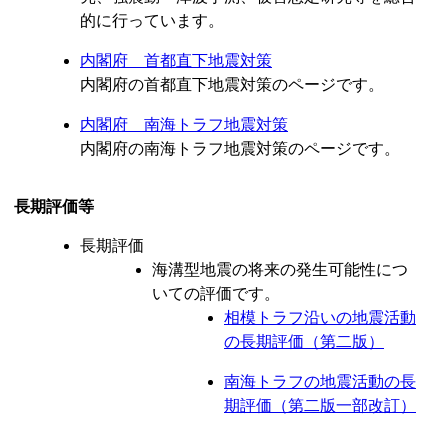
的に行っています。
内閣府 首都直下地震対策
内閣府の首都直下地震対策のページです。
内閣府 南海トラフ地震対策
内閣府の南海トラフ地震対策のページです。
長期評価等
長期評価
海溝型地震の将来の発生可能性につ
いての評価です。
相模トラフ沿いの地震活動
の長期評価（第二版）
南海トラフの地震活動の長
期評価（第二版一部改訂）