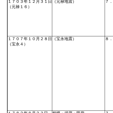
１７０３年１２月３１日
（元禄地震）
７．
（元禄１６）
１７０７年１０月２８日
（宝永地震）
８．
（宝永４）