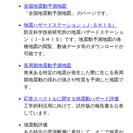
全国地震動予測地図
「全国地震動予測地図」 のページです。
地震ハザードステーション（Ｊ−ＳＨＩＳ）
防災科学技術研究所の地震ハザードステーショ
ン（Ｊ−ＳＨＩＳ）です。地震動予測地図の各
種地図の閲覧、数値データ等のダウンロードが
可能です。
長周期地震動予測地図
将来ある特定の地震が発生した際に生じる長周
期地震動の揺れの強さや性質を予測した地図で
す。
応答スペクトルに関する地震動ハザード評価
工学的利活用に向けて、試作版の報告書を公表
しています。
強震動評価
ある特定の震源断層に着目して、そこで地震が