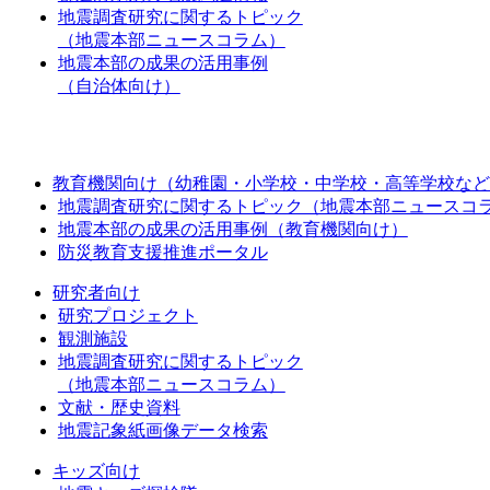
地震調査研究に関するトピック
（地震本部ニュースコラム）
地震本部の成果の活用事例
（自治体向け）
教育機関向け（幼稚園・小学校・中学校・高等学校など
地震調査研究に関するトピック（地震本部ニュースコ
地震本部の成果の活用事例（教育機関向け）
防災教育支援推進ポータル
研究者向け
研究プロジェクト
観測施設
地震調査研究に関するトピック
（地震本部ニュースコラム）
文献・歴史資料
地震記象紙画像データ検索
キッズ向け