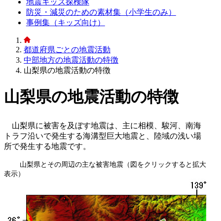
地震キッズ探検隊
防災・減災のための素材集（小学生のみ）
事例集（キッズ向け）
都道府県ごとの地震活動
中部地方の地震活動の特徴
山梨県の地震活動の特徴
山梨県の地震活動の特徴
山梨県に被害を及ぼす地震は、主に相模、駿河、南海
トラフ沿いで発生する海溝型巨大地震と、陸域の浅い場
所で発生する地震です。
山梨県とその周辺の主な被害地震（図をクリックすると拡大
表示）