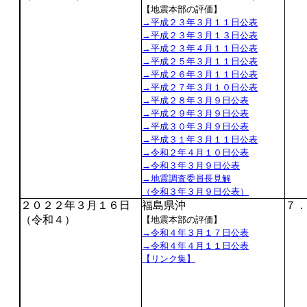
【地震本部の評価】
→平成２３年３月１１日公表
→平成２３年３月１３日公表
→平成２３年４月１１日公表
→平成２５年３月１１日公表
→平成２６年３月１１日公表
→平成２７年３月１０日公表
→平成２８年３月９日公表
→平成２９年３月９日公表
→平成３０年３月９日公表
→平成３１年３月１１日公表
→令和２年４月１０日公表
→令和３年３月９日公表
→地震調査委員長見解
（令和３年３月９日公表）
２０２２年３月１６日
福島県沖
７．
（令和４）
【地震本部の評価】
→令和４年３月１７日公表
→令和４年４月１１日公表
【リンク集】