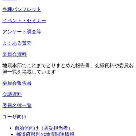
各種パンフレット
イベント・セミナー
アンケート調査等
よくある質問
委員会資料
地震本部でこれまでとりまとめた報告書、会議資料や委員名
簿一覧を掲載しています
委員会報告書
会議資料
委員名簿一覧
ユーザ向け
自治体向け（防災担当者）
都道府県別の地震関連情報