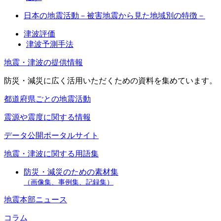
日本の地震活動－被害地震から見た地域別の特徴－
津波評価
津波予測手法
地震・津波の提供情報
防災・減災に広く活用いただくための資料を集めています。
都道府県ごとの地震活動
震源や震度に関する情報
データ公開ポータルサイト
地震・津波に関する用語集
防災・減災のための素材集
（画像集、事例集、記録集）
地震本部ニュース
コラム