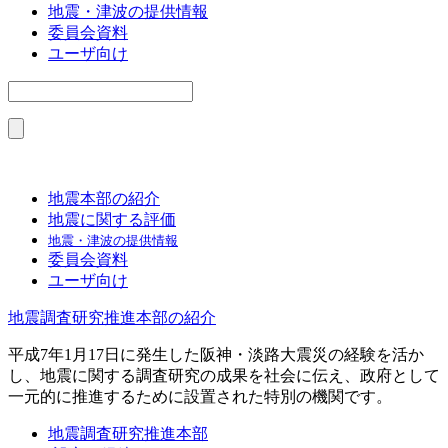
地震・津波の提供情報
委員会資料
ユーザ向け
地震本部の紹介
地震に関する評価
地震・津波の提供情報
委員会資料
ユーザ向け
地震調査研究推進本部の紹介
平成7年1月17日に発生した阪神・淡路大震災の経験を活か
し、地震に関する調査研究の成果を社会に伝え、政府として
一元的に推進するために設置された特別の機関です。
地震調査研究推進本部