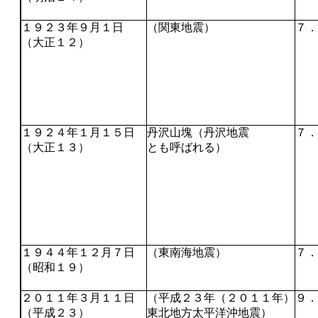
１９２３年９月１日
（関東地震）
７．
（大正１２）
１９２４年１月１５日
丹沢山塊（丹沢地震
７．
（大正１３）
とも呼ばれる）
１９４４年１２月７日
（東南海地震）
７．
（昭和１９）
２０１１年３月１１日
（平成２３年（２０１１年）
９．
（平成２３）
東北地方太平洋沖地震）