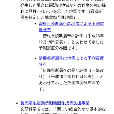
発生した場合に周辺の地域がどの程度の強い揺
れに見舞われるかを示した地図です （震源断
層を特定した地震動予測地図）。
曽根丘陵断層帯の地震による予測震
度分布
「曽根丘陵断層帯の評価（平成18年
12月18日公表）」とあわせて示した
予測震度分布図です。
伊那谷断層帯の地震による予測震度
分布
「伊那谷断層帯の長期評価（一部改
訂）（平成19年10月15日公表）」と
あわせて示した予測震度分布図で
す。
長周期地震動予測地図作成等支援事業
文部科学省では、「新しい総合的かつ基本的な