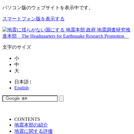
パソコン版
のウェブサイトを表示中です。
スマートフォン版を表示する
文字のサイズ
小
中
大
日本語
|
English
CONTENTS
地震本部の紹介
地震に関する評価