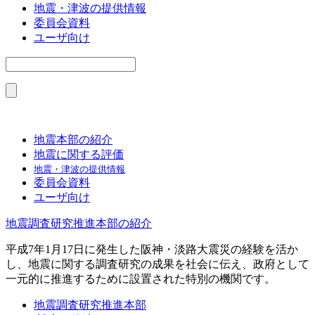
地震・津波の提供情報
委員会資料
ユーザ向け
地震本部の紹介
地震に関する評価
地震・津波の提供情報
委員会資料
ユーザ向け
地震調査研究推進本部の紹介
平成7年1月17日に発生した阪神・淡路大震災の経験を活か
し、地震に関する調査研究の成果を社会に伝え、政府として
一元的に推進するために設置された特別の機関です。
地震調査研究推進本部