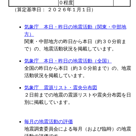
０程度
（算定基準日： ２０２６年１月１日）
気象庁 本日・昨日の地震活動（関東・中部地
方）
関東・中部地方の昨日から本日（約３０分前ま
で）の、地震活動状況を掲載しています。
気象庁 本日・昨日の地震活動（全国）
全国の昨日から本日（約３０分前まで）の、地震
活動状況を掲載しています。
気象庁 震源リスト・震央分布図
２日前までの地震の震源リストや震央分布図を日
別に掲載しています。
毎月の地震活動の評価
地震調査委員会による毎月（および臨時）の地震