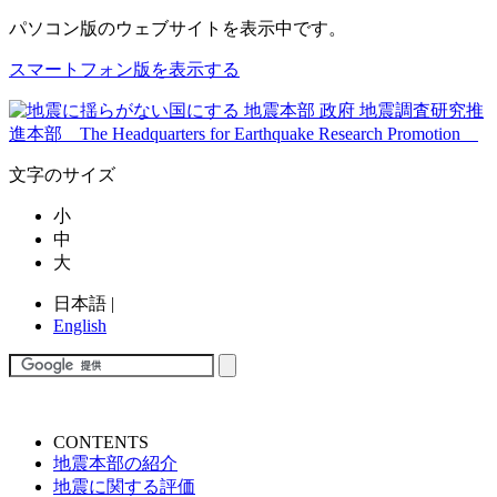
パソコン版
のウェブサイトを表示中です。
スマートフォン版を表示する
文字のサイズ
小
中
大
日本語
|
English
CONTENTS
地震本部の紹介
地震に関する評価