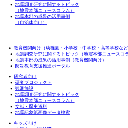
地震調査研究に関するトピック
（地震本部ニュースコラム）
地震本部の成果の活用事例
（自治体向け）
教育機関向け（幼稚園・小学校・中学校・高等学校など
地震調査研究に関するトピック（地震本部ニュースコ
地震本部の成果の活用事例（教育機関向け）
防災教育支援推進ポータル
研究者向け
研究プロジェクト
観測施設
地震調査研究に関するトピック
（地震本部ニュースコラム）
文献・歴史資料
地震記象紙画像データ検索
キッズ向け