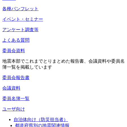
各種パンフレット
イベント・セミナー
アンケート調査等
よくある質問
委員会資料
地震本部でこれまでとりまとめた報告書、会議資料や委員名
簿一覧を掲載しています
委員会報告書
会議資料
委員名簿一覧
ユーザ向け
自治体向け（防災担当者）
都道府県別の地震関連情報