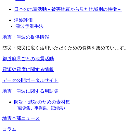
日本の地震活動－被害地震から見た地域別の特徴－
津波評価
津波予測手法
地震・津波の提供情報
防災・減災に広く活用いただくための資料を集めています。
都道府県ごとの地震活動
震源や震度に関する情報
データ公開ポータルサイト
地震・津波に関する用語集
防災・減災のための素材集
（画像集、事例集、記録集）
地震本部ニュース
コラム