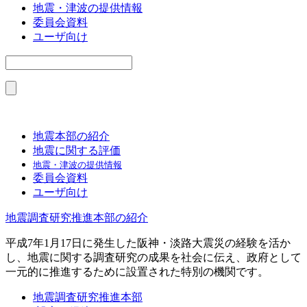
地震・津波の提供情報
委員会資料
ユーザ向け
地震本部の紹介
地震に関する評価
地震・津波の提供情報
委員会資料
ユーザ向け
地震調査研究推進本部の紹介
平成7年1月17日に発生した阪神・淡路大震災の経験を活か
し、地震に関する調査研究の成果を社会に伝え、政府として
一元的に推進するために設置された特別の機関です。
地震調査研究推進本部