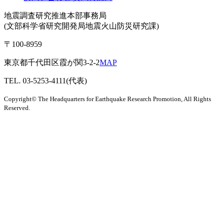
地震調査研究推進本部事務局
(文部科学省研究開発局地震火山防災研究課)
〒100-8959
東京都千代田区霞が関3-2-2
MAP
TEL. 03-5253-4111(代表)
Copyright© The Headquarters for Earthquake Research Promotion, All Rights
Reserved.