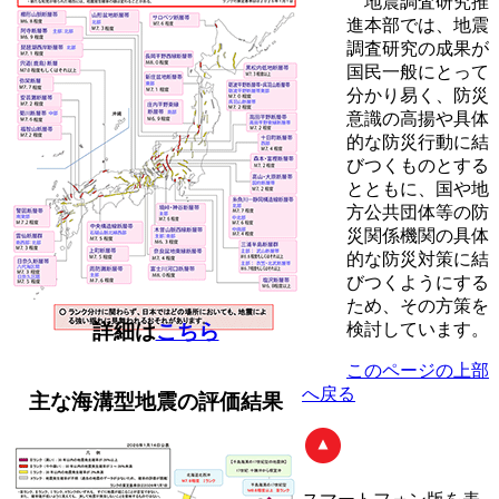
地震調査研究推
進本部では、地震
調査研究の成果が
国民一般にとって
分かり易く、防災
意識の高揚や具体
的な防災行動に結
びつくものとする
とともに、国や地
方公共団体等の防
災関係機関の具体
的な防災対策に結
びつくようにする
ため、その方策を
詳細は
こちら
検討しています。
このページの上部
へ戻る
主な海溝型地震の評価結果