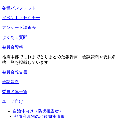
各種パンフレット
イベント・セミナー
アンケート調査等
よくある質問
委員会資料
地震本部でこれまでとりまとめた報告書、会議資料や委員名
簿一覧を掲載しています
委員会報告書
会議資料
委員名簿一覧
ユーザ向け
自治体向け（防災担当者）
都道府県別の地震関連情報