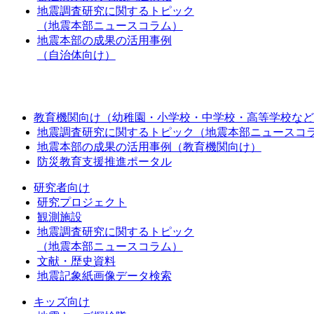
地震調査研究に関するトピック
（地震本部ニュースコラム）
地震本部の成果の活用事例
（自治体向け）
教育機関向け（幼稚園・小学校・中学校・高等学校など
地震調査研究に関するトピック（地震本部ニュースコ
地震本部の成果の活用事例（教育機関向け）
防災教育支援推進ポータル
研究者向け
研究プロジェクト
観測施設
地震調査研究に関するトピック
（地震本部ニュースコラム）
文献・歴史資料
地震記象紙画像データ検索
キッズ向け