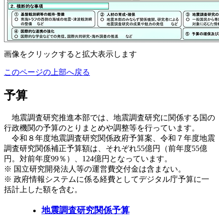
画像をクリックすると拡大表示します
このページの上部へ戻る
予算
地震調査研究推進本部では、地震調査研究に関係する国の
行政機関の予算のとりまとめや調整等を行っています。
令和８年度地震調査研究関係政府予算案、令和７年度地震
調査研究関係補正予算額は、それぞれ55億円（前年度55億
円。対前年度99％）、124億円となっています。
※ 国立研究開発法人等の運営費交付金は含まない。
※ 政府情報システムに係る経費としてデジタル庁予算に一
括計上した額を含む。
地震調査研究関係予算