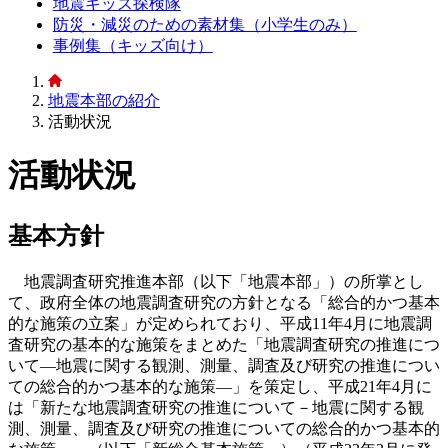
地震キッズ探検隊
防災・減災のための素材集（小学生のみ）
事例集（キッズ向け）
地震本部の紹介
活動状況
活動状況
基本方針
地震調査研究推進本部（以下「地震本部」）の所掌とし
て、政府全体の地震調査研究の方針となる「総合的かつ基本
的な施策の立案」が定められており、平成11年4月に地震調
査研究の基本的な施策をまとめた「地震調査研究の推進につ
いて―地震に関する観測、測量、調査及び研究の推進につい
ての総合的かつ基本的な施策―」を策定し、平成21年4月に
は「新たな地震調査研究の推進について－地震に関する観
測、測量、調査及び研究の推進についての総合的かつ基本的