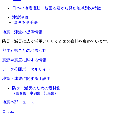
日本の地震活動－被害地震から見た地域別の特徴－
津波評価
津波予測手法
地震・津波の提供情報
防災・減災に広く活用いただくための資料を集めています。
都道府県ごとの地震活動
震源や震度に関する情報
データ公開ポータルサイト
地震・津波に関する用語集
防災・減災のための素材集
（画像集、事例集、記録集）
地震本部ニュース
コラム