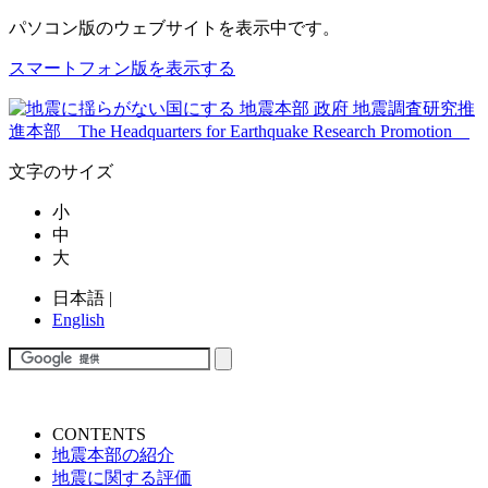
パソコン版
のウェブサイトを表示中です。
スマートフォン版を表示する
文字のサイズ
小
中
大
日本語
|
English
CONTENTS
地震本部の紹介
地震に関する評価