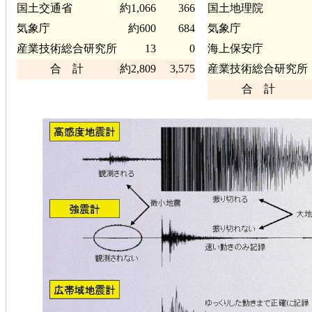
国土交通省
約1,066
366
国土地理院
気象庁
約600
684
気象庁
産業技術総合研究所
13
0
海上保安庁
合 計
約2,809
3,575
産業技術総合研究所
合 計