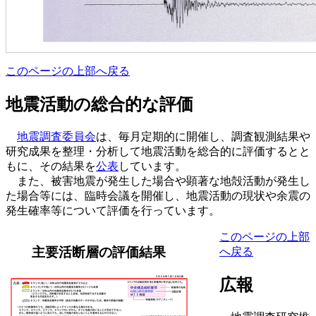
このページの上部へ戻る
地震活動の総合的な評価
地震調査委員会
は、毎月定期的に開催し、調査観測結果や
研究成果を整理・分析して地震活動を総合的に評価するとと
もに、その結果を
公表
しています。
また、被害地震が発生した場合や顕著な地殻活動が発生し
た場合等には、臨時会議を開催し、地震活動の現状や余震の
発生確率等について評価を行っています。
このページの上部
主要活断層の評価結果
へ戻る
広報