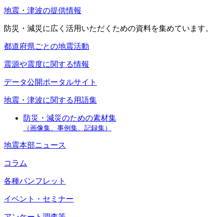
地震・津波の提供情報
防災・減災に広く活用いただくための資料を集めています。
都道府県ごとの地震活動
震源や震度に関する情報
データ公開ポータルサイト
地震・津波に関する用語集
防災・減災のための素材集
（画像集、事例集、記録集）
地震本部ニュース
コラム
各種パンフレット
イベント・セミナー
アンケート調査等