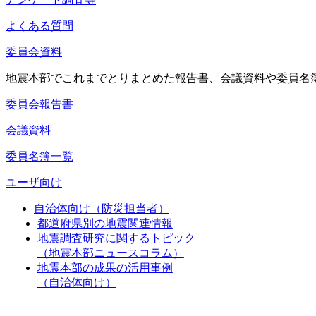
よくある質問
委員会資料
地震本部でこれまでとりまとめた報告書、会議資料や委員名
委員会報告書
会議資料
委員名簿一覧
ユーザ向け
自治体向け（防災担当者）
都道府県別の地震関連情報
地震調査研究に関するトピック
（地震本部ニュースコラム）
地震本部の成果の活用事例
（自治体向け）