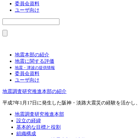
委員会資料
ユーザ向け
地震本部の紹介
地震に関する評価
地震・津波の提供情報
委員会資料
ユーザ向け
地震調査研究推進本部の紹介
平成7年1月17日に発生した阪神・淡路大震災の経験を活か
地震調査研究推進本部
設立の経緯
基本的な目標と役割
組織構成