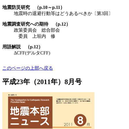
地震防災研究 （p.10～p.11）
地震時の退避行動等はどうあるべきか〔第3回〕
地震調査研究への期待 （p.12）
政策委員会 総合部会
委員 上垣内 修
用語解説 （p.12）
ΔCFF(デルタCFF)
このページの上部へ戻る
平成23年（2011年）8月号