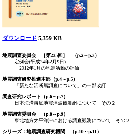
ダウンロード
5,359 KB
地震調査委員会 ［第235回］ （p.2～p.3）
定例会(平成24年2月9日)
2012年1月の地震活動の評価
地震調査研究推進本部（p.4～p.5）
「新たな活断層調査について」の一部改訂
調査研究レポート（p.6～p.7）
日本海溝海底地震津波観測網について その２
地震調査委員会 （p.8～p.9）
東北地方太平洋沖における調査観測について その２
シリーズ：地震調査研究機関 （p.10～p.11）