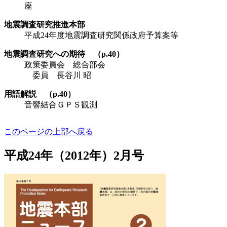
座
地震調査研究推進本部
平成24年度地震調査研究関係政府予算案等
地震調査研究への期待 （p.40）
政策委員会 総合部会
委員 長谷川 昭
用語解説 （p.40）
音響結合ＧＰＳ観測
このページの上部へ戻る
平成24年（2012年）2月号