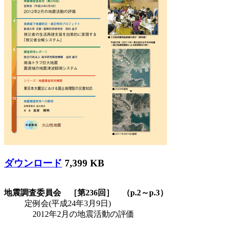
ダウンロード
7,399 KB
地震調査委員会 ［第236回］ （p.2～p.3）
定例会(平成24年3月9日)
2012年2月の地震活動の評価