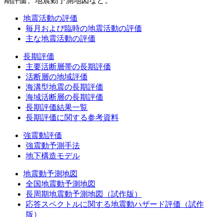
期評価、地震動予測地図など。
地震活動の評価
毎月および臨時の地震活動の評価
主な地震活動の評価
長期評価
主要活断層帯の長期評価
活断層の地域評価
海溝型地震の長期評価
海域活断層の長期評価
長期評価結果一覧
長期評価に関する参考資料
強震動評価
強震動予測手法
地下構造モデル
地震動予測地図
全国地震動予測地図
長周期地震動予測地図（試作版）
応答スペクトルに関する地震動ハザード評価（試作
版）