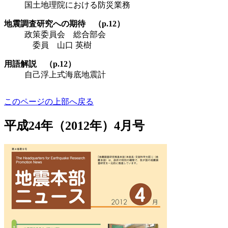
国土地理院における防災業務
地震調査研究への期待 （p.12）
政策委員会 総合部会
委員 山口 英樹
用語解説 （p.12）
自己浮上式海底地震計
このページの上部へ戻る
平成24年（2012年）4月号