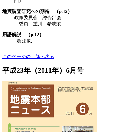
回〕
地震調査研究への期待 （p.12）
政策委員会 総合部会
委員 重川 希志依
用語解説 （p.12）
｢震源域｣
このページの上部へ戻る
平成23年（2011年）6月号