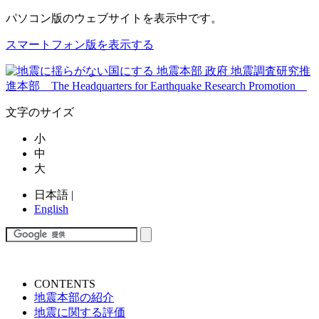
パソコン版
のウェブサイトを表示中です。
スマートフォン版を表示する
文字のサイズ
小
中
大
日本語
|
English
CONTENTS
地震本部の紹介
地震に関する評価