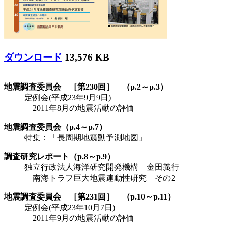
ダウンロード
13,576 KB
地震調査委員会 ［第230回］ （p.2～p.3）
定例会(平成23年9月9日)
2011年8月の地震活動の評価
地震調査委員会（p.4～p.7）
特集：「長周期地震動予測地図」
調査研究レポート（p.8～p.9）
独立行政法人海洋研究開発機構 金田義行
南海トラフ巨大地震連動性研究 その2
地震調査委員会 ［第231回］ （p.10～p.11）
定例会(平成23年10月7日)
2011年9月の地震活動の評価