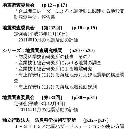
地震調査委員会 （p.12～p.17）
「合成開口レーダーによる地震活動に関連する地殻変
動観測手法」報告書
地震調査委員会 ［第232回］ （p.18～p.19）
定例会(平成23年11月10日)
2011年10月の地震活動の評価
シリーズ：地震調査研究機関 （p.20～p.29）
・防災科学技術研究所の仕事 その2
・産業技術総合研究所における地質の調査
・産業技術総合研究所による地震研究
・海上保安庁における海底地形および地震学的構造調
査
・海上保安庁における海底地殻変動観測
地震調査委員会 ［第233回］ （p.30～p.31）
定例会(平成23年12月9日)
2011年11月の地震活動の評価
独立行政法人 防災科学技術研究所 （p.32～p.37）
Ｊ－ＳＨＩＳ／地震ハザードステーションの使い方講