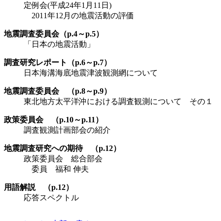
定例会(平成24年1月11日)
2011年12月の地震活動の評価
地震調査委員会（p.4～p.5）
「日本の地震活動」
調査研究レポート（p.6～p.7）
日本海溝海底地震津波観測網について
地震調査委員会 （p.8～p.9）
東北地方太平洋沖における調査観測について その１
政策委員会 （p.10～p.11）
調査観測計画部会の紹介
地震調査研究への期待 （p.12）
政策委員会 総合部会
委員 福和 伸夫
用語解説 （p.12）
応答スペクトル