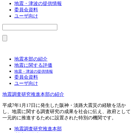
地震・津波の提供情報
委員会資料
ユーザ向け
地震本部の紹介
地震に関する評価
地震・津波の提供情報
委員会資料
ユーザ向け
地震調査研究推進本部の紹介
平成7年1月17日に発生した阪神・淡路大震災の経験を活か
し、地震に関する調査研究の成果を社会に伝え、政府として
一元的に推進するために設置された特別の機関です。
地震調査研究推進本部