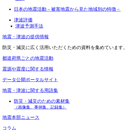
日本の地震活動－被害地震から見た地域別の特徴－
津波評価
津波予測手法
地震・津波の提供情報
防災・減災に広く活用いただくための資料を集めています。
都道府県ごとの地震活動
震源や震度に関する情報
データ公開ポータルサイト
地震・津波に関する用語集
防災・減災のための素材集
（画像集、事例集、記録集）
地震本部ニュース
コラム