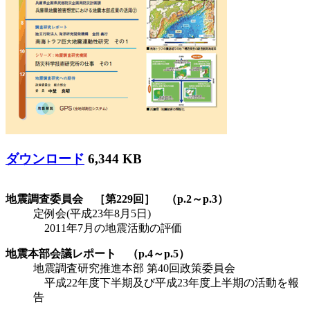
ダウンロード
6,344 KB
地震調査委員会 ［第229回］ （p.2～p.3）
定例会(平成23年8月5日)
2011年7月の地震活動の評価
地震本部会議レポート （p.4～p.5）
地震調査研究推進本部 第40回政策委員会
平成22年度下半期及び平成23年度上半期の活動を報
告