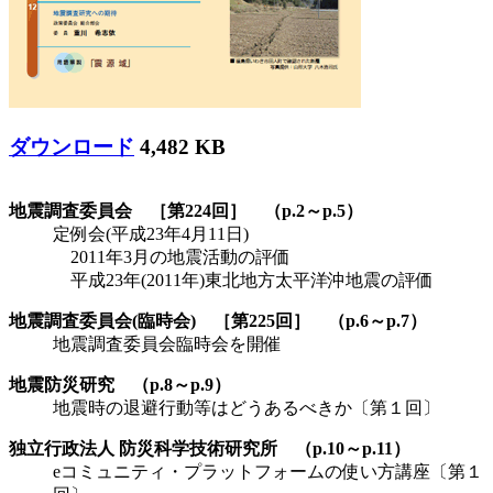
ダウンロード
4,482 KB
地震調査委員会 ［第224回］ （p.2～p.5）
定例会(平成23年4月11日)
2011年3月の地震活動の評価
平成23年(2011年)東北地方太平洋沖地震の評価
地震調査委員会(臨時会) ［第225回］ （p.6～p.7）
地震調査委員会臨時会を開催
地震防災研究 （p.8～p.9）
地震時の退避行動等はどうあるべきか〔第１回〕
独立行政法人 防災科学技術研究所 （p.10～p.11）
eコミュニティ・プラットフォームの使い方講座〔第１