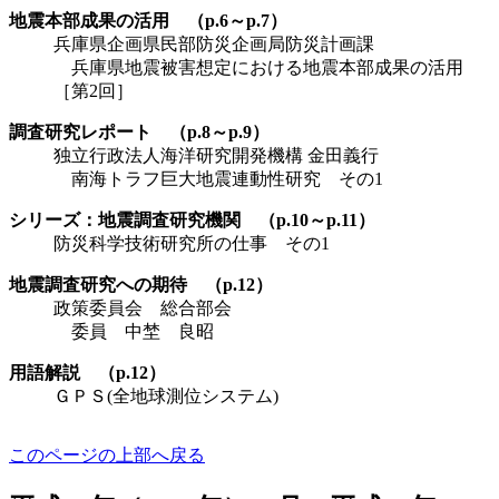
地震本部成果の活用 （p.6～p.7）
兵庫県企画県民部防災企画局防災計画課
兵庫県地震被害想定における地震本部成果の活用
［第2回］
調査研究レポート （p.8～p.9）
独立行政法人海洋研究開発機構 金田義行
南海トラフ巨大地震連動性研究 その1
シリーズ：地震調査研究機関 （p.10～p.11）
防災科学技術研究所の仕事 その1
地震調査研究への期待 （p.12）
政策委員会 総合部会
委員 中埜 良昭
用語解説 （p.12）
ＧＰＳ(全地球測位システム)
このページの上部へ戻る