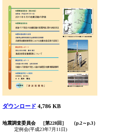
ダウンロード
4,786 KB
地震調査委員会 ［第228回］ （p.2～p.3）
定例会(平成23年7月11日)