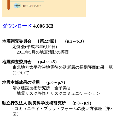
ダウンロード
4,006 KB
地震調査委員会 ［第227回］ （p.2～p.3）
定例会(平成23年6月9日)
2011年5月の地震活動の評価
地震調査委員会 （p.4～p.5）
東北地方太平洋沖地震後の活断層の長期評価結果一覧
について
地震本部成果の活用 （p.6～p.7）
清水建設技術研究所 金子美香
地震リスク評価とリスクコミュニケーション
独立行政法人 防災科学技術研究所 （p.8～p.9）
eコミュニティ・プラットフォームの使い方講座〔第3
回〕