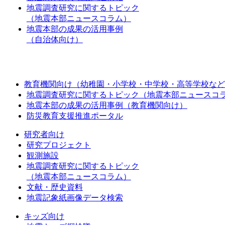
地震調査研究に関するトピック
（地震本部ニュースコラム）
地震本部の成果の活用事例
（自治体向け）
教育機関向け（幼稚園・小学校・中学校・高等学校など
地震調査研究に関するトピック（地震本部ニュースコ
地震本部の成果の活用事例（教育機関向け）
防災教育支援推進ポータル
研究者向け
研究プロジェクト
観測施設
地震調査研究に関するトピック
（地震本部ニュースコラム）
文献・歴史資料
地震記象紙画像データ検索
キッズ向け