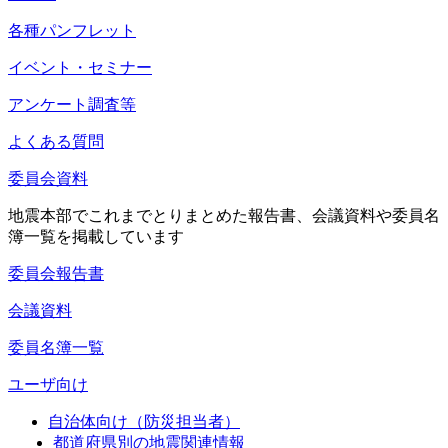
各種パンフレット
イベント・セミナー
アンケート調査等
よくある質問
委員会資料
地震本部でこれまでとりまとめた報告書、会議資料や委員名
簿一覧を掲載しています
委員会報告書
会議資料
委員名簿一覧
ユーザ向け
自治体向け（防災担当者）
都道府県別の地震関連情報