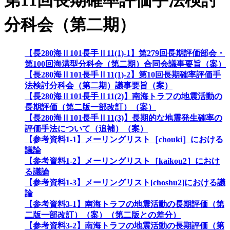
第11回長期確率評価手法検討
分科会（第二期）
【長280海Ⅱ101長手Ⅱ11(1)-1】第279回長期評価部会・
第100回海溝型分科会（第二期）合同会議事要旨（案）
【長280海Ⅱ101長手Ⅱ11(1)-2】第10回長期確率評価手
法検討分科会（第二期）議事要旨（案）
【長280海Ⅱ101長手Ⅱ11(2)】南海トラフの地震活動の
長期評価（第二版一部改訂）（案）
【長280海Ⅱ101長手Ⅱ11(3)】長期的な地震発生確率の
評価手法について（追補）（案）
【参考資料1-1】メーリングリスト［chouki］における
議論
【参考資料1-2】メーリングリスト［kaikou2］におけ
る議論
【参考資料1-3】メーリングリスト[choshu2]における議
論
【参考資料3-1】南海トラフの地震活動の長期評価（第
二版一部改訂）（案）（第二版との差分）
【参考資料3-2】南海トラフの地震活動の長期評価（第