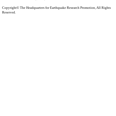
Copyright© The Headquarters for Earthquake Research Promotion, All Rights
Reserved.