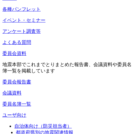
各種パンフレット
イベント・セミナー
アンケート調査等
よくある質問
委員会資料
地震本部でこれまでとりまとめた報告書、会議資料や委員名
簿一覧を掲載しています
委員会報告書
会議資料
委員名簿一覧
ユーザ向け
自治体向け（防災担当者）
都道府県別の地震関連情報