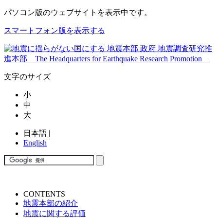
パソコン版
のウェブサイトを表示中です。
スマートフォン版を表示する
文字のサイズ
小
中
大
日本語
|
English
CONTENTS
地震本部の紹介
地震に関する評価