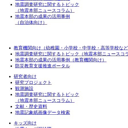
地震調査研究に関するトピック
（地震本部ニュースコラム）
地震本部の成果の活用事例
（自治体向け）
教育機関向け（幼稚園・小学校・中学校・高等学校など
地震調査研究に関するトピック（地震本部ニュースコ
地震本部の成果の活用事例（教育機関向け）
防災教育支援推進ポータル
研究者向け
研究プロジェクト
観測施設
地震調査研究に関するトピック
（地震本部ニュースコラム）
文献・歴史資料
地震記象紙画像データ検索
キッズ向け