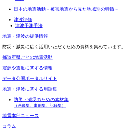
日本の地震活動－被害地震から見た地域別の特徴－
津波評価
津波予測手法
地震・津波の提供情報
防災・減災に広く活用いただくための資料を集めています。
都道府県ごとの地震活動
震源や震度に関する情報
データ公開ポータルサイト
地震・津波に関する用語集
防災・減災のための素材集
（画像集、事例集、記録集）
地震本部ニュース
コラム