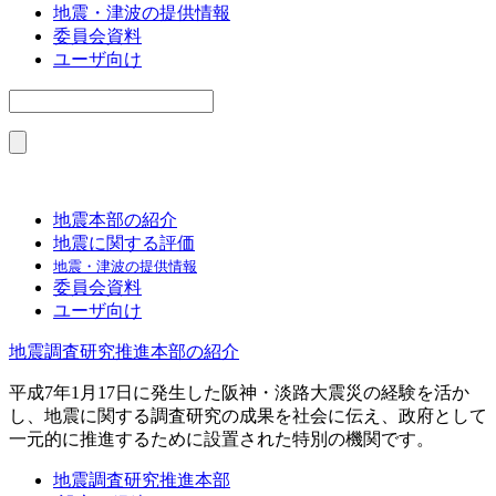
地震・津波の提供情報
委員会資料
ユーザ向け
地震本部の紹介
地震に関する評価
地震・津波の提供情報
委員会資料
ユーザ向け
地震調査研究推進本部の紹介
平成7年1月17日に発生した阪神・淡路大震災の経験を活か
し、地震に関する調査研究の成果を社会に伝え、政府として
一元的に推進するために設置された特別の機関です。
地震調査研究推進本部