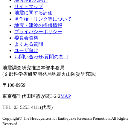
地震本部の紹介
サイトマップ
地震に関する評価
著作権・リンク等について
地震・津波の提供情報
プライバシーポリシー
委員会資料
よくある質問
ユーザ向け
お問い合わせ/質問の窓口
地震調査研究推進本部事務局
(文部科学省研究開発局地震火山防災研究課)
〒100-8959
東京都千代田区霞が関3-2-2
MAP
TEL. 03-5253-4111(代表)
Copyright© The Headquarters for Earthquake Research Promotion, All Rights
Reserved.