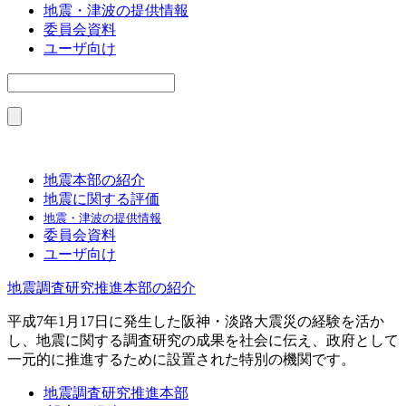
地震・津波の提供情報
委員会資料
ユーザ向け
地震本部の紹介
地震に関する評価
地震・津波の提供情報
委員会資料
ユーザ向け
地震調査研究推進本部の紹介
平成7年1月17日に発生した阪神・淡路大震災の経験を活か
し、地震に関する調査研究の成果を社会に伝え、政府として
一元的に推進するために設置された特別の機関です。
地震調査研究推進本部