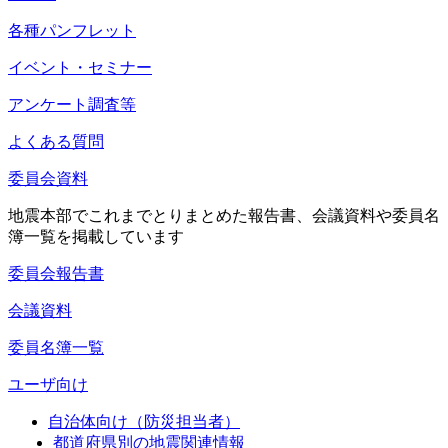
各種パンフレット
イベント・セミナー
アンケート調査等
よくある質問
委員会資料
地震本部でこれまでとりまとめた報告書、会議資料や委員名
簿一覧を掲載しています
委員会報告書
会議資料
委員名簿一覧
ユーザ向け
自治体向け（防災担当者）
都道府県別の地震関連情報