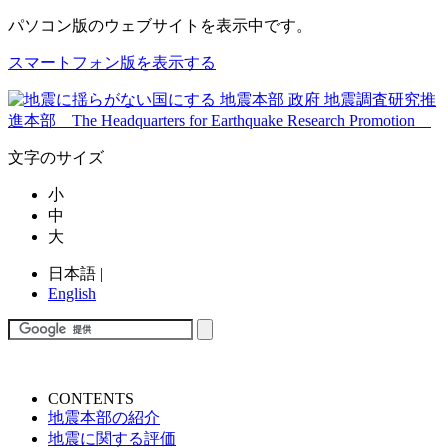
パソコン版
のウェブサイトを表示中です。
スマートフォン版を表示する
文字のサイズ
小
中
大
日本語
|
English
CONTENTS
地震本部の紹介
地震に関する評価