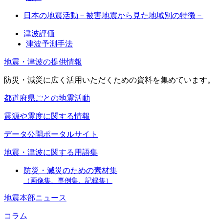
日本の地震活動－被害地震から見た地域別の特徴－
津波評価
津波予測手法
地震・津波の提供情報
防災・減災に広く活用いただくための資料を集めています。
都道府県ごとの地震活動
震源や震度に関する情報
データ公開ポータルサイト
地震・津波に関する用語集
防災・減災のための素材集
（画像集、事例集、記録集）
地震本部ニュース
コラム