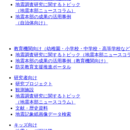
地震調査研究に関するトピック
（地震本部ニュースコラム）
地震本部の成果の活用事例
（自治体向け）
教育機関向け（幼稚園・小学校・中学校・高等学校など
地震調査研究に関するトピック（地震本部ニュースコ
地震本部の成果の活用事例（教育機関向け）
防災教育支援推進ポータル
研究者向け
研究プロジェクト
観測施設
地震調査研究に関するトピック
（地震本部ニュースコラム）
文献・歴史資料
地震記象紙画像データ検索
キッズ向け