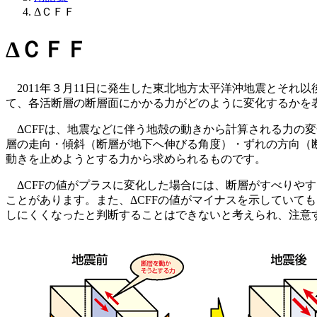
ΔＣＦＦ
ΔＣＦＦ
2011年３月11日に発生した東北地方太平洋沖地震とそ
て、各活断層の断層面にかかる力がどのように変化するかを表した「ΔCF
ΔCFFは、地震などに伴う地殻の動きから計算される力の
層の走向・傾斜（断層が地下へ伸びる角度）・ずれの方向（
動きを止めようとする力から求められるものです。
ΔCFFの値がプラスに変化した場合には、断層がすべりや
ことがあります。また、ΔCFFの値がマイナスを示していて
しにくくなったと判断することはできないと考えられ、注意