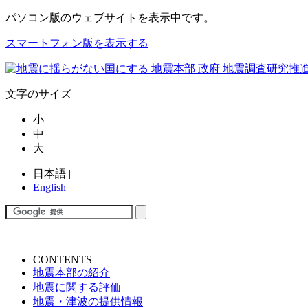
パソコン版
のウェブサイトを表示中です。
スマートフォン版を表示する
文字のサイズ
小
中
大
日本語
|
English
CONTENTS
地震本部の紹介
地震に関する評価
地震・津波の提供情報