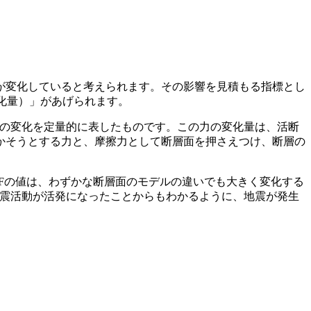
力が変化していると考えられます。その影響を見積もる指標とし
応力変化量）」があげられます。
さの変化を定量的に表したものです。この力の変化量は、活断
かそうとする力と、摩擦力として断層面を押さえつけ、断層の
FFの値は、わずかな断層面のモデルの違いでも大きく変化する
地震活動が活発になったことからもわかるように、地震が発生