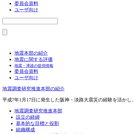
委員会資料
ユーザ向け
地震本部の紹介
地震に関する評価
地震・津波の提供情報
委員会資料
ユーザ向け
地震調査研究推進本部の紹介
平成7年1月17日に発生した阪神・淡路大震災の経験を活か
地震調査研究推進本部
設立の経緯
基本的な目標と役割
組織構成