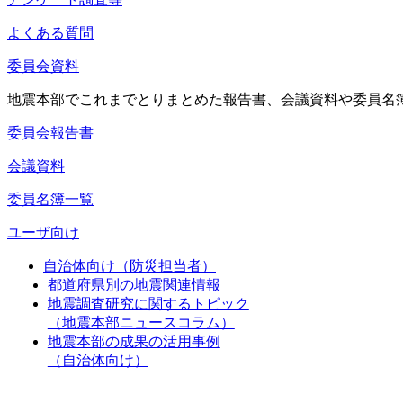
よくある質問
委員会資料
地震本部でこれまでとりまとめた報告書、会議資料や委員名
委員会報告書
会議資料
委員名簿一覧
ユーザ向け
自治体向け（防災担当者）
都道府県別の地震関連情報
地震調査研究に関するトピック
（地震本部ニュースコラム）
地震本部の成果の活用事例
（自治体向け）