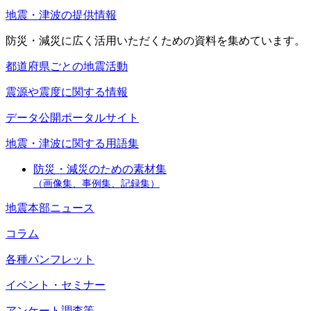
地震・津波の提供情報
防災・減災に広く活用いただくための資料を集めています。
都道府県ごとの地震活動
震源や震度に関する情報
データ公開ポータルサイト
地震・津波に関する用語集
防災・減災のための素材集
（画像集、事例集、記録集）
地震本部ニュース
コラム
各種パンフレット
イベント・セミナー
アンケート調査等