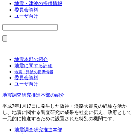
地震・津波の提供情報
委員会資料
ユーザ向け
地震本部の紹介
地震に関する評価
地震・津波の提供情報
委員会資料
ユーザ向け
地震調査研究推進本部の紹介
平成7年1月17日に発生した阪神・淡路大震災の経験を活か
し、地震に関する調査研究の成果を社会に伝え、政府として
一元的に推進するために設置された特別の機関です。
地震調査研究推進本部