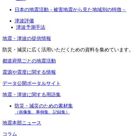
日本の地震活動－被害地震から見た地域別の特徴－
津波評価
津波予測手法
地震・津波の提供情報
防災・減災に広く活用いただくための資料を集めています。
都道府県ごとの地震活動
震源や震度に関する情報
データ公開ポータルサイト
地震・津波に関する用語集
防災・減災のための素材集
（画像集、事例集、記録集）
地震本部ニュース
コラム