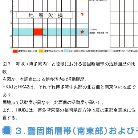
図３ 海域（博多湾内）と陸域における警固断層帯の活動履歴の比
較
右図が、本調査による博多湾内の活動履歴。
HKA1とHKA2は、それぞれ博多湾中央部の北西側と南東側の地点で
あり、
両地点で活動度が異なる（北西側の活動度が高い）。
また、HIUB1は、博多湾東部の福岡県西方沖地震の東部余震域に位
置する。