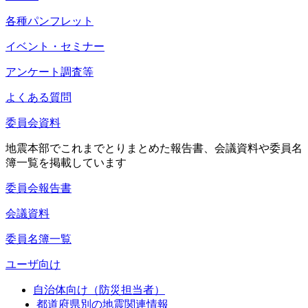
各種パンフレット
イベント・セミナー
アンケート調査等
よくある質問
委員会資料
地震本部でこれまでとりまとめた報告書、会議資料や委員名
簿一覧を掲載しています
委員会報告書
会議資料
委員名簿一覧
ユーザ向け
自治体向け（防災担当者）
都道府県別の地震関連情報