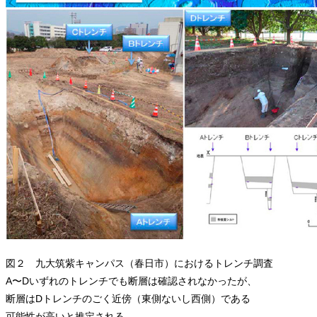
図２ 九大筑紫キャンパス（春日市）におけるトレンチ調査
A〜Dいずれのトレンチでも断層は確認されなかったが、
断層はDトレンチのごく近傍（東側ないし西側）である
可能性が高いと推定される。