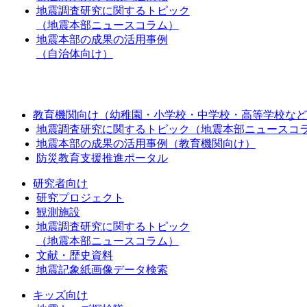
地震調査研究に関するトピック
（地震本部ニュースコラム）
地震本部の成果の活用事例
（自治体向け）
教育機関向け（幼稚園・小学校・中学校・高等学校など
地震調査研究に関するトピック（地震本部ニュースコ
地震本部の成果の活用事例（教育機関向け）
防災教育支援推進ポータル
研究者向け
研究プロジェクト
観測施設
地震調査研究に関するトピック
（地震本部ニュースコラム）
文献・歴史資料
地震記象紙画像データ検索
キッズ向け