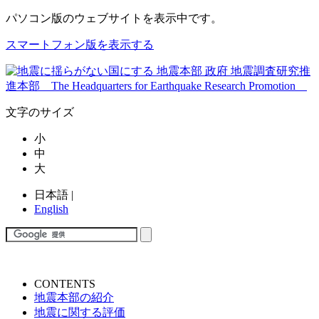
パソコン版
のウェブサイトを表示中です。
スマートフォン版を表示する
文字のサイズ
小
中
大
日本語
|
English
CONTENTS
地震本部の紹介
地震に関する評価