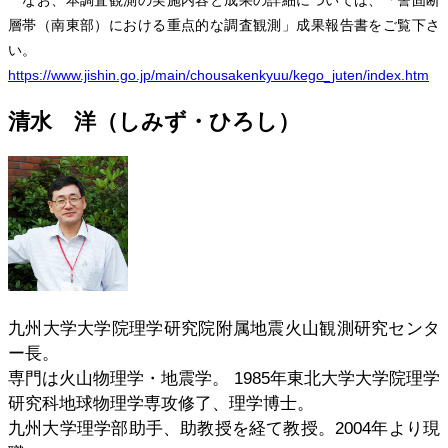
層帯（南東部）における重点的な調査観測」成果報告書をご覧下さ
い。
https://www.jishin.go.jp/main/chousakenkyuu/kego_juten/index.htm
清水 洋（しみず・ひろし）
九州大学大学院理学研究院附属地震火山観測研究センタ
ー長。
専門は火山物理学・地震学。 1985年東北大学大学院理学
研究科地球物理学専攻修了、理学博士。
九州大学理学部助手、助教授を経て教授。2004年より現