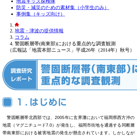
地震キッズ探検隊
防災・減災のための素材集（小学生のみ）
事例集（キッズ向け）
地震・津波の提供情報
コラム
警固断層帯(南東部)における重点的な調査観測
（広報誌「地震本部ニュース」平成26年（2014年）秋号）
警固断層帯北西部では、2005年に玄界灘において福岡県西方沖の
地震（マグニチュード7.0）が発生し、福岡市街地を通過する同断層
帯南東部における被害地震の発生が懸念されています。しかしなが