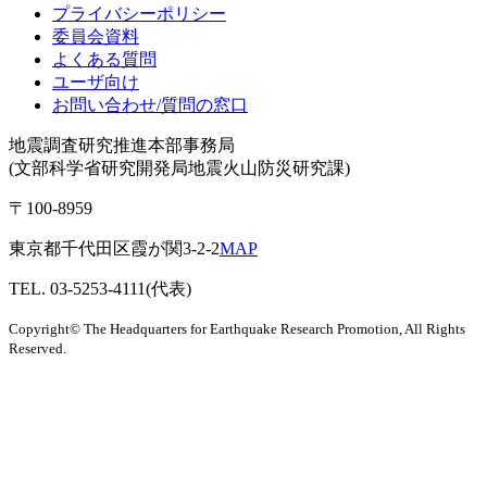
プライバシーポリシー
委員会資料
よくある質問
ユーザ向け
お問い合わせ/質問の窓口
地震調査研究推進本部事務局
(文部科学省研究開発局地震火山防災研究課)
〒100-8959
東京都千代田区霞が関3-2-2
MAP
TEL. 03-5253-4111(代表)
Copyright© The Headquarters for Earthquake Research Promotion, All Rights
Reserved.