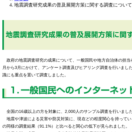
地震調査研究成果の普及展開方策に関する調査について
政府の地震調査研究の成果について、一般国民や地方自治体の担当者
月から3月にかけて、アンケート調査及びヒアリング調査を行いまし
識にも重点を置いて調査しました。
全国の16歳以上の方を対象に、2,000人のサンプル調査を行いまし
地震や津波による災害や防災対策に、現在どの程度関心を持っている
の同様の調査結果（91.1%）と比べると関心の低下が見られました。