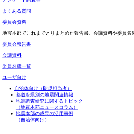
よくある質問
委員会資料
地震本部でこれまでとりまとめた報告書、会議資料や委員名
委員会報告書
会議資料
委員名簿一覧
ユーザ向け
自治体向け（防災担当者）
都道府県別の地震関連情報
地震調査研究に関するトピック
（地震本部ニュースコラム）
地震本部の成果の活用事例
（自治体向け）