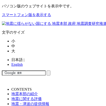
パソコン版
のウェブサイトを表示中です。
スマートフォン版を表示する
文字のサイズ
小
中
大
日本語
|
English
CONTENTS
地震本部の紹介
地震に関する評価
地震・津波の提供情報