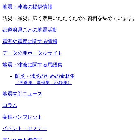
地震・津波の提供情報
防災・減災に広く活用いただくための資料を集めています。
都道府県ごとの地震活動
震源や震度に関する情報
データ公開ポータルサイト
地震・津波に関する用語集
防災・減災のための素材集
（画像集、事例集、記録集）
地震本部ニュース
コラム
各種パンフレット
イベント・セミナー
アンケート調査等