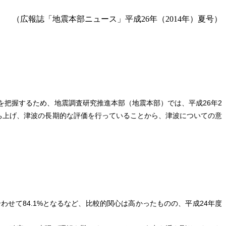
（広報誌「地震本部ニュース」平成26年（2014年）夏号）
把握するため、地震調査研究推進本部（地震本部）では、平成26年2
ち上げ、津波の長期的な評価を行っていることから、津波についての意
て84.1%となるなど、比較的関心は高かったものの、平成24年度