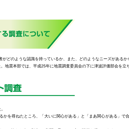
がどのような認識を持っているか、また、どのようなニーズがあるかを
た。地震本部では、平成25年に地震調査委員会の下に津波評価部会を立
た。
かを尋ねたところ、「大いに関心がある」と「まあ関心がある」で合わせ