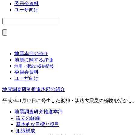
委員会資料
ユーザ向け
地震本部の紹介
地震に関する評価
地震・津波の提供情報
委員会資料
ユーザ向け
地震調査研究推進本部の紹介
平成7年1月17日に発生した阪神・淡路大震災の経験を活か
地震調査研究推進本部
設立の経緯
基本的な目標と役割
組織構成