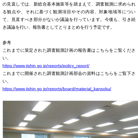
の見直しでは、新総合基本施策等を踏まえて、調査観測に求められ
る観点や、それに基づく観測項目やその内容、対象地域等につい
て、見直すべき部分がないか議論を行っています。今後も、引き続
き議論を行い、報告書としてとりまとめを行う予定です。
参考
これまでに策定された調査観測計画の報告書はこちらをご覧くださ
い。
https://www.jishin.go.jp/reports/policy_report/
これまでに開催された調査観測計画部会の資料はこちらをご覧下さ
い。
https://www.jishin.go.jp/reports/board/material_kansoku/