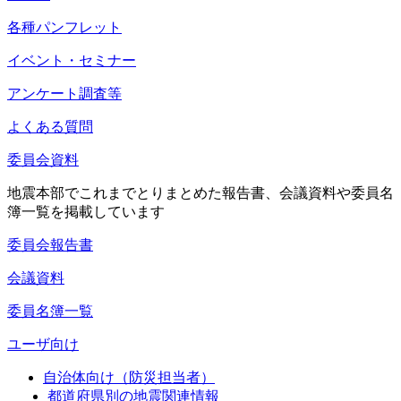
各種パンフレット
イベント・セミナー
アンケート調査等
よくある質問
委員会資料
地震本部でこれまでとりまとめた報告書、会議資料や委員名
簿一覧を掲載しています
委員会報告書
会議資料
委員名簿一覧
ユーザ向け
自治体向け（防災担当者）
都道府県別の地震関連情報