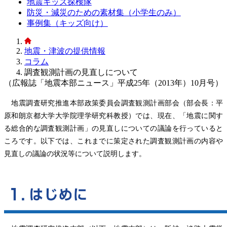
地震キッズ探検隊
防災・減災のための素材集（小学生のみ）
事例集（キッズ向け）
地震・津波の提供情報
コラム
調査観測計画の見直しについて
（広報誌「地震本部ニュース」平成25年（2013年）10月号）
地震調査研究推進本部政策委員会調査観測計画部会（部会長：平
原和朗京都大学大学院理学研究科教授）では、現在、「地震に関す
る総合的な調査観測計画」の見直しについての議論を行っていると
ころです。以下では、これまでに策定された調査観測計画の内容や
見直しの議論の状況等について説明します。