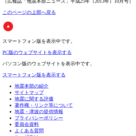
（広報誌「地震本部ニュース」平成25年（2013年）10月号）
このページの上部へ戻る
スマートフォン版
を表示中です。
PC版のウェブサイトを表示する
パソコン版
のウェブサイトを表示中です。
スマートフォン版を表示する
地震本部の紹介
サイトマップ
地震に関する評価
著作権・リンク等について
地震・津波の提供情報
プライバシーポリシー
委員会資料
よくある質問