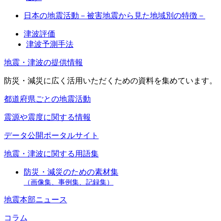
日本の地震活動－被害地震から見た地域別の特徴－
津波評価
津波予測手法
地震・津波の提供情報
防災・減災に広く活用いただくための資料を集めています。
都道府県ごとの地震活動
震源や震度に関する情報
データ公開ポータルサイト
地震・津波に関する用語集
防災・減災のための素材集
（画像集、事例集、記録集）
地震本部ニュース
コラム