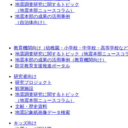
地震調査研究に関するトピック
（地震本部ニュースコラム）
地震本部の成果の活用事例
（自治体向け）
教育機関向け（幼稚園・小学校・中学校・高等学校など
地震調査研究に関するトピック（地震本部ニュースコ
地震本部の成果の活用事例（教育機関向け）
防災教育支援推進ポータル
研究者向け
研究プロジェクト
観測施設
地震調査研究に関するトピック
（地震本部ニュースコラム）
文献・歴史資料
地震記象紙画像データ検索
キッズ向け