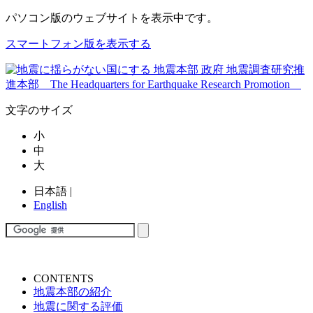
パソコン版
のウェブサイトを表示中です。
スマートフォン版を表示する
文字のサイズ
小
中
大
日本語
|
English
CONTENTS
地震本部の紹介
地震に関する評価