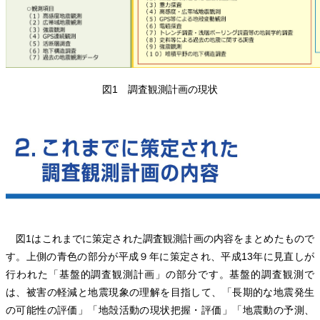
図1 調査観測計画の現状
図1はこれまでに策定された調査観測計画の内容をまとめたもので
す。上側の青色の部分が平成９年に策定され、平成13年に見直しが
行われた「基盤的調査観測計画」の部分です。基盤的調査観測で
は、被害の軽減と地震現象の理解を目指して、「長期的な地震発生
の可能性の評価」「地殻活動の現状把握・評価」「地震動の予測、