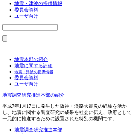
地震・津波の提供情報
委員会資料
ユーザ向け
地震本部の紹介
地震に関する評価
地震・津波の提供情報
委員会資料
ユーザ向け
地震調査研究推進本部の紹介
平成7年1月17日に発生した阪神・淡路大震災の経験を活か
し、地震に関する調査研究の成果を社会に伝え、政府として
一元的に推進するために設置された特別の機関です。
地震調査研究推進本部