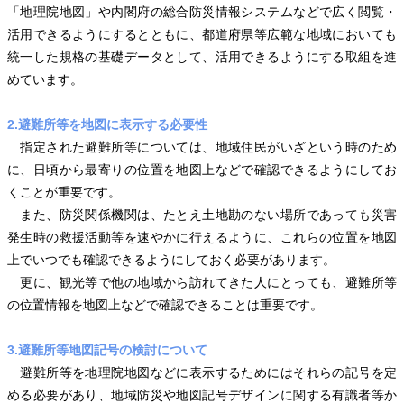
「地理院地図」や内閣府の総合防災情報システムなどで広く閲覧・
活用できるようにするとともに、都道府県等広範な地域においても
統一した規格の基礎データとして、活用できるようにする取組を進
めています。
2.避難所等を地図に表示する必要性
指定された避難所等については、地域住民がいざという時のため
に、日頃から最寄りの位置を地図上などで確認できるようにしてお
くことが重要です。
また、防災関係機関は、たとえ土地勘のない場所であっても災害
発生時の救援活動等を速やかに行えるように、これらの位置を地図
上でいつでも確認できるようにしておく必要があります。
更に、観光等で他の地域から訪れてきた人にとっても、避難所等
の位置情報を地図上などで確認できることは重要です。
3.避難所等地図記号の検討について
避難所等を地理院地図などに表示するためにはそれらの記号を定
める必要があり、地域防災や地図記号デザインに関する有識者等か