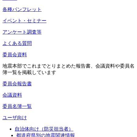
各種パンフレット
イベント・セミナー
アンケート調査等
よくある質問
委員会資料
地震本部でこれまでとりまとめた報告書、会議資料や委員名
簿一覧を掲載しています
委員会報告書
会議資料
委員名簿一覧
ユーザ向け
自治体向け（防災担当者）
都道府県別の地震関連情報