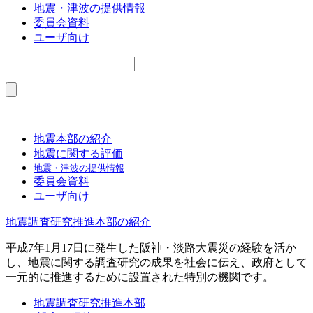
地震・津波の提供情報
委員会資料
ユーザ向け
地震本部の紹介
地震に関する評価
地震・津波の提供情報
委員会資料
ユーザ向け
地震調査研究推進本部の紹介
平成7年1月17日に発生した阪神・淡路大震災の経験を活か
し、地震に関する調査研究の成果を社会に伝え、政府として
一元的に推進するために設置された特別の機関です。
地震調査研究推進本部