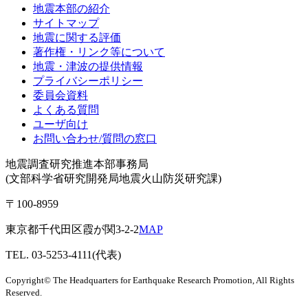
地震本部の紹介
サイトマップ
地震に関する評価
著作権・リンク等について
地震・津波の提供情報
プライバシーポリシー
委員会資料
よくある質問
ユーザ向け
お問い合わせ/質問の窓口
地震調査研究推進本部事務局
(文部科学省研究開発局地震火山防災研究課)
〒100-8959
東京都千代田区霞が関3-2-2
MAP
TEL. 03-5253-4111(代表)
Copyright© The Headquarters for Earthquake Research Promotion, All Rights
Reserved.