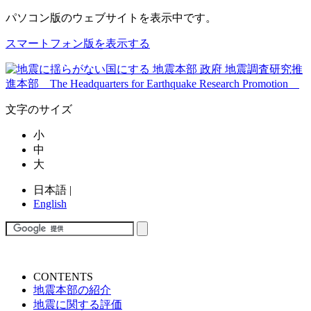
パソコン版
のウェブサイトを表示中です。
スマートフォン版を表示する
文字のサイズ
小
中
大
日本語
|
English
CONTENTS
地震本部の紹介
地震に関する評価