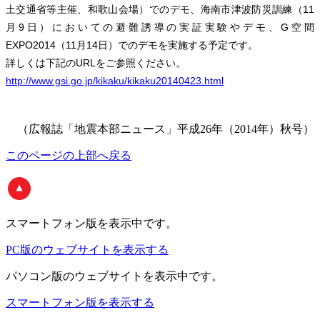
土交通省等主催、和歌山会場）でのデモ、海南市津波防災訓練（11
月9日）においての避難誘導の実証実験やデモ、G空間
EXPO2014（11月14日）でのデモを実施する予定です。
詳しくは下記のURLをご参照ください。
http://www.gsi.go.jp/kikaku/kikaku20140423.html
（広報誌「地震本部ニュース」平成26年（2014年）秋号）
このページの上部へ戻る
スマートフォン版
を表示中です。
PC版のウェブサイトを表示する
パソコン版
のウェブサイトを表示中です。
スマートフォン版を表示する