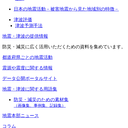
日本の地震活動－被害地震から見た地域別の特徴－
津波評価
津波予測手法
地震・津波の提供情報
防災・減災に広く活用いただくための資料を集めています。
都道府県ごとの地震活動
震源や震度に関する情報
データ公開ポータルサイト
地震・津波に関する用語集
防災・減災のための素材集
（画像集、事例集、記録集）
地震本部ニュース
コラム