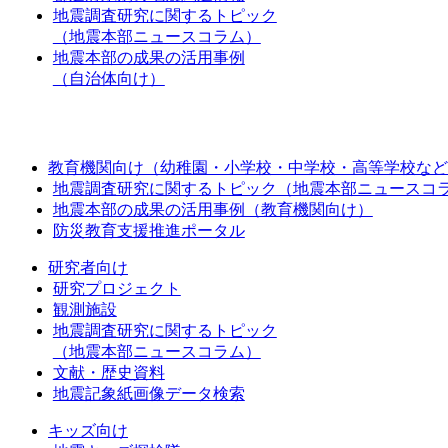
地震調査研究に関するトピック
（地震本部ニュースコラム）
地震本部の成果の活用事例
（自治体向け）
教育機関向け（幼稚園・小学校・中学校・高等学校など
地震調査研究に関するトピック（地震本部ニュースコ
地震本部の成果の活用事例（教育機関向け）
防災教育支援推進ポータル
研究者向け
研究プロジェクト
観測施設
地震調査研究に関するトピック
（地震本部ニュースコラム）
文献・歴史資料
地震記象紙画像データ検索
キッズ向け