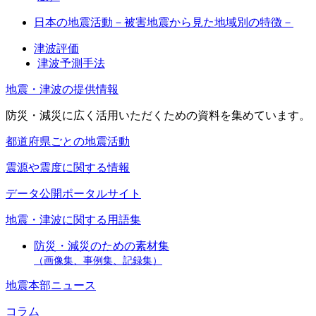
日本の地震活動－被害地震から見た地域別の特徴－
津波評価
津波予測手法
地震・津波の提供情報
防災・減災に広く活用いただくための資料を集めています。
都道府県ごとの地震活動
震源や震度に関する情報
データ公開ポータルサイト
地震・津波に関する用語集
防災・減災のための素材集
（画像集、事例集、記録集）
地震本部ニュース
コラム