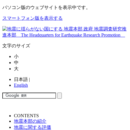
パソコン版
のウェブサイトを表示中です。
スマートフォン版を表示する
文字のサイズ
小
中
大
日本語
|
English
CONTENTS
地震本部の紹介
地震に関する評価