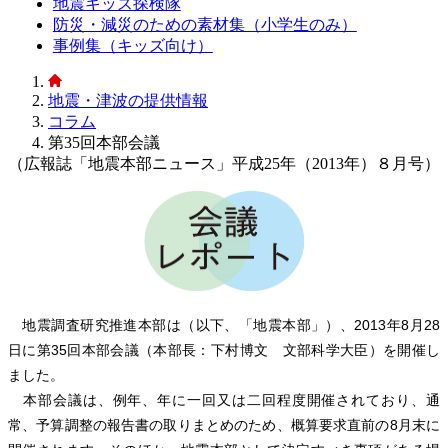
地震キッズ探検隊
防災・減災のための素材集（小学生のみ）
事例集（キッズ向け）
地震・津波の提供情報
コラム
第35回本部会議
（広報誌「地震本部ニュース」平成25年（2013年）８月号）
地震調査研究推進本部は（以下、「地震本部」）、2013年8月28
日に第35回本部会議（本部長：下村博文 文部科学大臣）を開催し
ました。
本部会議は、例年、年に一回又は二回程度開催されており、通
常、予算調整の報告書の取りまとめのため、概算要求直前の8月末に