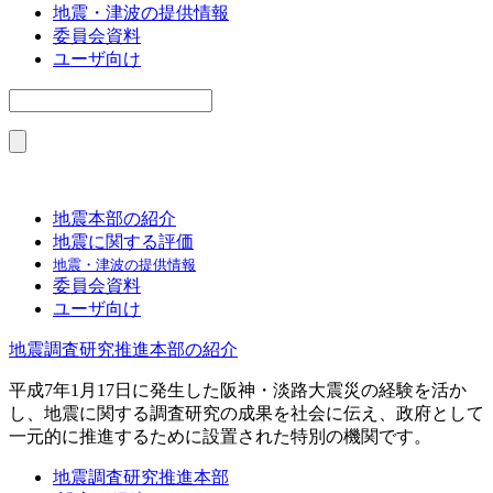
地震・津波の提供情報
委員会資料
ユーザ向け
地震本部の紹介
地震に関する評価
地震・津波の提供情報
委員会資料
ユーザ向け
地震調査研究推進本部の紹介
平成7年1月17日に発生した阪神・淡路大震災の経験を活か
し、地震に関する調査研究の成果を社会に伝え、政府として
一元的に推進するために設置された特別の機関です。
地震調査研究推進本部