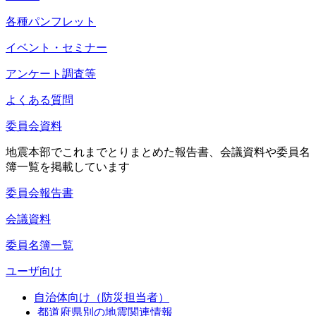
各種パンフレット
イベント・セミナー
アンケート調査等
よくある質問
委員会資料
地震本部でこれまでとりまとめた報告書、会議資料や委員名
簿一覧を掲載しています
委員会報告書
会議資料
委員名簿一覧
ユーザ向け
自治体向け（防災担当者）
都道府県別の地震関連情報