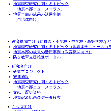
地震調査研究に関するトピック
（地震本部ニュースコラム）
地震本部の成果の活用事例
（自治体向け）
教育機関向け（幼稚園・小学校・中学校・高等学校など
地震調査研究に関するトピック（地震本部ニュースコ
地震本部の成果の活用事例（教育機関向け）
防災教育支援推進ポータル
研究者向け
研究プロジェクト
観測施設
地震調査研究に関するトピック
（地震本部ニュースコラム）
文献・歴史資料
地震記象紙画像データ検索
キッズ向け