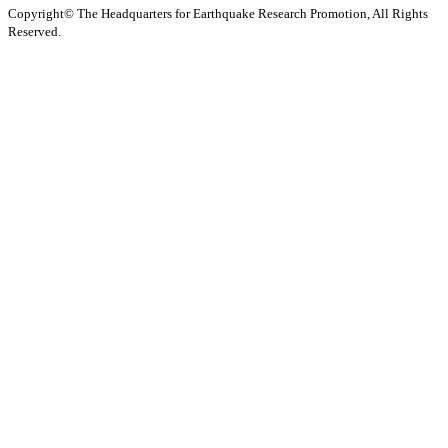
Copyright© The Headquarters for Earthquake Research Promotion, All Rights
Reserved.