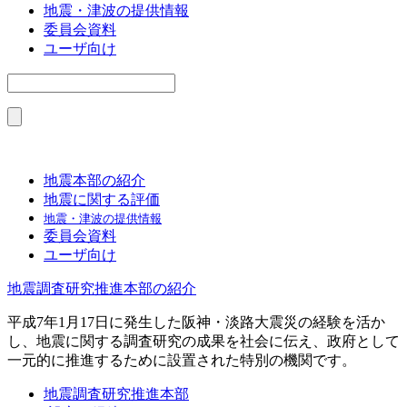
地震・津波の提供情報
委員会資料
ユーザ向け
地震本部の紹介
地震に関する評価
地震・津波の提供情報
委員会資料
ユーザ向け
地震調査研究推進本部の紹介
平成7年1月17日に発生した阪神・淡路大震災の経験を活か
し、地震に関する調査研究の成果を社会に伝え、政府として
一元的に推進するために設置された特別の機関です。
地震調査研究推進本部