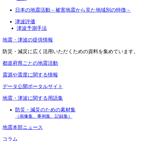
日本の地震活動－被害地震から見た地域別の特徴－
津波評価
津波予測手法
地震・津波の提供情報
防災・減災に広く活用いただくための資料を集めています。
都道府県ごとの地震活動
震源や震度に関する情報
データ公開ポータルサイト
地震・津波に関する用語集
防災・減災のための素材集
（画像集、事例集、記録集）
地震本部ニュース
コラム