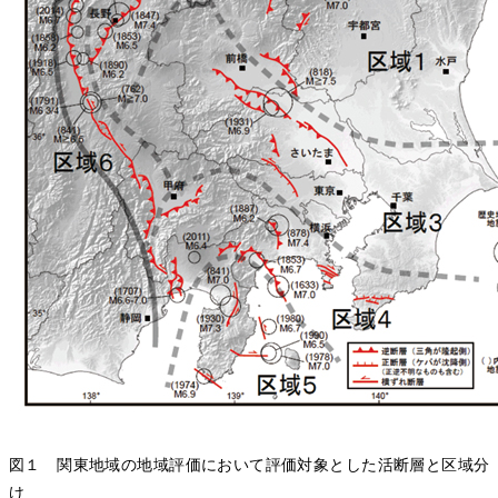
図１ 関東地域の地域評価において評価対象とした活断層と区域分
け