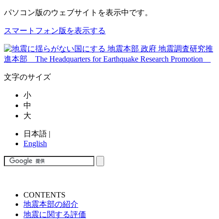
パソコン版
のウェブサイトを表示中です。
スマートフォン版を表示する
文字のサイズ
小
中
大
日本語
|
English
CONTENTS
地震本部の紹介
地震に関する評価