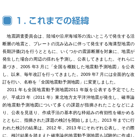
地震調査委員会は、陸域や沿岸海域等の浅いところで発生する活
断層の地震と、プレートの沈み込みに伴って発生する海溝型地震の
長期評価(2)を行うとともに、いくつかの震源断層を対象に、地震が
発生した場合の周辺の揺れを予測し、公表してきました。それらに
基づき、2005 年3 月に「全国を概観した地震動予測地図」を公表
し、以来、毎年改訂を行ってきました。2009 年7 月には全面的な改
訂を行い、名称を「全国地震動予測地図」に変更しました。
2011 年も全国地震動予測地図2011 年版を公表する予定でした
が、平成23 年（2011 年）東北地方太平洋沖地震が発生し、確率論
的地震動予測地図について多くの課題が指摘されたことなどによ
り、公表を見送り、作成手法の基本的な枠組みの有効性を確かめる
とともに、指摘された課題の検討を開始しました。2013 年までに行
われた検討の結果は、2012 年、2013 年にそれぞれ公表し、その際
に、検討結果を踏まえた確率論的地震動予測地図も試験的に作成し