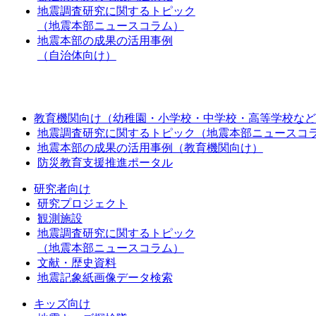
地震調査研究に関するトピック
（地震本部ニュースコラム）
地震本部の成果の活用事例
（自治体向け）
教育機関向け（幼稚園・小学校・中学校・高等学校など
地震調査研究に関するトピック（地震本部ニュースコ
地震本部の成果の活用事例（教育機関向け）
防災教育支援推進ポータル
研究者向け
研究プロジェクト
観測施設
地震調査研究に関するトピック
（地震本部ニュースコラム）
文献・歴史資料
地震記象紙画像データ検索
キッズ向け