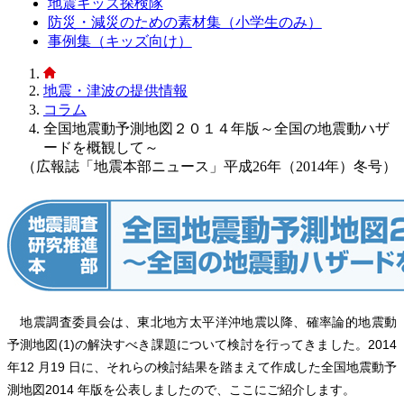
地震キッズ探検隊
防災・減災のための素材集（小学生のみ）
事例集（キッズ向け）
地震・津波の提供情報
コラム
全国地震動予測地図２０１４年版～全国の地震動ハザ
ードを概観して～
（広報誌「地震本部ニュース」平成26年（2014年）冬号）
地震調査委員会は、東北地方太平洋沖地震以降、確率論的地震動
予測地図(1)の解決すべき課題について検討を行ってきました。2014
年12 月19 日に、それらの検討結果を踏まえて作成した全国地震動予
測地図2014 年版を公表しましたので、ここにご紹介します。