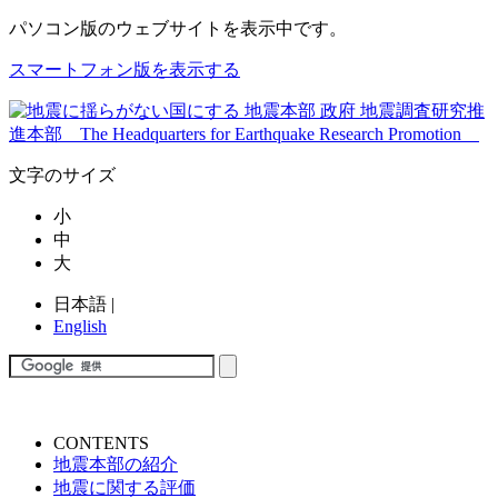
パソコン版
のウェブサイトを表示中です。
スマートフォン版を表示する
文字のサイズ
小
中
大
日本語
|
English
CONTENTS
地震本部の紹介
地震に関する評価