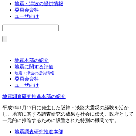
地震・津波の提供情報
委員会資料
ユーザ向け
地震本部の紹介
地震に関する評価
地震・津波の提供情報
委員会資料
ユーザ向け
地震調査研究推進本部の紹介
平成7年1月17日に発生した阪神・淡路大震災の経験を活か
し、地震に関する調査研究の成果を社会に伝え、政府として
一元的に推進するために設置された特別の機関です。
地震調査研究推進本部