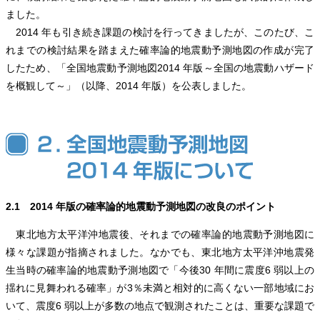
ました。
2014 年も引き続き課題の検討を行ってきましたが、このたび、こ
れまでの検討結果を踏まえた確率論的地震動予測地図の作成が完了
したため、「全国地震動予測地図2014 年版～全国の地震動ハザード
を概観して～」（以降、2014 年版）を公表しました。
2.1 2014 年版の確率論的地震動予測地図の改良のポイント
東北地方太平洋沖地震後、それまでの確率論的地震動予測地図に
様々な課題が指摘されました。なかでも、東北地方太平洋沖地震発
生当時の確率論的地震動予測地図で「今後30 年間に震度6 弱以上の
揺れに見舞われる確率」が3％未満と相対的に高くない一部地域にお
いて、震度6 弱以上が多数の地点で観測されたことは、重要な課題で