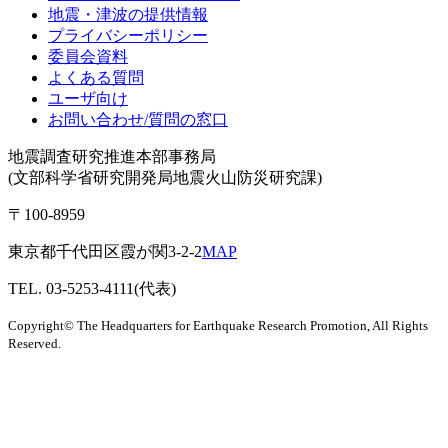
地震・津波の提供情報
プライバシーポリシー
委員会資料
よくある質問
ユーザ向け
お問い合わせ/質問の窓口
地震調査研究推進本部事務局
(文部科学省研究開発局地震火山防災研究課)
〒100-8959
東京都千代田区霞が関3-2-2
MAP
TEL. 03-5253-4111(代表)
Copyright© The Headquarters for Earthquake Research Promotion, All Rights
Reserved.