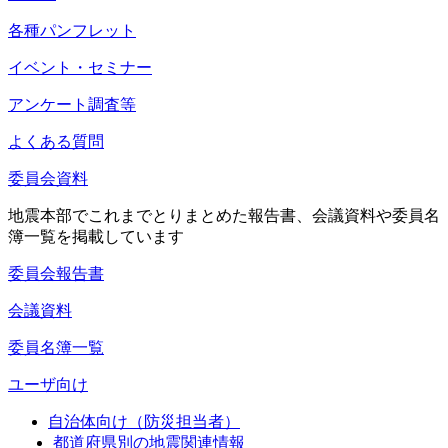
各種パンフレット
イベント・セミナー
アンケート調査等
よくある質問
委員会資料
地震本部でこれまでとりまとめた報告書、会議資料や委員名
簿一覧を掲載しています
委員会報告書
会議資料
委員名簿一覧
ユーザ向け
自治体向け（防災担当者）
都道府県別の地震関連情報