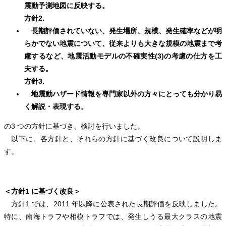
震動予測地図に反映する。
方針2.
長期評価されていない、発生場所、規模、発生確率などが明
らかでない地震について、従来よりも大きな規模の地震まで考
慮するなど、地震活動モデルの不確実性(3)の考慮の仕方を工
夫する。
方針3.
地震動ハザード情報を専門家以外の方々にとっても分かり易
く解説・表現する。
の3 つの方針に基づき、検討を行いました。
以下に、各方針と、それらの方針に基づく改良について説明しま
す。
＜方針1 に基づく改良＞
方針1 では、2011 年以降に公表された長期評価を反映しました。
特に、南海トラフや相模トラフでは、発生しうる最大クラスの地震