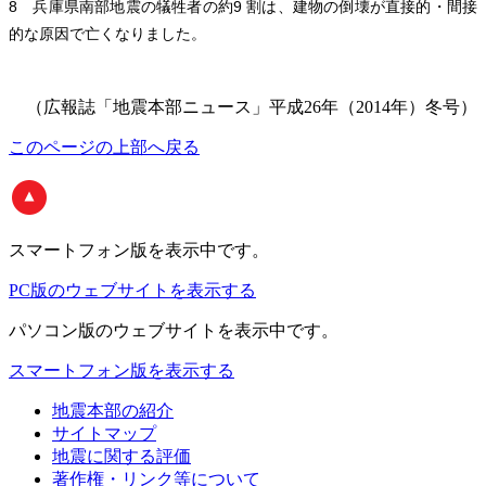
8 兵庫県南部地震の犠牲者の約9 割は、建物の倒壊が直接的・間接
的な原因で亡くなりました。
（広報誌「地震本部ニュース」平成26年（2014年）冬号）
このページの上部へ戻る
スマートフォン版
を表示中です。
PC版のウェブサイトを表示する
パソコン版
のウェブサイトを表示中です。
スマートフォン版を表示する
地震本部の紹介
サイトマップ
地震に関する評価
著作権・リンク等について