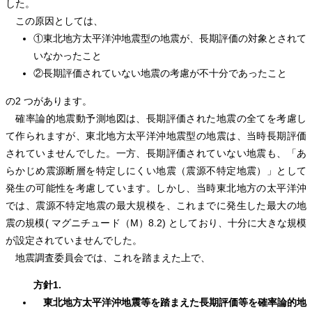
した。
この原因としては、
①東北地方太平洋沖地震型の地震が、長期評価の対象とされて
いなかったこと
②長期評価されていない地震の考慮が不十分であったこと
の2 つがあります。
確率論的地震動予測地図は、長期評価された地震の全てを考慮し
て作られますが、東北地方太平洋沖地震型の地震は、当時長期評価
されていませんでした。一方、長期評価されていない地震も、「あ
らかじめ震源断層を特定しにくい地震（震源不特定地震）」として
発生の可能性を考慮しています。しかし、当時東北地方の太平洋沖
では、震源不特定地震の最大規模を、これまでに発生した最大の地
震の規模( マグニチュード（M）8.2) としており、十分に大きな規模
が設定されていませんでした。
地震調査委員会では、これを踏まえた上で、
方針1.
東北地方太平洋沖地震等を踏まえた長期評価等を確率論的地