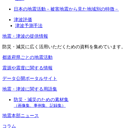
日本の地震活動－被害地震から見た地域別の特徴－
津波評価
津波予測手法
地震・津波の提供情報
防災・減災に広く活用いただくための資料を集めています。
都道府県ごとの地震活動
震源や震度に関する情報
データ公開ポータルサイト
地震・津波に関する用語集
防災・減災のための素材集
（画像集、事例集、記録集）
地震本部ニュース
コラム