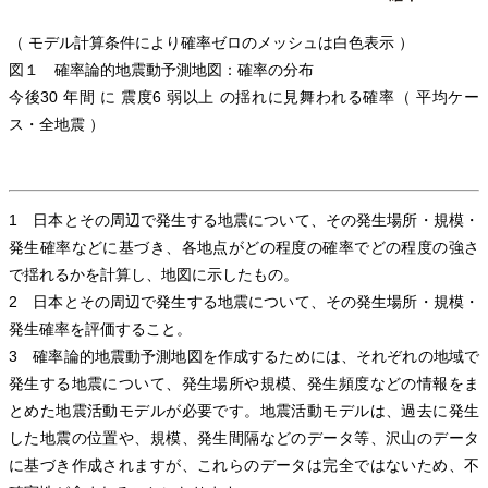
（ モデル計算条件により確率ゼロのメッシュは白色表示 ）
図１ 確率論的地震動予測地図：確率の分布
今後30 年間 に 震度6 弱以上 の揺れに見舞われる確率（ 平均ケー
ス・全地震 ）
1 日本とその周辺で発生する地震について、その発生場所・規模・
発生確率などに基づき、各地点がどの程度の確率でどの程度の強さ
で揺れるかを計算し、地図に示したもの。
2 日本とその周辺で発生する地震について、その発生場所・規模・
発生確率を評価すること。
3 確率論的地震動予測地図を作成するためには、それぞれの地域で
発生する地震について、発生場所や規模、発生頻度などの情報をま
とめた地震活動モデルが必要です。地震活動モデルは、過去に発生
した地震の位置や、規模、発生間隔などのデータ等、沢山のデータ
に基づき作成されますが、これらのデータは完全ではないため、不