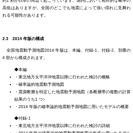
約1 割が日本の周辺で起こっています。国内において相対的な確率の
高低はありますが、全国のどこでも地震によって強い揺れに見舞わ
れる可能性があります。
2.3 2014 年版の構成
全国地震動予測地図2014 年版は、本編、付録-1、付録-2、別冊の
4 部から構成されます。
◆本編
・東北地方太平洋沖地震以降に行われた検討の概略
・確率論的地震動予測地図
・震源断層を特定した地震動予測地図（各断層帯の複数の計算
結果のうち1 つ）
・2014 年版の確率論的地震動予測地図に用いたモデルの概要
◆付録-1
・東北地方太平洋沖地震以降に行われた検討の詳細