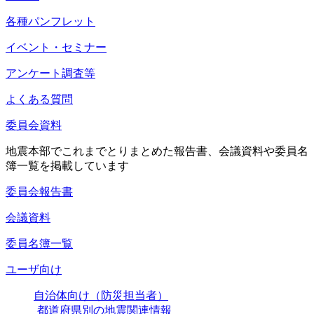
各種パンフレット
イベント・セミナー
アンケート調査等
よくある質問
委員会資料
地震本部でこれまでとりまとめた報告書、会議資料や委員名
簿一覧を掲載しています
委員会報告書
会議資料
委員名簿一覧
ユーザ向け
自治体向け（防災担当者）
都道府県別の地震関連情報