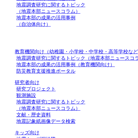
地震調査研究に関するトピック
（地震本部ニュースコラム）
地震本部の成果の活用事例
（自治体向け）
教育機関向け（幼稚園・小学校・中学校・高等学校など
地震調査研究に関するトピック（地震本部ニュースコ
地震本部の成果の活用事例（教育機関向け）
防災教育支援推進ポータル
研究者向け
研究プロジェクト
観測施設
地震調査研究に関するトピック
（地震本部ニュースコラム）
文献・歴史資料
地震記象紙画像データ検索
キッズ向け