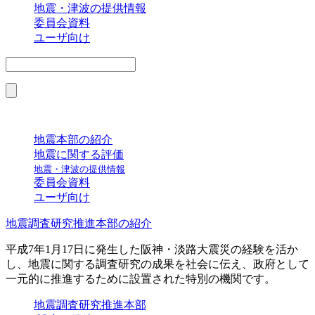
地震・津波の提供情報
委員会資料
ユーザ向け
地震本部の紹介
地震に関する評価
地震・津波の提供情報
委員会資料
ユーザ向け
地震調査研究推進本部の紹介
平成7年1月17日に発生した阪神・淡路大震災の経験を活か
し、地震に関する調査研究の成果を社会に伝え、政府として
一元的に推進するために設置された特別の機関です。
地震調査研究推進本部