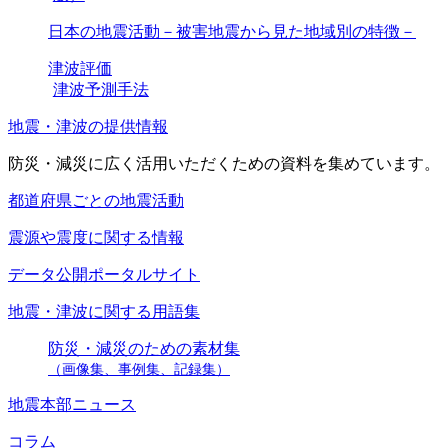
日本の地震活動－被害地震から見た地域別の特徴－
津波評価
津波予測手法
地震・津波の提供情報
防災・減災に広く活用いただくための資料を集めています。
都道府県ごとの地震活動
震源や震度に関する情報
データ公開ポータルサイト
地震・津波に関する用語集
防災・減災のための素材集
（画像集、事例集、記録集）
地震本部ニュース
コラム