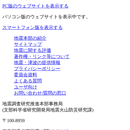
PC版のウェブサイトを表示する
パソコン版
のウェブサイトを表示中です。
スマートフォン版を表示する
地震本部の紹介
サイトマップ
地震に関する評価
著作権・リンク等について
地震・津波の提供情報
プライバシーポリシー
委員会資料
よくある質問
ユーザ向け
お問い合わせ/質問の窓口
地震調査研究推進本部事務局
(文部科学省研究開発局地震火山防災研究課)
〒100-8959