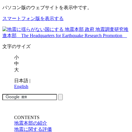
パソコン版
のウェブサイトを表示中です。
スマートフォン版を表示する
文字のサイズ
小
中
大
日本語
|
English
CONTENTS
地震本部の紹介
地震に関する評価