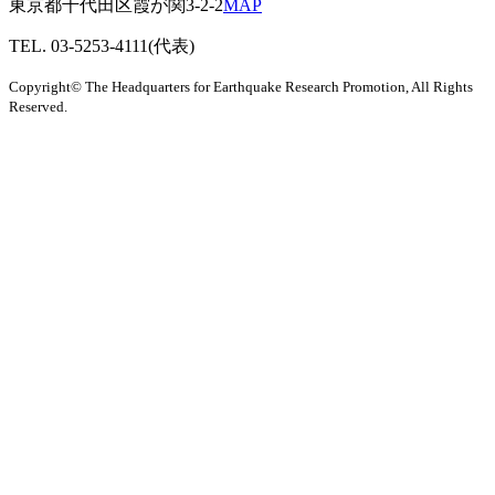
東京都千代田区霞が関3-2-2
MAP
TEL. 03-5253-4111(代表)
Copyright© The Headquarters for Earthquake Research Promotion, All Rights
Reserved.