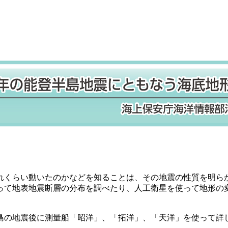
くらい動いたのかなどを知ることは、その地震の性質を明ら
って地表地震断層の分布を調べたり、人工衛星を使って地形の
。
の地震後に測量船「昭洋」、「拓洋」、「天洋」を使って詳