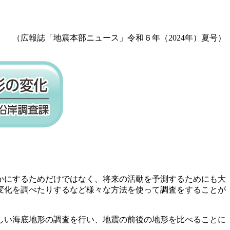
（広報誌「地震本部ニュース」令和６年（2024年）夏号）
かにするためだけではなく、将来の活動を予測するためにも大
変化を調べたりするなど様々な方法を使って調査をすることが
しい海底地形の調査を行い、地震の前後の地形を比べることに