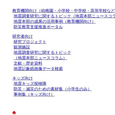
教育機関向け（幼稚園・小学校・中学校・高等学校など
地震調査研究に関するトピック（地震本部ニュースコ
地震本部の成果の活用事例（教育機関向け）
防災教育支援推進ポータル
研究者向け
研究プロジェクト
観測施設
地震調査研究に関するトピック
（地震本部ニュースコラム）
文献・歴史資料
地震記象紙画像データ検索
キッズ向け
地震キッズ探検隊
防災・減災のための素材集（小学生のみ）
事例集（キッズ向け）