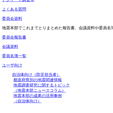
よくある質問
委員会資料
地震本部でこれまでとりまとめた報告書、会議資料や委員名
委員会報告書
会議資料
委員名簿一覧
ユーザ向け
自治体向け（防災担当者）
都道府県別の地震関連情報
地震調査研究に関するトピック
（地震本部ニュースコラム）
地震本部の成果の活用事例
（自治体向け）