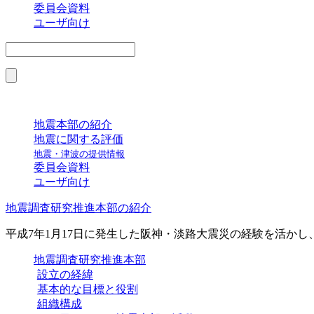
委員会資料
ユーザ向け
地震本部の紹介
地震に関する評価
地震・津波の提供情報
委員会資料
ユーザ向け
地震調査研究推進本部の紹介
平成7年1月17日に発生した阪神・淡路大震災の経験を活か
地震調査研究推進本部
設立の経緯
基本的な目標と役割
組織構成