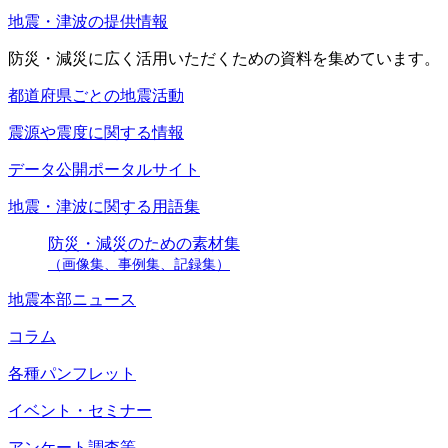
地震・津波の提供情報
防災・減災に広く活用いただくための資料を集めています。
都道府県ごとの地震活動
震源や震度に関する情報
データ公開ポータルサイト
地震・津波に関する用語集
防災・減災のための素材集
（画像集、事例集、記録集）
地震本部ニュース
コラム
各種パンフレット
イベント・セミナー
アンケート調査等