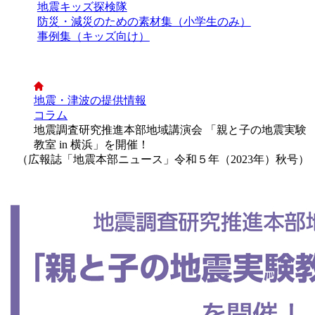
地震キッズ探検隊
防災・減災のための素材集（小学生のみ）
事例集（キッズ向け）
地震・津波の提供情報
コラム
地震調査研究推進本部地域講演会 「親と子の地震実験
教室 in 横浜」を開催！
（広報誌「地震本部ニュース」令和５年（2023年）秋号）