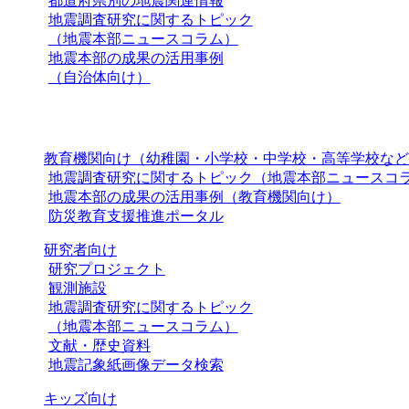
都道府県別の地震関連情報
地震調査研究に関するトピック
（地震本部ニュースコラム）
地震本部の成果の活用事例
（自治体向け）
教育機関向け（幼稚園・小学校・中学校・高等学校など
地震調査研究に関するトピック（地震本部ニュースコ
地震本部の成果の活用事例（教育機関向け）
防災教育支援推進ポータル
研究者向け
研究プロジェクト
観測施設
地震調査研究に関するトピック
（地震本部ニュースコラム）
文献・歴史資料
地震記象紙画像データ検索
キッズ向け