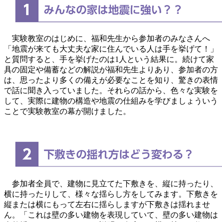
実験教室のはじめに、福和先生から参加者のみなさんへ
「地震が来ても大丈夫な家に住んでいる人は手を挙げて！」
と質問すると、手を挙げたのは1人という結果に。続けて家
具の固定や備蓄などの解説が福和先生よりあり、参加者の方
は、思ったより多くの備えが必要なことを知り、驚きの表情
で話に聞き入っていました。それらの話から、色々な実験を
して、実際に建物の構造や地震の仕組みを学びましょういう
ことで実験教室の幕が開けました。
参加者全員で、建物に見立てた下敷きを、縦に持ったり、
横に持ったりして、様々な揺らし方をしてみます。下敷きを
縦または横にもって左右に揺らしますが下敷きは揺れませ
ん。「これは壁の多い建物を表現していて、壁の多い建物は