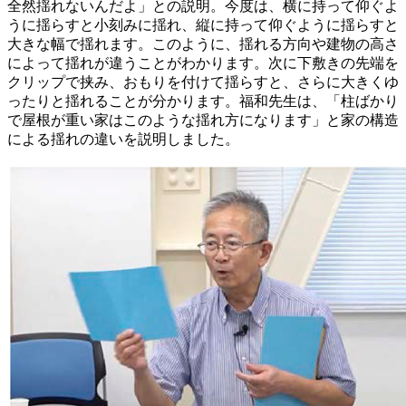
全然揺れないんだよ」との説明。今度は、横に持って仰ぐよ
うに揺らすと小刻みに揺れ、縦に持って仰ぐように揺らすと
大きな幅で揺れます。このように、揺れる方向や建物の高さ
によって揺れが違うことがわかります。次に下敷きの先端を
クリップで挟み、おもりを付けて揺らすと、さらに大きくゆ
ったりと揺れることが分かります。福和先生は、「柱ばかり
で屋根が重い家はこのような揺れ方になります」と家の構造
による揺れの違いを説明しました。