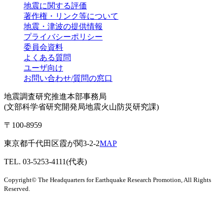
地震に関する評価
著作権・リンク等について
地震・津波の提供情報
プライバシーポリシー
委員会資料
よくある質問
ユーザ向け
お問い合わせ/質問の窓口
地震調査研究推進本部事務局
(文部科学省研究開発局地震火山防災研究課)
〒100-8959
東京都千代田区霞が関3-2-2
MAP
TEL. 03-5253-4111(代表)
Copyright© The Headquarters for Earthquake Research Promotion, All Rights
Reserved.