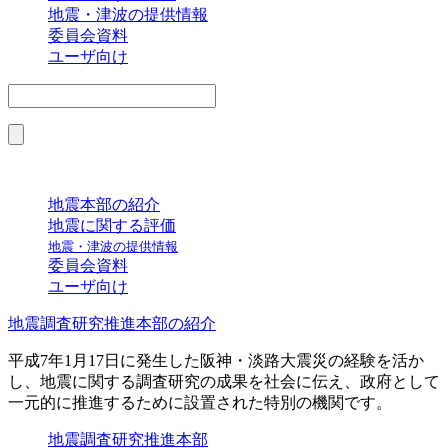
地震・津波の提供情報
委員会資料
ユーザ向け
地震本部の紹介
地震に関する評価
地震・津波の提供情報
委員会資料
ユーザ向け
地震調査研究推進本部の紹介
平成7年1月17日に発生した阪神・淡路大震災の経験を活か
し、地震に関する調査研究の成果を社会に伝え、政府として
一元的に推進するために設置された特別の機関です。
地震調査研究推進本部