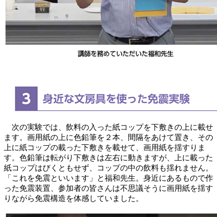
次の実験では、飲料の入った紙コップを下敷きの上に載せ
ます。画用紙の上に色鉛筆を２本、間隔をあけて置き、その
上に紙コップの載った下敷きを載せて、画用紙を揺すりま
す。色鉛筆は転がり下敷きは左右に動きますが、上に載った
紙コップはびくともせず、コップの中の飲料も揺れません。
「これを免震といいます」と福和先生。身近にあるもので作
った免震装置、参加者の皆さんは不思議そうに画用紙を揺す
りながら免震構造を体感していました。