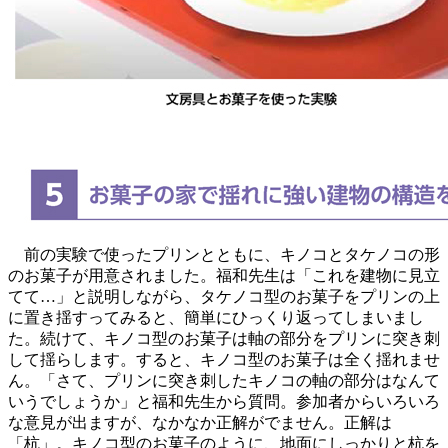
前の実験で使ったプリンとともに、キノコとタケノコの形
のお菓子が用意されました。福和先生は「これを建物に見立
てて…」と説明しながら、タケノコ型のお菓子をプリンの上
に置き揺すってみると、簡単にひっくり返ってしまいまし
た。続けて、キノコ型のお菓子は軸の部分をプリンに突き刺
して揺らします。すると、キノコ型のお菓子は全く揺れませ
ん。「さて、プリンに突き刺したキノコの軸の部分はなんて
いうでしょうか」と福和先生から質問。参加者からいろいろ
な意見が出ますが、なかなか正解がでません。正解は
「杭」。キノコ型のお菓子のように、地面にしっかりと杭を