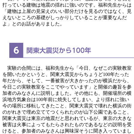
打っている建物は地震の揺れに強いのです。福和先生からは
「建物は上屋の見栄えのいい部分だけを見るのではなく、見
えないところの基礎がしっかりしていることが重要なんだ
よ」とのお話がありました。
実験の合間には、福和先生から「今日、なぜこの実験教室
を開いたかというと、関東大震災からちょうど100年たった
年だから、そして、一番被害が大きかったのが横浜だから、
今日この実験教室をここでやっています」と開催の趣旨を参
加者のみなさんに説明しました。その他にも、開催場所の横
浜地方気象台は100年前に焼失してしまい、より揺れに強い
今の場所に移転してきたこと、関東大震災で壊れた横浜の街
のがれきで埋め立ててつくられたのが山下公園であること、
関東大震災は東京の地震だと思われているが、東京の大きな
被害は火事によってもたらされたものであるなどの説明を受
けると、参加者のみなさんは興味深そうに聞き入っていまし