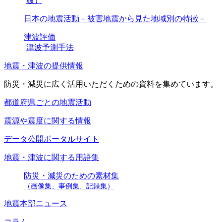
版）
日本の地震活動－被害地震から見た地域別の特徴－
津波評価
津波予測手法
地震・津波の提供情報
防災・減災に広く活用いただくための資料を集めています。
都道府県ごとの地震活動
震源や震度に関する情報
データ公開ポータルサイト
地震・津波に関する用語集
防災・減災のための素材集
（画像集、事例集、記録集）
地震本部ニュース
コラム