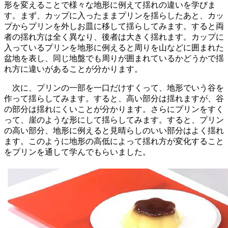
形を変えることで様々な地形に例えて揺れの違いを学びま
す。まず、カップに入ったままプリンを揺らしたあと、カッ
プからプリンを外しお皿に移して揺らしてみます。すると両
者の揺れ方は全く異なり、後者は大きく揺れます。カップに
入っているプリンを地形に例えると周りを山などに囲まれた
盆地を表し、同じ地盤でも周りが囲まれているかどうかで揺
れ方に違いがあることが分かります。
次に、プリンの一部を一口だけすくって、地形でいう谷を
作って揺らしてみます。すると、高い部分は揺れますが、谷
の部分は揺れにくいことが分かります。さらにプリンをすく
って、崖のような形にして揺らしてみます。すると、プリン
の高い部分、地形に例えると見晴らしのいい部分はよく揺れ
ます。このように地形の高低によって揺れ方が変化すること
をプリンを通して学んでもらいました。