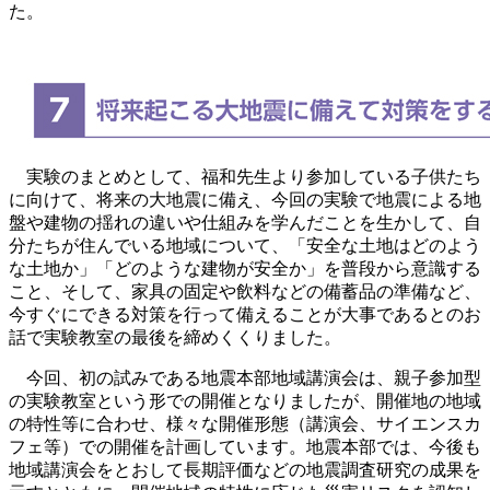
た。
実験のまとめとして、福和先生より参加している子供たち
に向けて、将来の大地震に備え、今回の実験で地震による地
盤や建物の揺れの違いや仕組みを学んだことを生かして、自
分たちが住んでいる地域について、「安全な土地はどのよう
な土地か」「どのような建物が安全か」を普段から意識する
こと、そして、家具の固定や飲料などの備蓄品の準備など、
今すぐにできる対策を行って備えることが大事であるとのお
話で実験教室の最後を締めくくりました。
今回、初の試みである地震本部地域講演会は、親子参加型
の実験教室という形での開催となりましたが、開催地の地域
の特性等に合わせ、様々な開催形態（講演会、サイエンスカ
フェ等）での開催を計画しています。地震本部では、今後も
地域講演会をとおして長期評価などの地震調査研究の成果を