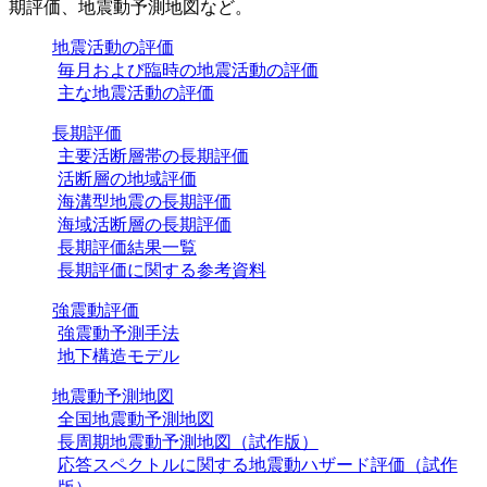
期評価、地震動予測地図など。
地震活動の評価
毎月および臨時の地震活動の評価
主な地震活動の評価
長期評価
主要活断層帯の長期評価
活断層の地域評価
海溝型地震の長期評価
海域活断層の長期評価
長期評価結果一覧
長期評価に関する参考資料
強震動評価
強震動予測手法
地下構造モデル
地震動予測地図
全国地震動予測地図
長周期地震動予測地図（試作版）
応答スペクトルに関する地震動ハザード評価（試作