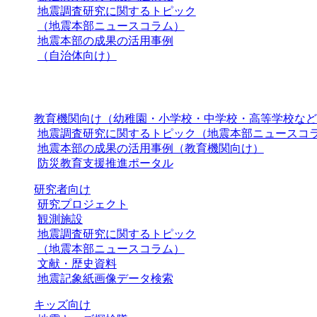
地震調査研究に関するトピック
（地震本部ニュースコラム）
地震本部の成果の活用事例
（自治体向け）
教育機関向け（幼稚園・小学校・中学校・高等学校など
地震調査研究に関するトピック（地震本部ニュースコ
地震本部の成果の活用事例（教育機関向け）
防災教育支援推進ポータル
研究者向け
研究プロジェクト
観測施設
地震調査研究に関するトピック
（地震本部ニュースコラム）
文献・歴史資料
地震記象紙画像データ検索
キッズ向け