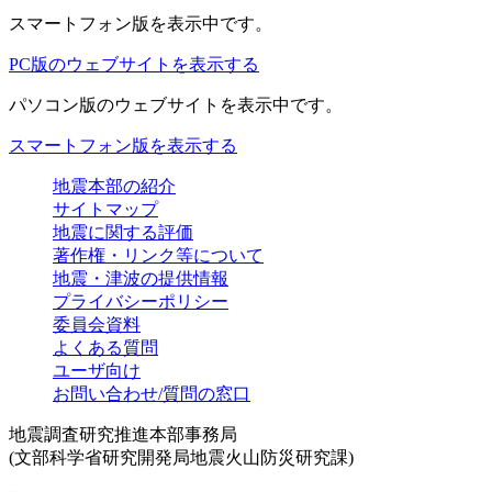
スマートフォン版
を表示中です。
PC版のウェブサイトを表示する
パソコン版
のウェブサイトを表示中です。
スマートフォン版を表示する
地震本部の紹介
サイトマップ
地震に関する評価
著作権・リンク等について
地震・津波の提供情報
プライバシーポリシー
委員会資料
よくある質問
ユーザ向け
お問い合わせ/質問の窓口
地震調査研究推進本部事務局
(文部科学省研究開発局地震火山防災研究課)