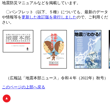
地震防災マニュアルなどを掲載しています。
〇パンフレット（以下、５種）についても、最新のデータ
や情報等を
更新した改訂版を発行しました
ので、ご利用くだ
さい。
（広報誌「地震本部ニュース」令和４年（2022年）秋号）
このページの上部へ戻る