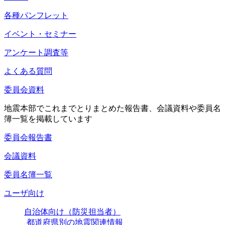
各種パンフレット
イベント・セミナー
アンケート調査等
よくある質問
委員会資料
地震本部でこれまでとりまとめた報告書、会議資料や委員名
簿一覧を掲載しています
委員会報告書
会議資料
委員名簿一覧
ユーザ向け
自治体向け（防災担当者）
都道府県別の地震関連情報