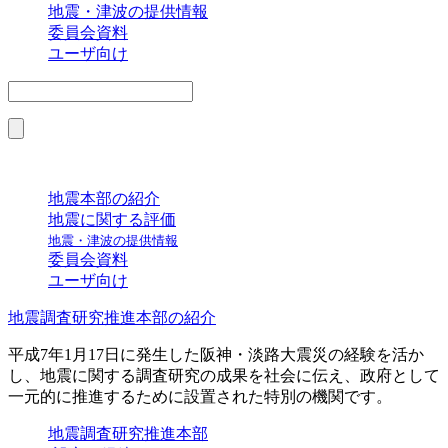
地震・津波の提供情報
委員会資料
ユーザ向け
地震本部の紹介
地震に関する評価
地震・津波の提供情報
委員会資料
ユーザ向け
地震調査研究推進本部の紹介
平成7年1月17日に発生した阪神・淡路大震災の経験を活か
し、地震に関する調査研究の成果を社会に伝え、政府として
一元的に推進するために設置された特別の機関です。
地震調査研究推進本部