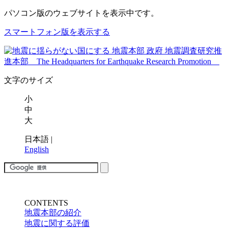
パソコン版
のウェブサイトを表示中です。
スマートフォン版を表示する
文字のサイズ
小
中
大
日本語
|
English
CONTENTS
地震本部の紹介
地震に関する評価