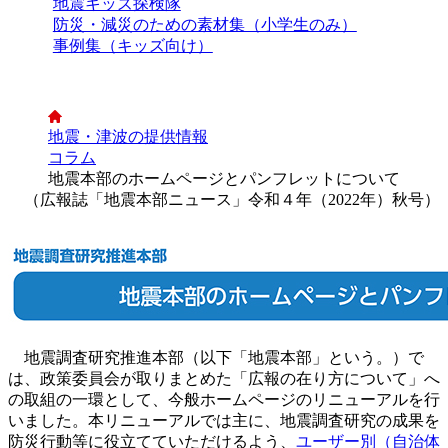
地震キッズ探検隊
防災・減災のための素材集（小学生のみ）
事例集（キッズ向け）
地震・津波の提供情報
コラム
地震本部のホームページとパンフレットについて
（広報誌「地震本部ニュース」令和４年（2022年）秋号）
地震調査研究推進本部（以下「地震本部」という。）で
は、政策委員会が取りまとめた「広報の在り方について」へ
の取組の一環として、今般ホームページのリニューアルを行
いました。本リニューアルでは主に、地震調査研究の成果を
防災行動等に役立てていただけるよう、
ユーザー別（自治体