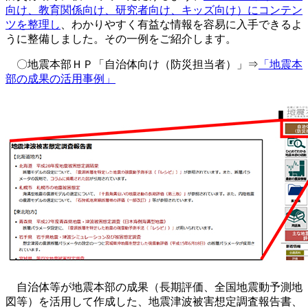
向け、教育関係向け、研究者向け、キッズ向け）にコンテン
ツを整理し
、わかりやすく有益な情報を容易に入手できるよ
うに整備しました。その一例をご紹介します。
〇地震本部ＨＰ「自治体向け（防災担当者）」⇒
「地震本
部の成果の活用事例」
自治体等が地震本部の成果（長期評価、全国地震動予測地
図等）を活用して作成した、地震津波被害想定調査報告書、