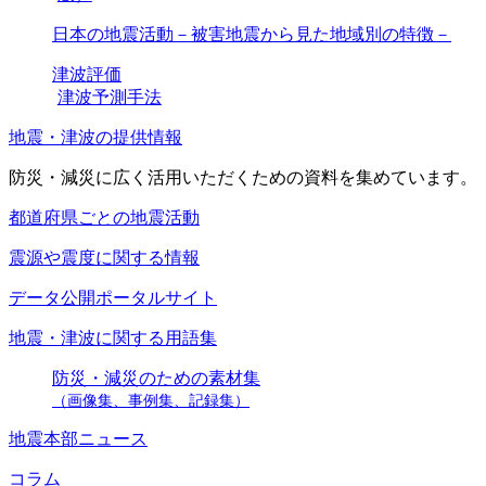
日本の地震活動－被害地震から見た地域別の特徴－
津波評価
津波予測手法
地震・津波の提供情報
防災・減災に広く活用いただくための資料を集めています。
都道府県ごとの地震活動
震源や震度に関する情報
データ公開ポータルサイト
地震・津波に関する用語集
防災・減災のための素材集
（画像集、事例集、記録集）
地震本部ニュース
コラム