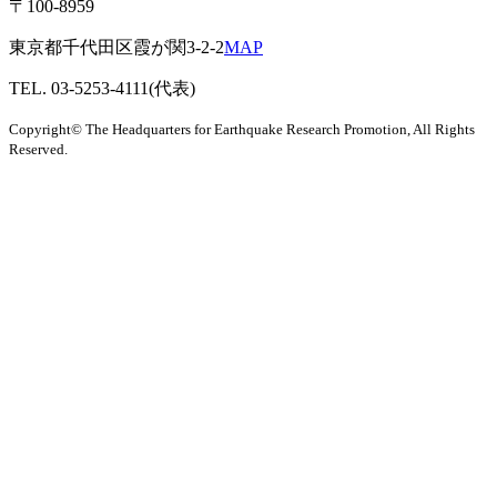
〒100-8959
東京都千代田区霞が関3-2-2
MAP
TEL. 03-5253-4111(代表)
Copyright© The Headquarters for Earthquake Research Promotion, All Rights
Reserved.