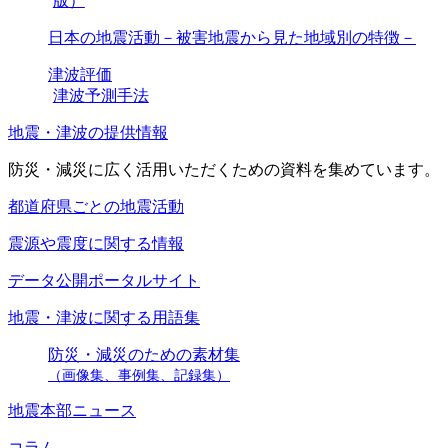
版）
日本の地震活動－被害地震から見た地域別の特徴－
津波評価
津波予測手法
地震・津波の提供情報
防災・減災に広く活用いただくための資料を集めています。
都道府県ごとの地震活動
震源や震度に関する情報
データ公開ポータルサイト
地震・津波に関する用語集
防災・減災のための素材集
（画像集、事例集、記録集）
地震本部ニュース
コラム