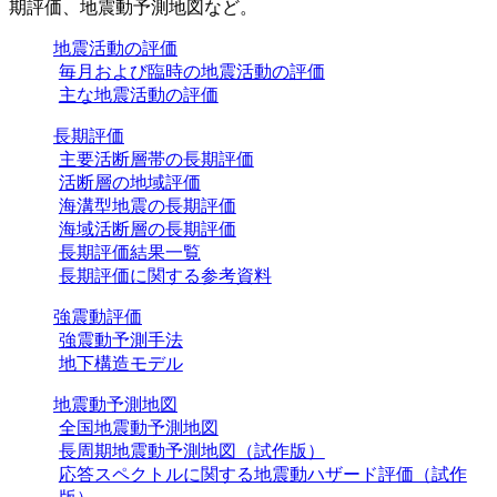
期評価、地震動予測地図など。
地震活動の評価
毎月および臨時の地震活動の評価
主な地震活動の評価
長期評価
主要活断層帯の長期評価
活断層の地域評価
海溝型地震の長期評価
海域活断層の長期評価
長期評価結果一覧
長期評価に関する参考資料
強震動評価
強震動予測手法
地下構造モデル
地震動予測地図
全国地震動予測地図
長周期地震動予測地図（試作版）
応答スペクトルに関する地震動ハザード評価（試作