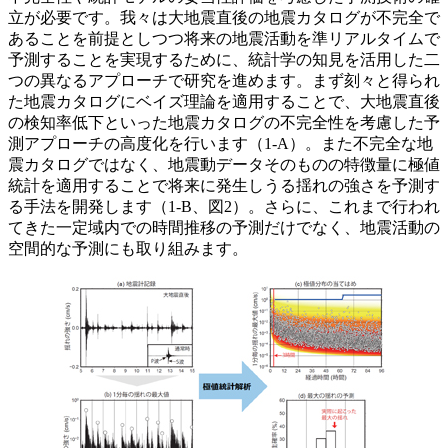
立が必要です。我々は大地震直後の地震カタログが不完全で
あることを前提としつつ将来の地震活動を準リアルタイムで
予測することを実現するために、統計学の知見を活用した二
つの異なるアプローチで研究を進めます。まず刻々と得られ
た地震カタログにベイズ理論を適用することで、大地震直後
の検知率低下といった地震カタログの不完全性を考慮した予
測アプローチの高度化を行います（1-A）。また不完全な地
震カタログではなく、地震動データそのものの特徴量に極値
統計を適用することで将来に発生しうる揺れの強さを予測す
る手法を開発します（1-B、図2）。さらに、これまで行われ
てきた一定域内での時間推移の予測だけでなく、地震活動の
空間的な予測にも取り組みます。