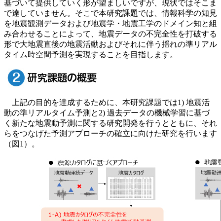
基づいて提供していく形が望ましいですが、現状ではそこま
で達していません。そこで本研究課題では、情報科学の知見
を地震観測データおよび地震学・地震工学のドメイン知と組
み合わせることによって、地震データの不完全性を打破する
形で大地震直後の地震活動およびそれに伴う揺れの準リアル
タイム時空間予測を実現することを目指します。
上記の目的を達成するために、本研究課題では1) 地震活
動の準リアルタイム予測と2) 過去データの機械学習に基づ
く新たな地震動予測に関する研究開発を行うとともに、それ
らをつなげた予測アプローチの確立に向けた研究を行います
（図1）。