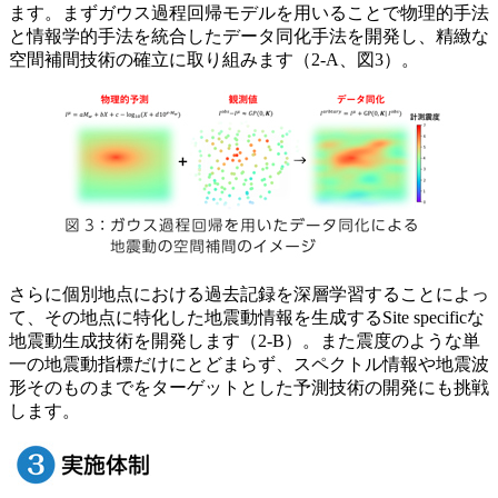
ます。まずガウス過程回帰モデルを用いることで物理的手法
と情報学的手法を統合したデータ同化手法を開発し、精緻な
空間補間技術の確立に取り組みます（2-A、図3）。
さらに個別地点における過去記録を深層学習することによっ
て、その地点に特化した地震動情報を生成するSite specificな
地震動生成技術を開発します（2-B）。また震度のような単
一の地震動指標だけにとどまらず、スペクトル情報や地震波
形そのものまでをターゲットとした予測技術の開発にも挑戦
します。