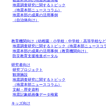
都道府県別の地震関連情報
地震調査研究に関するトピック
（地震本部ニュースコラム）
地震本部の成果の活用事例
（自治体向け）
教育機関向け（幼稚園・小学校・中学校・高等学校など
地震調査研究に関するトピック（地震本部ニュースコ
地震本部の成果の活用事例（教育機関向け）
防災教育支援推進ポータル
研究者向け
研究プロジェクト
観測施設
地震調査研究に関するトピック
（地震本部ニュースコラム）
文献・歴史資料
地震記象紙画像データ検索
キッズ向け