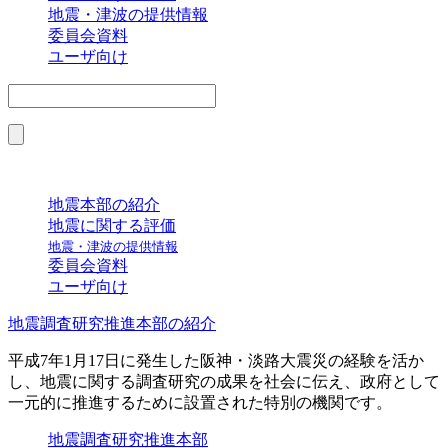
地震・津波の提供情報
委員会資料
ユーザ向け
地震本部の紹介
地震に関する評価
地震・津波の提供情報
委員会資料
ユーザ向け
地震調査研究推進本部の紹介
平成7年1月17日に発生した阪神・淡路大震災の経験を活か
し、地震に関する調査研究の成果を社会に伝え、政府として
一元的に推進するために設置された特別の機関です。
地震調査研究推進本部