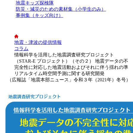
地震キッズ探検隊
防災・減災のための素材集（小学生のみ）
事例集（キッズ向け）
地震・津波の提供情報
コラム
情報科学を活用した地震調査研究プロジェクト
（STAR-E プロジェクト）（その２） 地震データの不
完全性に対応した地震活動およびそれに伴う揺れの準
リアルタイム時空間予測に関する研究開発
（広報誌「地震本部ニュース」令和３年（2021年）冬号）