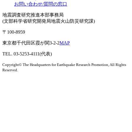
お問い合わせ/質問の窓口
地震調査研究推進本部事務局
(文部科学省研究開発局地震火山防災研究課)
〒100-8959
東京都千代田区霞が関3-2-2
MAP
TEL. 03-5253-4111(代表)
Copyright© The Headquarters for Earthquake Research Promotion, All Rights
Reserved.