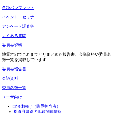
各種パンフレット
イベント・セミナー
アンケート調査等
よくある質問
委員会資料
地震本部でこれまでとりまとめた報告書、会議資料や委員名
簿一覧を掲載しています
委員会報告書
会議資料
委員名簿一覧
ユーザ向け
自治体向け（防災担当者）
都道府県別の地震関連情報