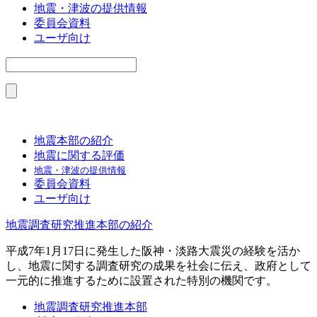
地震・津波の提供情報
委員会資料
ユーザ向け
地震本部の紹介
地震に関する評価
地震・津波の提供情報
委員会資料
ユーザ向け
地震調査研究推進本部の紹介
平成7年1月17日に発生した阪神・淡路大震災の経験を活か
し、地震に関する調査研究の成果を社会に伝え、政府として
一元的に推進するために設置された特別の機関です。
地震調査研究推進本部