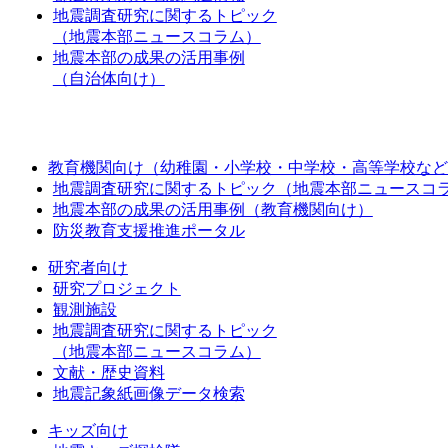
地震調査研究に関するトピック
（地震本部ニュースコラム）
地震本部の成果の活用事例
（自治体向け）
教育機関向け（幼稚園・小学校・中学校・高等学校など
地震調査研究に関するトピック（地震本部ニュースコ
地震本部の成果の活用事例（教育機関向け）
防災教育支援推進ポータル
研究者向け
研究プロジェクト
観測施設
地震調査研究に関するトピック
（地震本部ニュースコラム）
文献・歴史資料
地震記象紙画像データ検索
キッズ向け