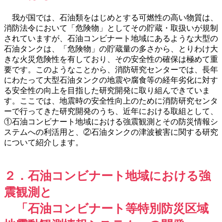
我が国では、石油類をはじめとする可燃性の高い物質は、
消防法令において「危険物」としてその貯蔵・取扱いが規制
されていますが、石油コンビナート地域にあるような大型の
石油タンクは、「危険物」の貯蔵量の多さから、とりわけ大
きな火災危険性を有しており、その安全性の確保は極めて重
要です。このようなことから、消防研究センターでは、長年
にわたって大型石油タンクの地震や腐食等の経年劣化に対す
る安全性の向上を目指した研究開発に取り組んできていま
す。ここでは、地震時の安全性向上のために消防研究センタ
ーで行ってきた研究開発のうち、近年における取組として、
①石油コンビナート地域における強震観測とその防災情報シ
ステムへの利活用と、②石油タンクの津波被害に関する研究
について紹介します。
２．石油コンビナート地域における強
震観測と
「石油コンビナート等特別防災区域