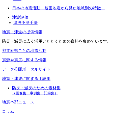
日本の地震活動－被害地震から見た地域別の特徴－
津波評価
津波予測手法
地震・津波の提供情報
防災・減災に広く活用いただくための資料を集めています。
都道府県ごとの地震活動
震源や震度に関する情報
データ公開ポータルサイト
地震・津波に関する用語集
防災・減災のための素材集
（画像集、事例集、記録集）
地震本部ニュース
コラム