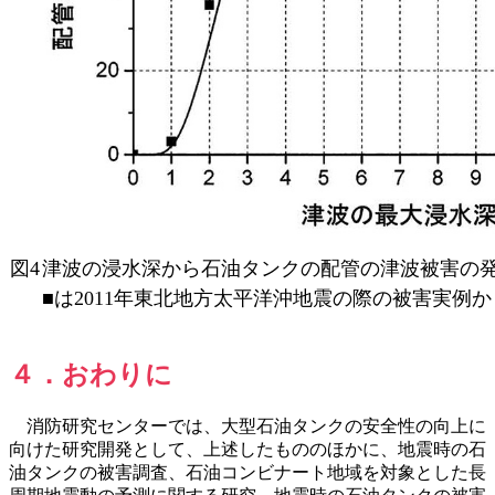
図4
津波の浸水深から石油タンクの配管の津波被害の
■は2011年東北地方太平洋沖地震の際の被害実例
４．おわりに
消防研究センターでは、大型石油タンクの安全性の向上に
向けた研究開発として、上述したもののほかに、地震時の石
油タンクの被害調査、石油コンビナート地域を対象とした長