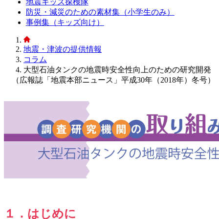
地震キッズ探検隊
防災・減災のための素材集（小学生のみ）
事例集（キッズ向け）
地震・津波の提供情報
コラム
大型石油タンクの地震時安全性向上のための研究開発
（広報誌「地震本部ニュース」平成30年（2018年）冬号）
１．はじめに