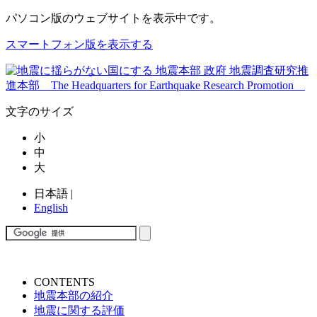
パソコン版
のウェブサイトを表示中です。
スマートフォン版を表示する
文字のサイズ
小
中
大
日本語
|
English
CONTENTS
地震本部の紹介
地震に関する評価