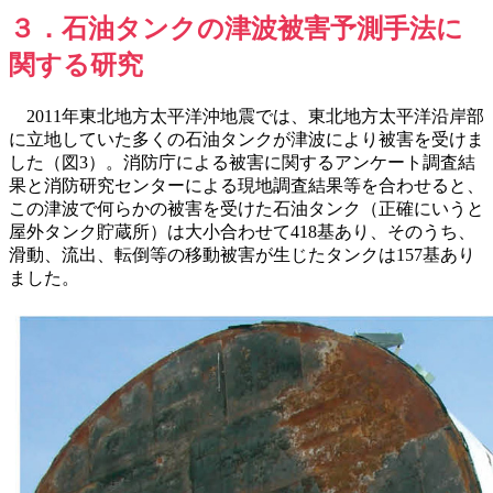
３．石油タンクの津波被害予測手法に
関する研究
2011年東北地方太平洋沖地震では、東北地方太平洋沿岸部
に立地していた多くの石油タンクが津波により被害を受けま
した（図3）。消防庁による被害に関するアンケート調査結
果と消防研究センターによる現地調査結果等を合わせると、
この津波で何らかの被害を受けた石油タンク（正確にいうと
屋外タンク貯蔵所）は大小合わせて418基あり、そのうち、
滑動、流出、転倒等の移動被害が生じたタンクは157基あり
ました。