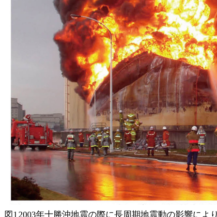
図1
2003年十勝沖地震の際に長周期地震動の影響に