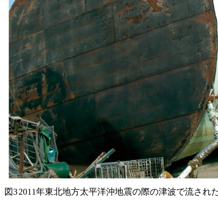
図3
2011年東北地方太平洋沖地震の際の津波で流され