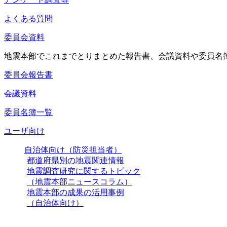
よくある質問
委員会資料
地震本部でこれまでとりまとめた報告書、会議資料や委員名
委員会報告書
会議資料
委員名簿一覧
ユーザ向け
自治体向け（防災担当者）
都道府県別の地震関連情報
地震調査研究に関するトピック
（地震本部ニュースコラム）
地震本部の成果の活用事例
（自治体向け）