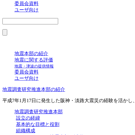
委員会資料
ユーザ向け
地震本部の紹介
地震に関する評価
地震・津波の提供情報
委員会資料
ユーザ向け
地震調査研究推進本部の紹介
平成7年1月17日に発生した阪神・淡路大震災の経験を活か
地震調査研究推進本部
設立の経緯
基本的な目標と役割
組織構成