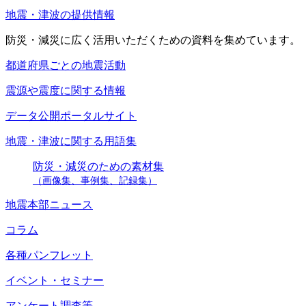
地震・津波の提供情報
防災・減災に広く活用いただくための資料を集めています。
都道府県ごとの地震活動
震源や震度に関する情報
データ公開ポータルサイト
地震・津波に関する用語集
防災・減災のための素材集
（画像集、事例集、記録集）
地震本部ニュース
コラム
各種パンフレット
イベント・セミナー
アンケート調査等