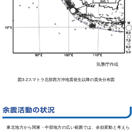
図3-2スマトラ北部西方沖地震発生以降の震央分布図
東北地方から関東・中部地方の広い範囲では、余効変動と考えら