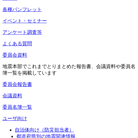
各種パンフレット
イベント・セミナー
アンケート調査等
よくある質問
委員会資料
地震本部でこれまでとりまとめた報告書、会議資料や委員名
簿一覧を掲載しています
委員会報告書
会議資料
委員名簿一覧
ユーザ向け
自治体向け（防災担当者）
都道府県別の地震関連情報