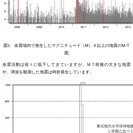
図1 余震域内で発生したマグニチュード（M）４以上の地震のM-T
図
余震活動は徐々に低下してきていますが、Ｍ７前後の大きな地震
や、津波を観測した地震は時折発生しています。