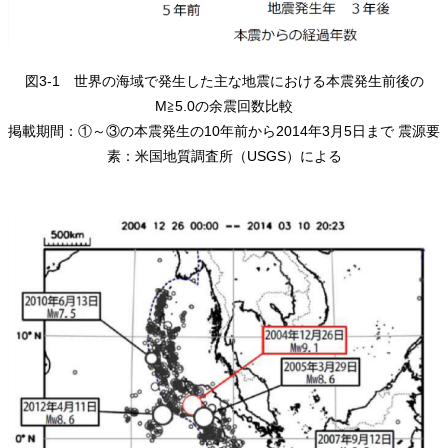
図3-1 世界の海域で発生した主な地震における本震発生前後の
M≧5.0の余震回数比較
掲載期間：①～③の本震発生の10年前から2014年3月5日まで 震源要
素：米国地質調査所（USGS）による