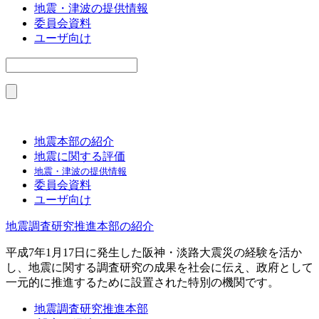
地震・津波の提供情報
委員会資料
ユーザ向け
地震本部の紹介
地震に関する評価
地震・津波の提供情報
委員会資料
ユーザ向け
地震調査研究推進本部の紹介
平成7年1月17日に発生した阪神・淡路大震災の経験を活か
し、地震に関する調査研究の成果を社会に伝え、政府として
一元的に推進するために設置された特別の機関です。
地震調査研究推進本部