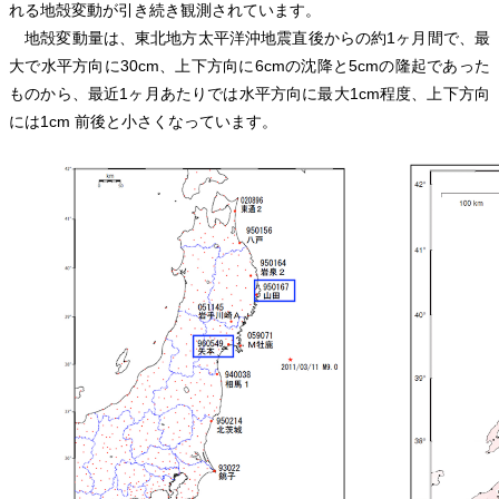
れる地殻変動が引き続き観測されています。
地殻変動量は、東北地方太平洋沖地震直後からの約1ヶ月間で、最
大で水平方向に30cm、上下方向に6cmの沈降と5cmの隆起であった
ものから、最近1ヶ月あたりでは水平方向に最大1cm程度、上下方向
には1cm 前後と小さくなっています。