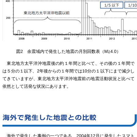
図2 余震域内で発生した地震の月別回数表（M≧4.0）
東北地方太平洋沖地震後の約１年間と比べて、その後の１年間で
は５分の１以下、2年後からの１年間では10分の１以下にまで減少し
てきていますが、東北地方太平洋沖地震前の地震活動状況と比べて
依然として活発な状況にあります。
海外で発生した事例の一つである、2004年12月に発生したスマト