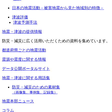
日本の地震活動－被害地震から見た地域別の特徴－
津波評価
津波予測手法
地震・津波の提供情報
防災・減災に広く活用いただくための資料を集めています。
都道府県ごとの地震活動
震源や震度に関する情報
データ公開ポータルサイト
地震・津波に関する用語集
防災・減災のための素材集
（画像集、事例集、記録集）
地震本部ニュース
コラム