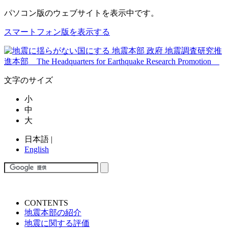
パソコン版
のウェブサイトを表示中です。
スマートフォン版を表示する
文字のサイズ
小
中
大
日本語
|
English
CONTENTS
地震本部の紹介
地震に関する評価