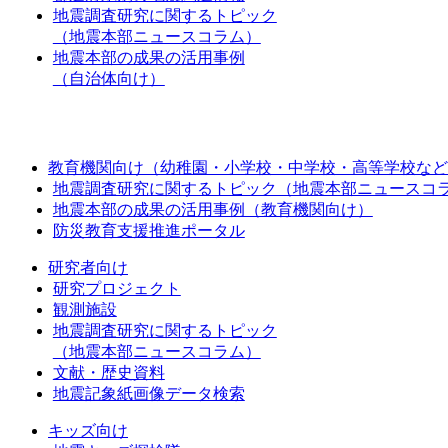
地震調査研究に関するトピック
（地震本部ニュースコラム）
地震本部の成果の活用事例
（自治体向け）
教育機関向け（幼稚園・小学校・中学校・高等学校など
地震調査研究に関するトピック（地震本部ニュースコ
地震本部の成果の活用事例（教育機関向け）
防災教育支援推進ポータル
研究者向け
研究プロジェクト
観測施設
地震調査研究に関するトピック
（地震本部ニュースコラム）
文献・歴史資料
地震記象紙画像データ検索
キッズ向け