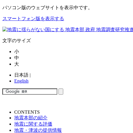
パソコン版
のウェブサイトを表示中です。
スマートフォン版を表示する
文字のサイズ
小
中
大
日本語
|
English
CONTENTS
地震本部の紹介
地震に関する評価
地震・津波の提供情報