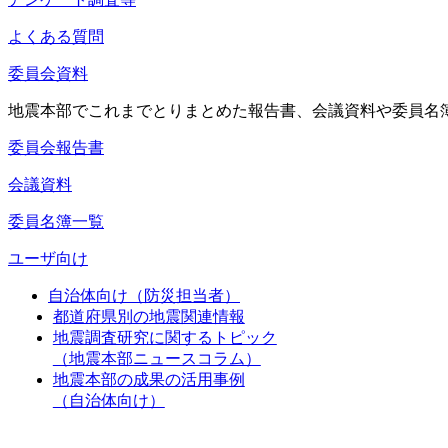
よくある質問
委員会資料
地震本部でこれまでとりまとめた報告書、会議資料や委員名
委員会報告書
会議資料
委員名簿一覧
ユーザ向け
自治体向け（防災担当者）
都道府県別の地震関連情報
地震調査研究に関するトピック
（地震本部ニュースコラム）
地震本部の成果の活用事例
（自治体向け）