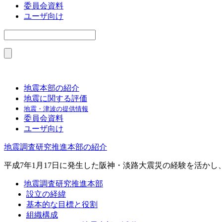
委員会資料
ユーザ向け
地震本部の紹介
地震に関する評価
地震・津波の提供情報
委員会資料
ユーザ向け
地震調査研究推進本部の紹介
平成7年1月17日に発生した阪神・淡路大震災の経験を活か
地震調査研究推進本部
設立の経緯
基本的な目標と役割
組織構成