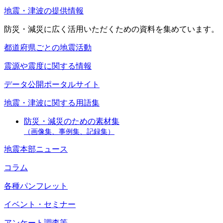
地震・津波の提供情報
防災・減災に広く活用いただくための資料を集めています。
都道府県ごとの地震活動
震源や震度に関する情報
データ公開ポータルサイト
地震・津波に関する用語集
防災・減災のための素材集
（画像集、事例集、記録集）
地震本部ニュース
コラム
各種パンフレット
イベント・セミナー
アンケート調査等