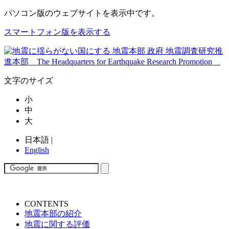
パソコン版
のウェブサイトを表示中です。
スマートフォン版を表示する
文字のサイズ
小
中
大
日本語
|
English
CONTENTS
地震本部の紹介
地震に関する評価