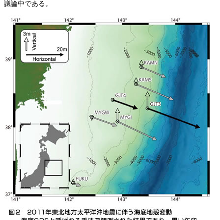
議論中である。