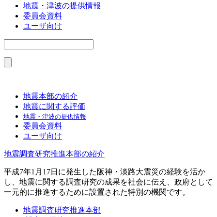
地震・津波の提供情報
委員会資料
ユーザ向け
地震本部の紹介
地震に関する評価
地震・津波の提供情報
委員会資料
ユーザ向け
地震調査研究推進本部の紹介
平成7年1月17日に発生した阪神・淡路大震災の経験を活か
し、地震に関する調査研究の成果を社会に伝え、政府として
一元的に推進するために設置された特別の機関です。
地震調査研究推進本部