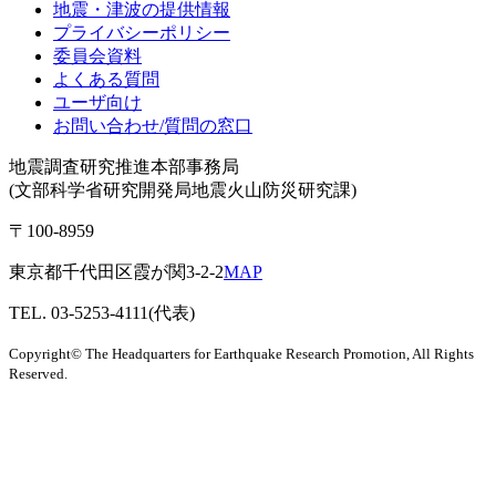
地震・津波の提供情報
プライバシーポリシー
委員会資料
よくある質問
ユーザ向け
お問い合わせ/質問の窓口
地震調査研究推進本部事務局
(文部科学省研究開発局地震火山防災研究課)
〒100-8959
東京都千代田区霞が関3-2-2
MAP
TEL. 03-5253-4111(代表)
Copyright© The Headquarters for Earthquake Research Promotion, All Rights
Reserved.