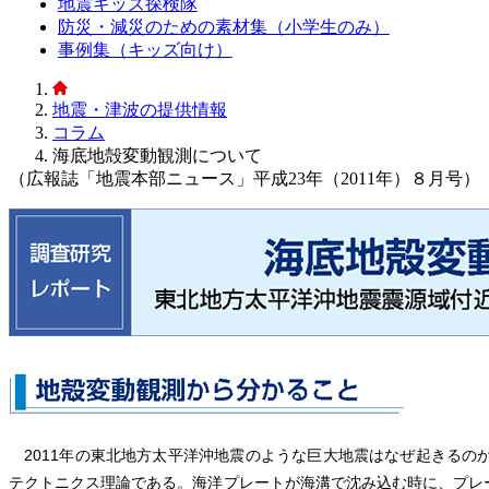
地震キッズ探検隊
防災・減災のための素材集（小学生のみ）
事例集（キッズ向け）
地震・津波の提供情報
コラム
海底地殻変動観測について
（広報誌「地震本部ニュース」平成23年（2011年）８月号）
2011年の東北地方太平洋沖地震のような巨大地震はなぜ起きるの
テクトニクス理論である。海洋プレートが海溝で沈み込む時に、プレ