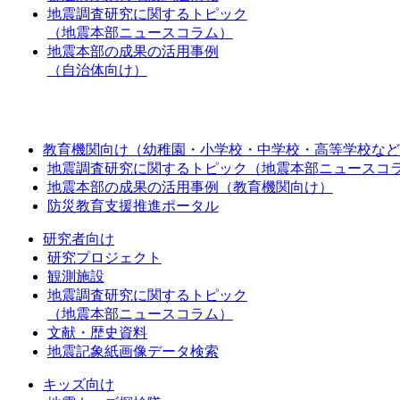
地震調査研究に関するトピック
（地震本部ニュースコラム）
地震本部の成果の活用事例
（自治体向け）
教育機関向け（幼稚園・小学校・中学校・高等学校など
地震調査研究に関するトピック（地震本部ニュースコ
地震本部の成果の活用事例（教育機関向け）
防災教育支援推進ポータル
研究者向け
研究プロジェクト
観測施設
地震調査研究に関するトピック
（地震本部ニュースコラム）
文献・歴史資料
地震記象紙画像データ検索
キッズ向け