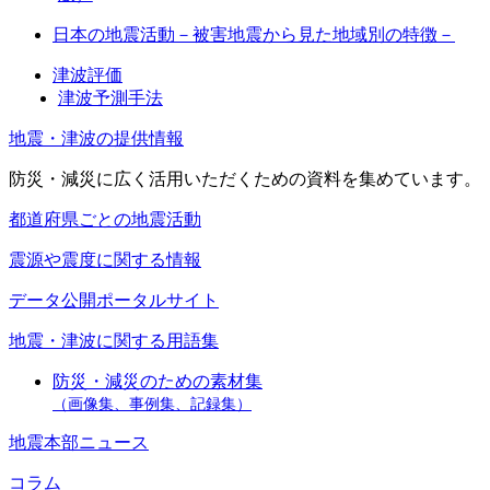
日本の地震活動－被害地震から見た地域別の特徴－
津波評価
津波予測手法
地震・津波の提供情報
防災・減災に広く活用いただくための資料を集めています。
都道府県ごとの地震活動
震源や震度に関する情報
データ公開ポータルサイト
地震・津波に関する用語集
防災・減災のための素材集
（画像集、事例集、記録集）
地震本部ニュース
コラム