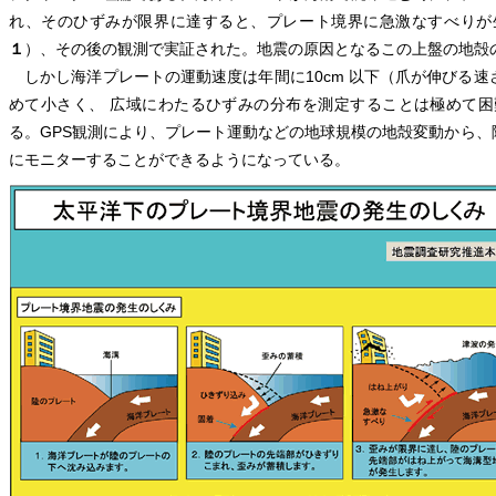
れ、そのひずみが限界に達すると、プレート境界に急激なすべりが
１
）、その後の観測で実証された。地震の原因となるこの上盤の地殻
しかし海洋プレートの運動速度は年間に10cm 以下（爪が伸びる
めて小さく、 広域にわたるひずみの分布を測定することは極めて困
る。GPS観測により、プレート運動などの地球規模の地殻変動から
にモニターすることができるようになっている。