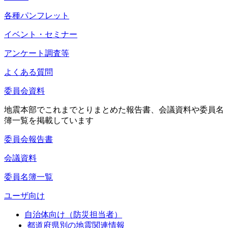
各種パンフレット
イベント・セミナー
アンケート調査等
よくある質問
委員会資料
地震本部でこれまでとりまとめた報告書、会議資料や委員名
簿一覧を掲載しています
委員会報告書
会議資料
委員名簿一覧
ユーザ向け
自治体向け（防災担当者）
都道府県別の地震関連情報