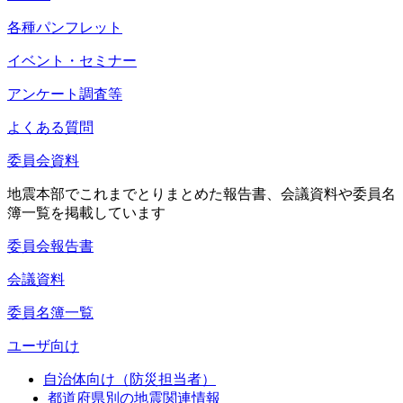
各種パンフレット
イベント・セミナー
アンケート調査等
よくある質問
委員会資料
地震本部でこれまでとりまとめた報告書、会議資料や委員名
簿一覧を掲載しています
委員会報告書
会議資料
委員名簿一覧
ユーザ向け
自治体向け（防災担当者）
都道府県別の地震関連情報