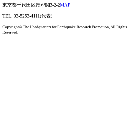
東京都千代田区霞が関3-2-2
MAP
TEL. 03-5253-4111(代表)
Copyright© The Headquarters for Earthquake Research Promotion, All Rights
Reserved.