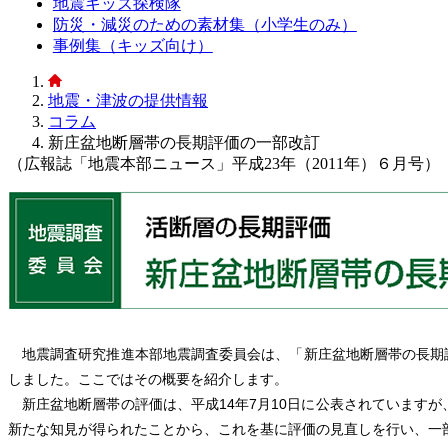
地震キッズ探検隊
防災・減災のための素材集（小学生のみ）
事例集（キッズ向け）
地震・津波の提供情報
コラム
新庄盆地断層帯の長期評価の一部改訂
（広報誌「地震本部ニュース」平成23年（2011年）６月号）
地震調査研究推進本部地震調査委員会は、「新庄盆地断層帯の長期評
しました。ここではその概要を紹介します。
新庄盆地断層帯の評価は、平成14年7月10日に公表されています
新たな知見が得られたことから、これを基に評価の見直しを行い、一