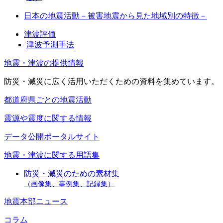
日本の地震活動－被害地震から見た地域別の特徴－
津波評価
津波予測手法
地震・津波の提供情報
防災・減災に広く活用いただくための資料を集めています。
都道府県ごとの地震活動
震源や震度に関する情報
データ公開ポータルサイト
地震・津波に関する用語集
防災・減災のための素材集
（画像集、事例集、記録集）
地震本部ニュース
コラム