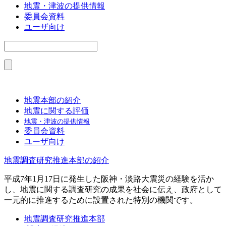
地震・津波の提供情報
委員会資料
ユーザ向け
地震本部の紹介
地震に関する評価
地震・津波の提供情報
委員会資料
ユーザ向け
地震調査研究推進本部の紹介
平成7年1月17日に発生した阪神・淡路大震災の経験を活か
し、地震に関する調査研究の成果を社会に伝え、政府として
一元的に推進するために設置された特別の機関です。
地震調査研究推進本部