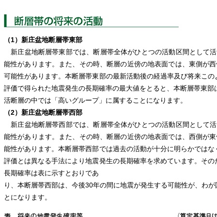
（1）新庄盆地断層帯東部
新庄盆地断層帯東部では、断層帯全体がひとつの活動区間として活動
能性があります。また、その時、断層の近傍の地表面では、東側が西
可能性があります。本断層帯東部の最新活動後の経過率及び将来この
評価で得られた地震発生の長期確率の最大値をとると、本断層帯東部
活断層の中では「高いグループ」に属することになります。
（2）新庄盆地断層帯西部
新庄盆地断層帯西部では、断層帯全体がひとつの活動区間として活動
能性があります。また、その時、断層の近傍の地表面では、西側が東
能性があります。本断層帯西部では過去の活動が十分に明らかではな
評価とは異なる手法により地震発生の長期確率を求めています。その
長期確率は表に示すとおりであ
り、本断層帯西部は、今後30年の間に地震が発生する可能性が、わ
とになります。