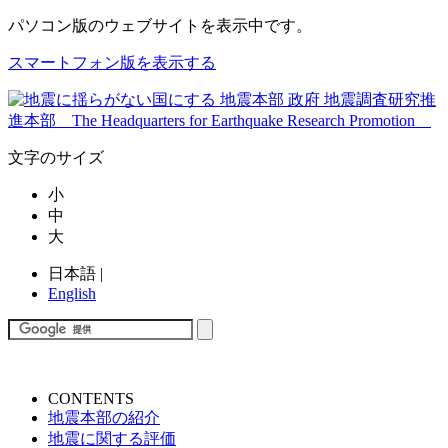
パソコン版
のウェブサイトを表示中です。
スマートフォン版を表示する
文字のサイズ
小
中
大
日本語
|
English
CONTENTS
地震本部の紹介
地震に関する評価