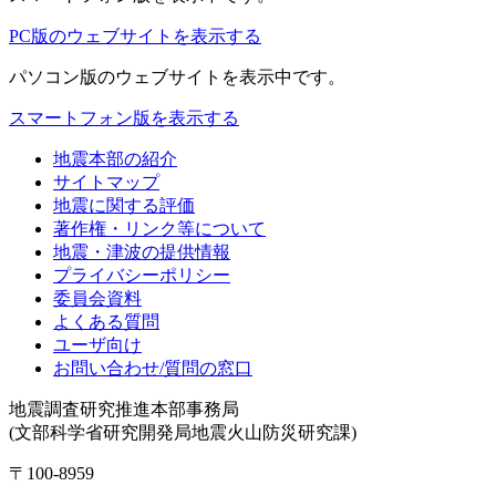
PC版のウェブサイトを表示する
パソコン版
のウェブサイトを表示中です。
スマートフォン版を表示する
地震本部の紹介
サイトマップ
地震に関する評価
著作権・リンク等について
地震・津波の提供情報
プライバシーポリシー
委員会資料
よくある質問
ユーザ向け
お問い合わせ/質問の窓口
地震調査研究推進本部事務局
(文部科学省研究開発局地震火山防災研究課)
〒100-8959