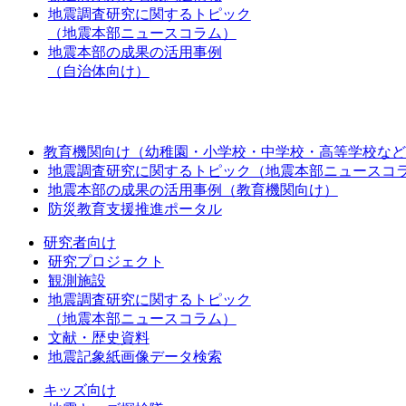
地震調査研究に関するトピック
（地震本部ニュースコラム）
地震本部の成果の活用事例
（自治体向け）
教育機関向け（幼稚園・小学校・中学校・高等学校など
地震調査研究に関するトピック（地震本部ニュースコ
地震本部の成果の活用事例（教育機関向け）
防災教育支援推進ポータル
研究者向け
研究プロジェクト
観測施設
地震調査研究に関するトピック
（地震本部ニュースコラム）
文献・歴史資料
地震記象紙画像データ検索
キッズ向け