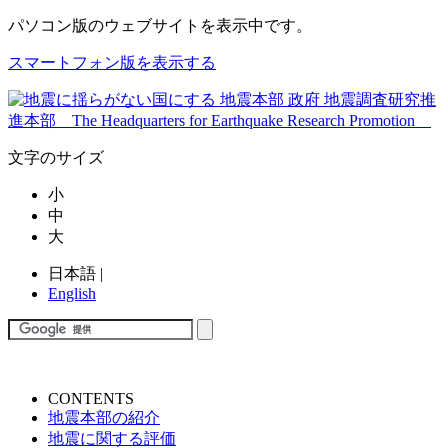
パソコン版
のウェブサイトを表示中です。
スマートフォン版を表示する
文字のサイズ
小
中
大
日本語
|
English
CONTENTS
地震本部の紹介
地震に関する評価