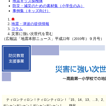
地震キッズ探検隊
防災・減災のための素材集（小学生のみ）
事例集（キッズ向け）
地震・津波の提供情報
コラム
災害に強い次世代を育む
（広報誌「地震本部ニュース」平成22年（2010年）９月号）
ティロンティロン！ティロンティロン！「15、14、13、…3、2、
ガシャンガシャン！ガシャンガシャン！……静寂。