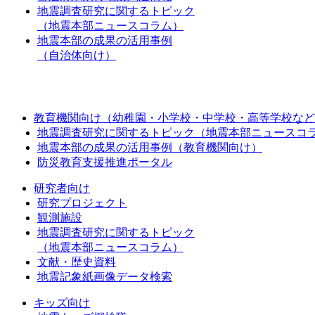
地震調査研究に関するトピック
（地震本部ニュースコラム）
地震本部の成果の活用事例
（自治体向け）
教育機関向け（幼稚園・小学校・中学校・高等学校など
地震調査研究に関するトピック（地震本部ニュースコ
地震本部の成果の活用事例（教育機関向け）
防災教育支援推進ポータル
研究者向け
研究プロジェクト
観測施設
地震調査研究に関するトピック
（地震本部ニュースコラム）
文献・歴史資料
地震記象紙画像データ検索
キッズ向け