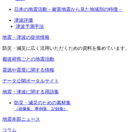
日本の地震活動－被害地震から見た地域別の特徴－
津波評価
津波予測手法
地震・津波の提供情報
防災・減災に広く活用いただくための資料を集めています。
都道府県ごとの地震活動
震源や震度に関する情報
データ公開ポータルサイト
地震・津波に関する用語集
防災・減災のための素材集
（画像集、事例集、記録集）
地震本部ニュース
コラム