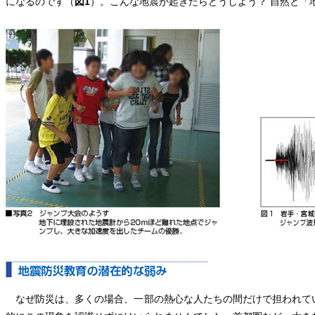
になるのです（
図1
）。こんな地震が起きたらどうしよう？ 自然と「
なぜ防災は、多くの場合、一部の熱心な人たちの間だけで担われて