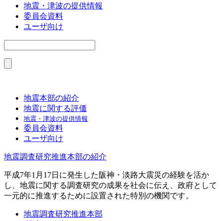
地震・津波の提供情報
委員会資料
ユーザ向け
地震本部の紹介
地震に関する評価
地震・津波の提供情報
委員会資料
ユーザ向け
地震調査研究推進本部の紹介
平成7年1月17日に発生した阪神・淡路大震災の経験を活か
し、地震に関する調査研究の成果を社会に伝え、政府として
一元的に推進するために設置された特別の機関です。
地震調査研究推進本部