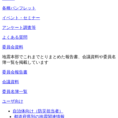
各種パンフレット
イベント・セミナー
アンケート調査等
よくある質問
委員会資料
地震本部でこれまでとりまとめた報告書、会議資料や委員名
簿一覧を掲載しています
委員会報告書
会議資料
委員名簿一覧
ユーザ向け
自治体向け（防災担当者）
都道府県別の地震関連情報