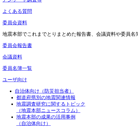
よくある質問
委員会資料
地震本部でこれまでとりまとめた報告書、会議資料や委員名
委員会報告書
会議資料
委員名簿一覧
ユーザ向け
自治体向け（防災担当者）
都道府県別の地震関連情報
地震調査研究に関するトピック
（地震本部ニュースコラム）
地震本部の成果の活用事例
（自治体向け）