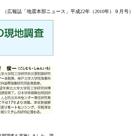
（広報誌「地震本部ニュース」平成22年（2010年）９月号）
日間調査を実施しました。調