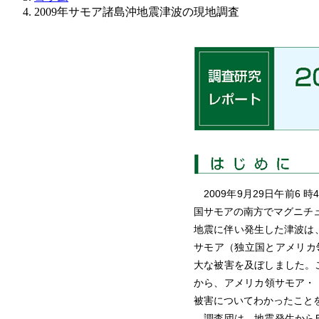
2009年サモア諸島沖地震津波の現地調査
2009年9月29日午前6 
国サモアの南方でマグニチュ
地震に伴い発生した津波は
サモア（独立国とアメリカ
大な被害を及ぼしました。
から、アメリカ領サモア・トゥ
被害についてわかったこと
調査団は、地震発生から5