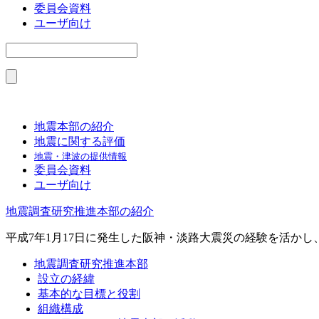
委員会資料
ユーザ向け
地震本部の紹介
地震に関する評価
地震・津波の提供情報
委員会資料
ユーザ向け
地震調査研究推進本部の紹介
平成7年1月17日に発生した阪神・淡路大震災の経験を活か
地震調査研究推進本部
設立の経緯
基本的な目標と役割
組織構成