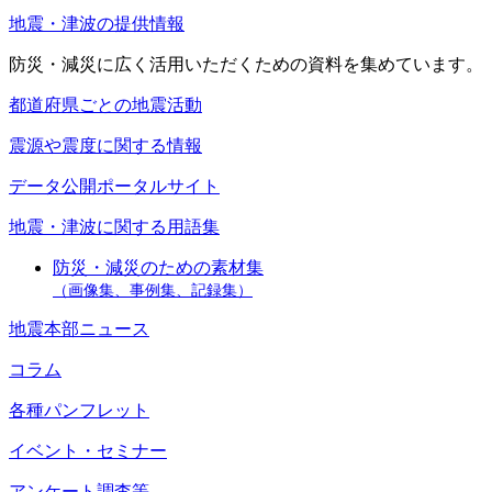
地震・津波の提供情報
防災・減災に広く活用いただくための資料を集めています。
都道府県ごとの地震活動
震源や震度に関する情報
データ公開ポータルサイト
地震・津波に関する用語集
防災・減災のための素材集
（画像集、事例集、記録集）
地震本部ニュース
コラム
各種パンフレット
イベント・セミナー
アンケート調査等