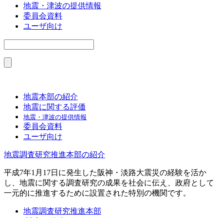
地震・津波の提供情報
委員会資料
ユーザ向け
地震本部の紹介
地震に関する評価
地震・津波の提供情報
委員会資料
ユーザ向け
地震調査研究推進本部の紹介
平成7年1月17日に発生した阪神・淡路大震災の経験を活か
し、地震に関する調査研究の成果を社会に伝え、政府として
一元的に推進するために設置された特別の機関です。
地震調査研究推進本部