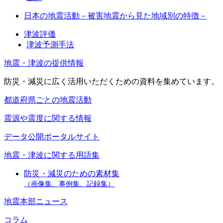
日本の地震活動－被害地震から見た地域別の特徴－
津波評価
津波予測手法
地震・津波の提供情報
防災・減災に広く活用いただくための資料を集めています。
都道府県ごとの地震活動
震源や震度に関する情報
データ公開ポータルサイト
地震・津波に関する用語集
防災・減災のための素材集
（画像集、事例集、記録集）
地震本部ニュース
コラム