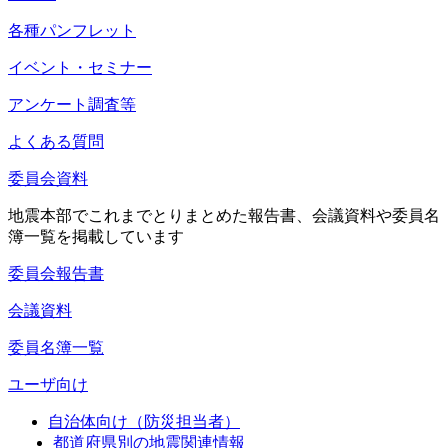
各種パンフレット
イベント・セミナー
アンケート調査等
よくある質問
委員会資料
地震本部でこれまでとりまとめた報告書、会議資料や委員名
簿一覧を掲載しています
委員会報告書
会議資料
委員名簿一覧
ユーザ向け
自治体向け（防災担当者）
都道府県別の地震関連情報