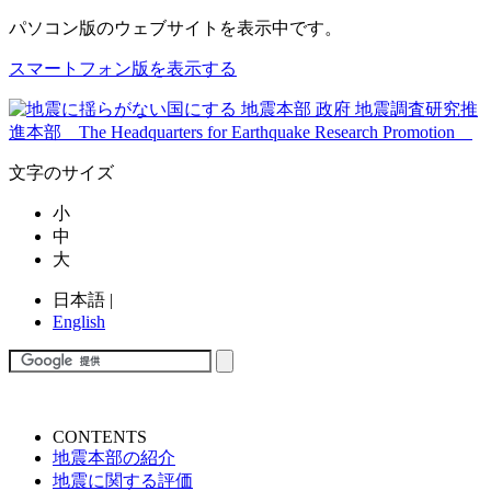
パソコン版
のウェブサイトを表示中です。
スマートフォン版を表示する
文字のサイズ
小
中
大
日本語
|
English
CONTENTS
地震本部の紹介
地震に関する評価