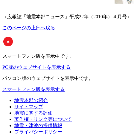
（広報誌「地震本部ニュース」平成22年（2010年）４月号）
このページの上部へ戻る
スマートフォン版
を表示中です。
PC版のウェブサイトを表示する
パソコン版
のウェブサイトを表示中です。
スマートフォン版を表示する
地震本部の紹介
サイトマップ
地震に関する評価
著作権・リンク等について
地震・津波の提供情報
プライバシーポリシー