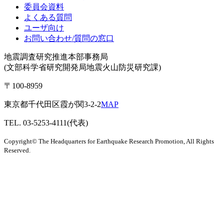
委員会資料
よくある質問
ユーザ向け
お問い合わせ/質問の窓口
地震調査研究推進本部事務局
(文部科学省研究開発局地震火山防災研究課)
〒100-8959
東京都千代田区霞が関3-2-2
MAP
TEL. 03-5253-4111(代表)
Copyright© The Headquarters for Earthquake Research Promotion, All Rights
Reserved.