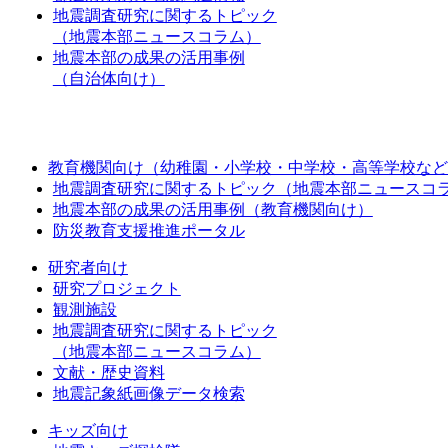
地震調査研究に関するトピック
（地震本部ニュースコラム）
地震本部の成果の活用事例
（自治体向け）
教育機関向け（幼稚園・小学校・中学校・高等学校など
地震調査研究に関するトピック（地震本部ニュースコ
地震本部の成果の活用事例（教育機関向け）
防災教育支援推進ポータル
研究者向け
研究プロジェクト
観測施設
地震調査研究に関するトピック
（地震本部ニュースコラム）
文献・歴史資料
地震記象紙画像データ検索
キッズ向け