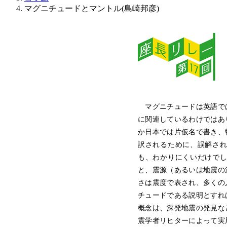
マグニチュードとマントル(島崎邦彦)
マグニチュードは英語で
に関連しているわけではあ
か日本では片仮名で書き、
訳されるために、誤解さ
も、わかりにくいだけで
と、震源（あるいは地震の
さは震度で表され、多くの
チュードである説明とすれ
概念は、深発地震の発見な
震学者リヒターによって実