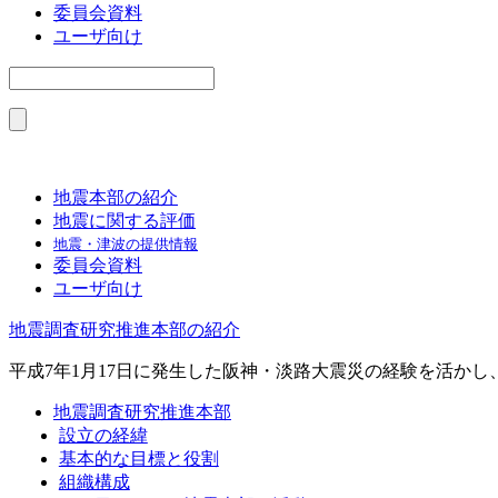
委員会資料
ユーザ向け
地震本部の紹介
地震に関する評価
地震・津波の提供情報
委員会資料
ユーザ向け
地震調査研究推進本部の紹介
平成7年1月17日に発生した阪神・淡路大震災の経験を活か
地震調査研究推進本部
設立の経緯
基本的な目標と役割
組織構成