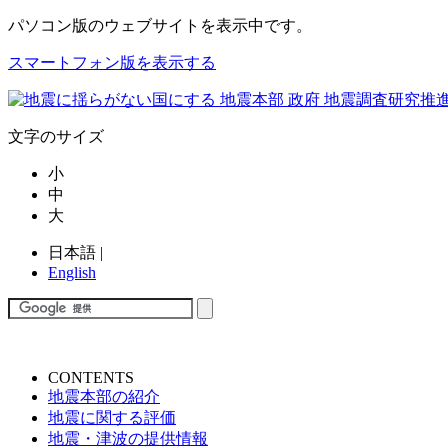
パソコン版
のウェブサイトを表示中です。
スマートフォン版を表示する
文字のサイズ
小
中
大
日本語
|
English
CONTENTS
地震本部の紹介
地震に関する評価
地震・津波の提供情報