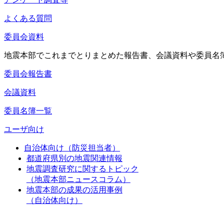
よくある質問
委員会資料
地震本部でこれまでとりまとめた報告書、会議資料や委員名
委員会報告書
会議資料
委員名簿一覧
ユーザ向け
自治体向け（防災担当者）
都道府県別の地震関連情報
地震調査研究に関するトピック
（地震本部ニュースコラム）
地震本部の成果の活用事例
（自治体向け）