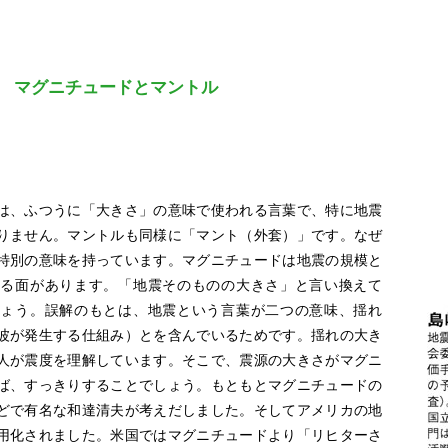
マグニチュードとマントル
は、ふつうに「大きさ」の意味で使われる言葉で、特に地震
りません。マントルも同様に「マント（外套）」です。なぜ
特別の意味を持っています。マグニチュードは地震の規模と
れる面があります。「地震そのものの大きさ」と言い換えて
しょう。誤解のもとは、地震という言葉が二つの意味、揺れ
波が発生する仕組み）とを含んでいるためです。揺れの大き
人が震度を理解しています。そこで、震源の大きさがマグニ
ば、すっきりすることでしょう。もともとマグニチュードの
どで有名な和達清夫が考えだしました。そしてアメリカの地
用化されました。米国ではマグニチュードより「リヒターさ