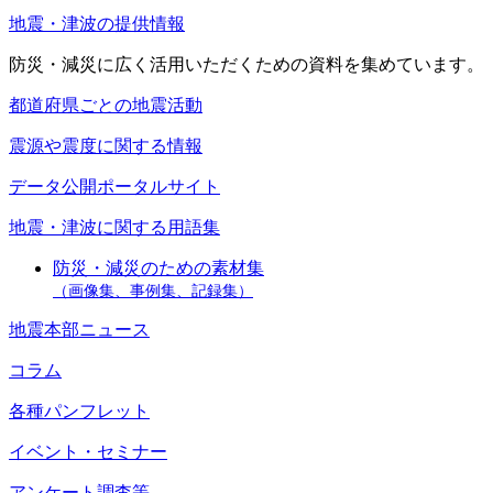
地震・津波の提供情報
防災・減災に広く活用いただくための資料を集めています。
都道府県ごとの地震活動
震源や震度に関する情報
データ公開ポータルサイト
地震・津波に関する用語集
防災・減災のための素材集
（画像集、事例集、記録集）
地震本部ニュース
コラム
各種パンフレット
イベント・セミナー
アンケート調査等