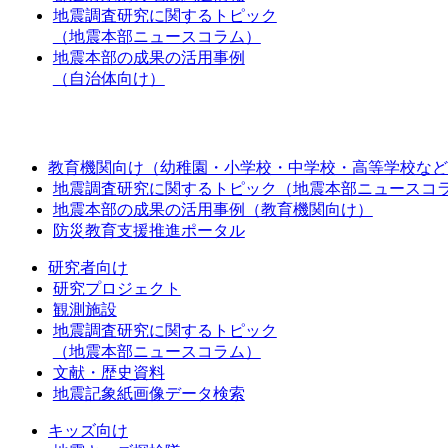
地震調査研究に関するトピック
（地震本部ニュースコラム）
地震本部の成果の活用事例
（自治体向け）
教育機関向け（幼稚園・小学校・中学校・高等学校など
地震調査研究に関するトピック（地震本部ニュースコ
地震本部の成果の活用事例（教育機関向け）
防災教育支援推進ポータル
研究者向け
研究プロジェクト
観測施設
地震調査研究に関するトピック
（地震本部ニュースコラム）
文献・歴史資料
地震記象紙画像データ検索
キッズ向け