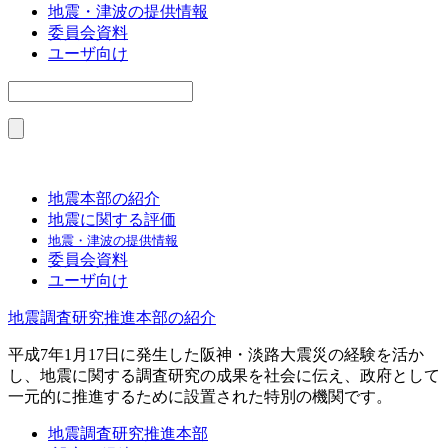
地震・津波の提供情報
委員会資料
ユーザ向け
地震本部の紹介
地震に関する評価
地震・津波の提供情報
委員会資料
ユーザ向け
地震調査研究推進本部の紹介
平成7年1月17日に発生した阪神・淡路大震災の経験を活か
し、地震に関する調査研究の成果を社会に伝え、政府として
一元的に推進するために設置された特別の機関です。
地震調査研究推進本部