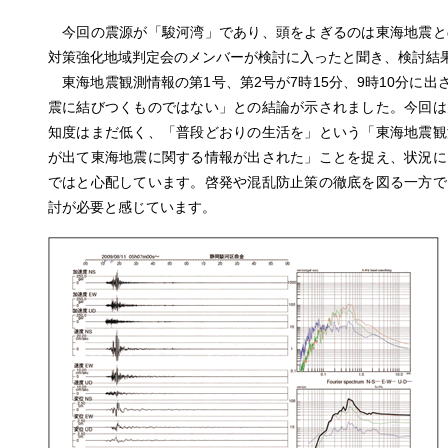
今回の震源が「駿河湾」であり、頭をよぎるのは東海地震と
対策強化地域判定会のメンバーが検討に入ったと聞き、検討結
東海地震観測情報の第1号、第2号が7時15分、9時10分に出
震に結びつくものではない」との結論が示されました。今回は
知度はまだ低く、「普段どおりの生活を」という「東海地震観
が出て東海地震に関する情報が出された」ことを捉え、状況に
ではと心配しています。啓発や混乱防止策の徹底を図る一方で
討が必要と感じています。