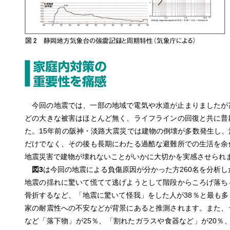
今回の地震では、一部の地域で電気や水道が止まりましたが
どの大きな被害はほとんど無く、ライフラインの回復と共に普
た。15年前の阪神・淡路大震災では建物の倒壊が多数発生し、
だけでなく、その後も長期にわたる過酷な避難所での生活を余
地震災害で建物が壊れないことがいかに大切かを実感させられ
図3
は今回の地震による負傷原因が分かった方260名を分析し
地震の揺れに驚いて慌てて逃げようとして階段からころげ落ち
骨折するなど、「地震に驚いて怪我」をした人が38％と最も多
家の耐震性への不安などが背景にあると推測されます。また、
など「落下物」が25％、「割れたガラスや食器など」が20％