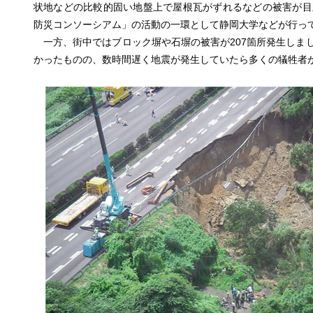
状地などの比較的固い地盤上で屋根瓦がずれるなどの被害が目
防災コンソーシアム」の活動の一環として静岡大学などが行っ
一方、街中ではブロック塀や石塀の被害が207箇所発生しま
かったものの、数時間遅く地震が発生していたら多くの犠牲者