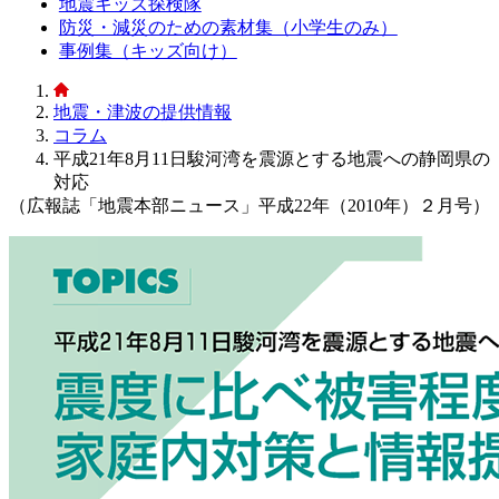
地震キッズ探検隊
防災・減災のための素材集（小学生のみ）
事例集（キッズ向け）
地震・津波の提供情報
コラム
平成21年8月11日駿河湾を震源とする地震への静岡県の
対応
（広報誌「地震本部ニュース」平成22年（2010年）２月号）