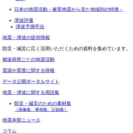
日本の地震活動－被害地震から見た地域別の特徴－
津波評価
津波予測手法
地震・津波の提供情報
防災・減災に広く活用いただくための資料を集めています。
都道府県ごとの地震活動
震源や震度に関する情報
データ公開ポータルサイト
地震・津波に関する用語集
防災・減災のための素材集
（画像集、事例集、記録集）
地震本部ニュース
コラム