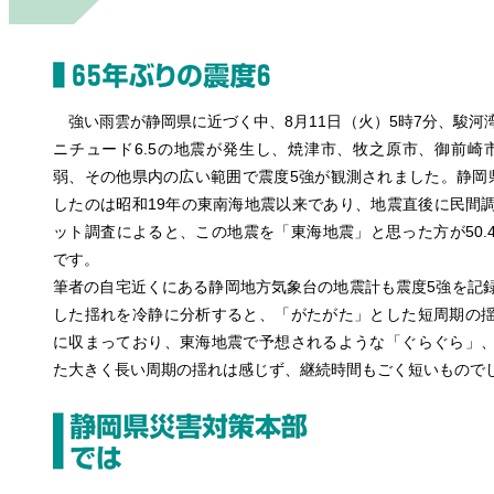
強い雨雲が静岡県に近づく中、8月11日（火）5時7分、駿河
ニチュード6.5の地震が発生し、焼津市、牧之原市、御前崎
弱、その他県内の広い範囲で震度5強が観測されました。静岡
したのは昭和19年の東南海地震以来であり、地震直後に民間
ット調査によると、この地震を「東海地震」と思った方が50.
です。
筆者の自宅近くにある静岡地方気象台の地震計も震度5強を記
した揺れを冷静に分析すると、「がたがた」とした短周期の
に収まっており、東海地震で予想されるような「ぐらぐら」
た大きく長い周期の揺れは感じず、継続時間もごく短いもので