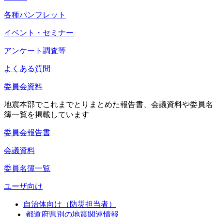
各種パンフレット
イベント・セミナー
アンケート調査等
よくある質問
委員会資料
地震本部でこれまでとりまとめた報告書、会議資料や委員名
簿一覧を掲載しています
委員会報告書
会議資料
委員名簿一覧
ユーザ向け
自治体向け（防災担当者）
都道府県別の地震関連情報