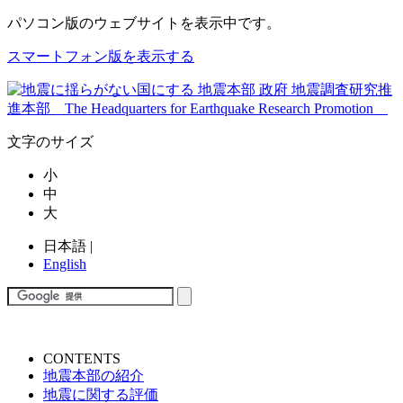
パソコン版
のウェブサイトを表示中です。
スマートフォン版を表示する
文字のサイズ
小
中
大
日本語
|
English
CONTENTS
地震本部の紹介
地震に関する評価