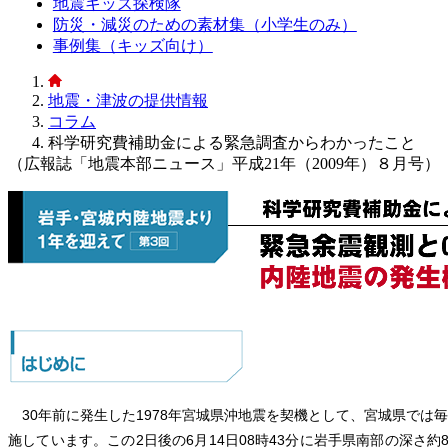
地震キッズ探検隊
防災・減災のための素材集（小学生のみ）
事例集（キッズ向け）
地震・津波の提供情報
コラム
科学研究費補助金による緊急調査からわかったこと
（広報誌「地震本部ニュース」平成21年（2009年）８月号）
30年前に発生した1978年宮城県沖地震を契機として、宮城県では毎
施しています。この2日後の6月14日08時43分に岩手県南部の深さ約8