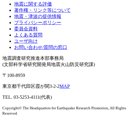
地震に関する評価
著作権・リンク等について
地震・津波の提供情報
プライバシーポリシー
委員会資料
よくある質問
ユーザ向け
お問い合わせ/質問の窓口
地震調査研究推進本部事務局
(文部科学省研究開発局地震火山防災研究課)
〒100-8959
東京都千代田区霞が関3-2-2
MAP
TEL. 03-5253-4111(代表)
Copyright© The Headquarters for Earthquake Research Promotion, All Rights
Reserved.