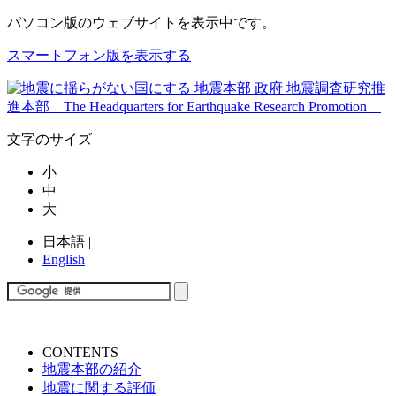
パソコン版
のウェブサイトを表示中です。
スマートフォン版を表示する
文字のサイズ
小
中
大
日本語
|
English
CONTENTS
地震本部の紹介
地震に関する評価