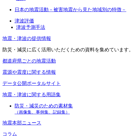
日本の地震活動－被害地震から見た地域別の特徴－
津波評価
津波予測手法
地震・津波の提供情報
防災・減災に広く活用いただくための資料を集めています。
都道府県ごとの地震活動
震源や震度に関する情報
データ公開ポータルサイト
地震・津波に関する用語集
防災・減災のための素材集
（画像集、事例集、記録集）
地震本部ニュース
コラム