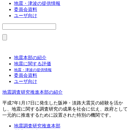
地震・津波の提供情報
委員会資料
ユーザ向け
地震本部の紹介
地震に関する評価
地震・津波の提供情報
委員会資料
ユーザ向け
地震調査研究推進本部の紹介
平成7年1月17日に発生した阪神・淡路大震災の経験を活か
し、地震に関する調査研究の成果を社会に伝え、政府として
一元的に推進するために設置された特別の機関です。
地震調査研究推進本部