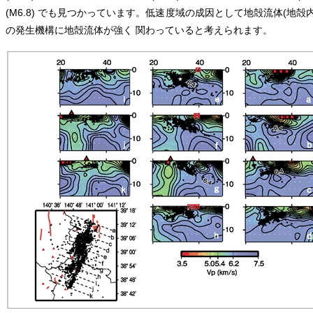
(M6.8) でも見つかっています。低速度域の成因として地殻流体(地
の発生機構に地殻流体が強く 関わっていると考えられます。