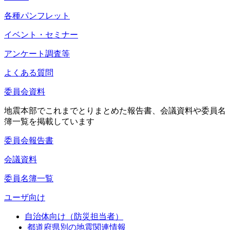
各種パンフレット
イベント・セミナー
アンケート調査等
よくある質問
委員会資料
地震本部でこれまでとりまとめた報告書、会議資料や委員名
簿一覧を掲載しています
委員会報告書
会議資料
委員名簿一覧
ユーザ向け
自治体向け（防災担当者）
都道府県別の地震関連情報