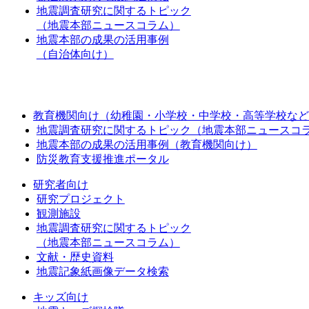
地震調査研究に関するトピック
（地震本部ニュースコラム）
地震本部の成果の活用事例
（自治体向け）
教育機関向け（幼稚園・小学校・中学校・高等学校など
地震調査研究に関するトピック（地震本部ニュースコ
地震本部の成果の活用事例（教育機関向け）
防災教育支援推進ポータル
研究者向け
研究プロジェクト
観測施設
地震調査研究に関するトピック
（地震本部ニュースコラム）
文献・歴史資料
地震記象紙画像データ検索
キッズ向け