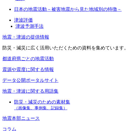
日本の地震活動－被害地震から見た地域別の特徴－
津波評価
津波予測手法
地震・津波の提供情報
防災・減災に広く活用いただくための資料を集めています。
都道府県ごとの地震活動
震源や震度に関する情報
データ公開ポータルサイト
地震・津波に関する用語集
防災・減災のための素材集
（画像集、事例集、記録集）
地震本部ニュース
コラム