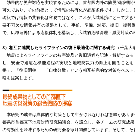
効果的な災害対応を実現するためには、首都圏内外の防災関係機関
可欠であり、その前提として情報の共有化が必須条件です。しかし、
現状では情報の共有化は容易ではなく、これが広域連携にとって大き
要不可欠な情報共有の基盤として、事前、準備、対応、復旧・復興
で、広域連携による応援体制を構築し、広域的危機管理・減災対策の
3）相互に連関したライフラインの復旧最適化に関する研究
（千葉大
地震によるライフラインの被害波及と復旧過程を記述・解析するモ
し、安全で迅速な機能過程の実現と地域防災力の向上を図ることを
携」、「復旧調整」、「自律分散」という相互補完的な対策をベスト
略を提案します。
本研究の成果は具体的な対策として生かされなければ意味がありま
都県市首都直下地震対策研究協議会」を設立し、各チームの研究成果
の有効性を吟味するための研究会を毎月開催しています。そして、そ