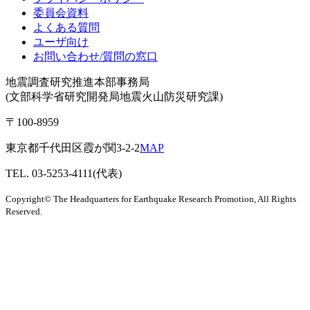
委員会資料
よくある質問
ユーザ向け
お問い合わせ/質問の窓口
地震調査研究推進本部事務局
(文部科学省研究開発局地震火山防災研究課)
〒100-8959
東京都千代田区霞が関3-2-2
MAP
TEL. 03-5253-4111(代表)
Copyright© The Headquarters for Earthquake Research Promotion, All Rights
Reserved.