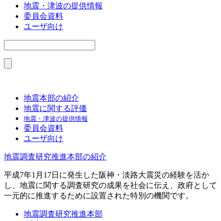
地震・津波の提供情報
委員会資料
ユーザ向け
地震本部の紹介
地震に関する評価
地震・津波の提供情報
委員会資料
ユーザ向け
地震調査研究推進本部の紹介
平成7年1月17日に発生した阪神・淡路大震災の経験を活か
し、地震に関する調査研究の成果を社会に伝え、政府として
一元的に推進するために設置された特別の機関です。
地震調査研究推進本部