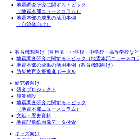
地震調査研究に関するトピック
（地震本部ニュースコラム）
地震本部の成果の活用事例
（自治体向け）
教育機関向け（幼稚園・小学校・中学校・高等学校など
地震調査研究に関するトピック（地震本部ニュースコ
地震本部の成果の活用事例（教育機関向け）
防災教育支援推進ポータル
研究者向け
研究プロジェクト
観測施設
地震調査研究に関するトピック
（地震本部ニュースコラム）
文献・歴史資料
地震記象紙画像データ検索
キッズ向け