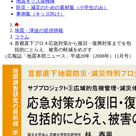
地震キッズ探検隊
防災・減災のための素材集（小学生のみ）
事例集（キッズ向け）
地震・津波の提供情報
コラム
首都直下プロ４応急対策から復旧・復興対策までを包
括的にとらえ、被害の軽減をめざす
（広報誌「地震本部ニュース」平成20年（2008年）11月号）