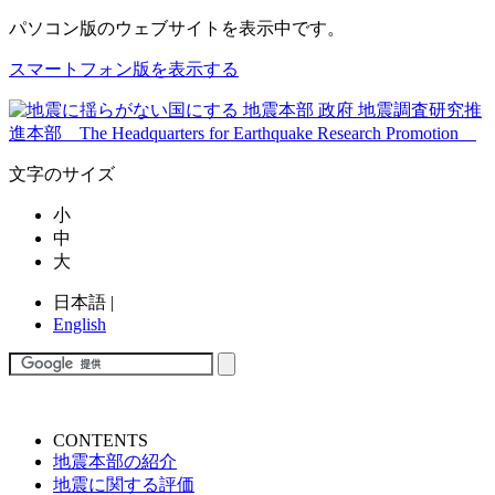
パソコン版
のウェブサイトを表示中です。
スマートフォン版を表示する
文字のサイズ
小
中
大
日本語
|
English
CONTENTS
地震本部の紹介
地震に関する評価