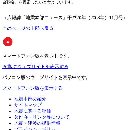
合戦略」を提案したいと考えています。
（広報誌「地震本部ニュース」平成20年（2008年）11月号）
このページの上部へ戻る
スマートフォン版
を表示中です。
PC版のウェブサイトを表示する
パソコン版
のウェブサイトを表示中です。
スマートフォン版を表示する
地震本部の紹介
サイトマップ
地震に関する評価
著作権・リンク等について
地震・津波の提供情報
プライバシーポリシー