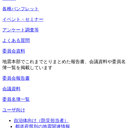
各種パンフレット
イベント・セミナー
アンケート調査等
よくある質問
委員会資料
地震本部でこれまでとりまとめた報告書、会議資料や委員名
簿一覧を掲載しています
委員会報告書
会議資料
委員名簿一覧
ユーザ向け
自治体向け（防災担当者）
都道府県別の地震関連情報