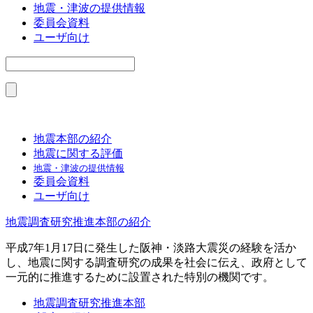
地震・津波の提供情報
委員会資料
ユーザ向け
地震本部の紹介
地震に関する評価
地震・津波の提供情報
委員会資料
ユーザ向け
地震調査研究推進本部の紹介
平成7年1月17日に発生した阪神・淡路大震災の経験を活か
し、地震に関する調査研究の成果を社会に伝え、政府として
一元的に推進するために設置された特別の機関です。
地震調査研究推進本部