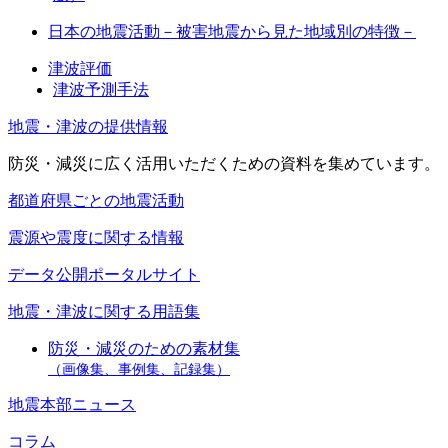
日本の地震活動－被害地震から見た地域別の特徴－
津波評価
津波予測手法
地震・津波の提供情報
防災・減災に広く活用いただくための資料を集めています。
都道府県ごとの地震活動
震源や震度に関する情報
データ公開ポータルサイト
地震・津波に関する用語集
防災・減災のための素材集
（画像集、事例集、記録集）
地震本部ニュース
コラム