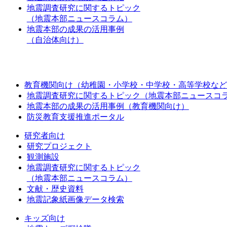
地震調査研究に関するトピック
（地震本部ニュースコラム）
地震本部の成果の活用事例
（自治体向け）
教育機関向け（幼稚園・小学校・中学校・高等学校など
地震調査研究に関するトピック（地震本部ニュースコ
地震本部の成果の活用事例（教育機関向け）
防災教育支援推進ポータル
研究者向け
研究プロジェクト
観測施設
地震調査研究に関するトピック
（地震本部ニュースコラム）
文献・歴史資料
地震記象紙画像データ検索
キッズ向け