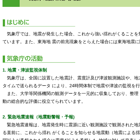
気象庁では、地震が発生した場合、これから強い揺れがくることを
ています。また、東海地 震の前兆現象をとらえた場合には東海地震
1. 地震・津波監視体制
気象庁は、全国に設置した地震計、震度計及び津波観測施設や、地
タイムで送られるデータ により、24時間体制で地震や津波の監視を
また、大学等関係機関の観測データを一元的に収集しており、整理
動の総合的な評価に役立てられています。
2. 緊急地震速報（地震動警報・予報)
緊急地震速報は、地震発生時に震源に近い観測施設で観測された地
る直前に、これから揺れ がくることを知らせる地震動（地震による