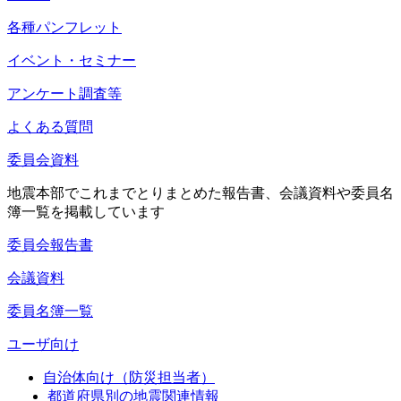
各種パンフレット
イベント・セミナー
アンケート調査等
よくある質問
委員会資料
地震本部でこれまでとりまとめた報告書、会議資料や委員名
簿一覧を掲載しています
委員会報告書
会議資料
委員名簿一覧
ユーザ向け
自治体向け（防災担当者）
都道府県別の地震関連情報