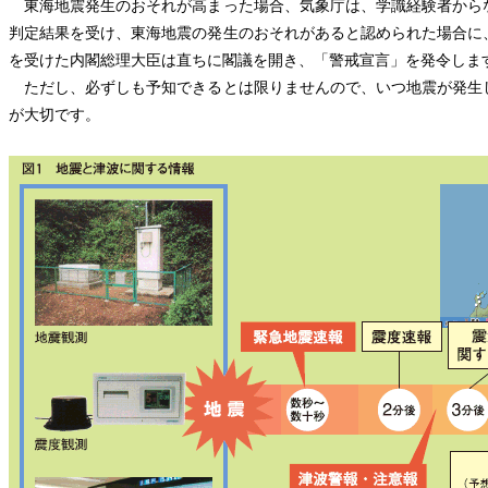
東海地震発生のおそれが高まった場合、気象庁は、学識経験者から
判定結果を受け、東海地震の発生のおそれがあると認められた場合に
を受けた内閣総理大臣は直ちに閣議を開き、「警戒宣言」を発令しま
ただし、必ずしも予知できるとは限りませんので、いつ地震が発生
が大切です。