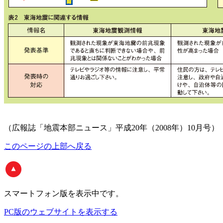
（広報誌「地震本部ニュース」平成20年（2008年）10月号）
このページの上部へ戻る
スマートフォン版
を表示中です。
PC版のウェブサイトを表示する