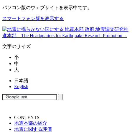
パソコン版
のウェブサイトを表示中です。
スマートフォン版を表示する
文字のサイズ
小
中
大
日本語
|
English
CONTENTS
地震本部の紹介
地震に関する評価