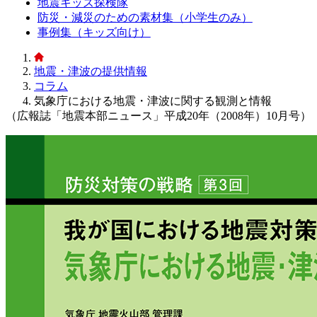
地震キッズ探検隊
防災・減災のための素材集（小学生のみ）
事例集（キッズ向け）
地震・津波の提供情報
コラム
気象庁における地震・津波に関する観測と情報
（広報誌「地震本部ニュース」平成20年（2008年）10月号）