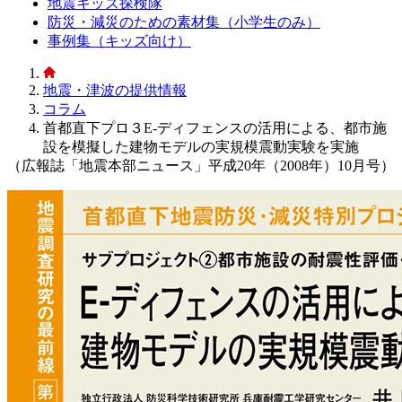
地震キッズ探検隊
防災・減災のための素材集（小学生のみ）
事例集（キッズ向け）
地震・津波の提供情報
コラム
首都直下プロ３E-ディフェンスの活用による、都市施
設を模擬した建物モデルの実規模震動実験を実施
（広報誌「地震本部ニュース」平成20年（2008年）10月号）