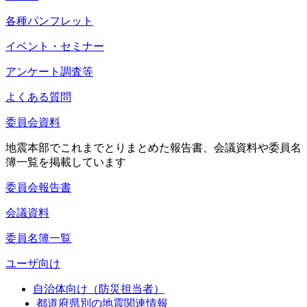
各種パンフレット
イベント・セミナー
アンケート調査等
よくある質問
委員会資料
地震本部でこれまでとりまとめた報告書、会議資料や委員名
簿一覧を掲載しています
委員会報告書
会議資料
委員名簿一覧
ユーザ向け
自治体向け（防災担当者）
都道府県別の地震関連情報