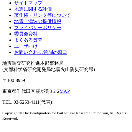
サイトマップ
地震に関する評価
著作権・リンク等について
地震・津波の提供情報
プライバシーポリシー
委員会資料
よくある質問
ユーザ向け
お問い合わせ/質問の窓口
地震調査研究推進本部事務局
(文部科学省研究開発局地震火山防災研究課)
〒100-8959
東京都千代田区霞が関3-2-2
MAP
TEL. 03-5253-4111(代表)
Copyright© The Headquarters for Earthquake Research Promotion, All Rights
Reserved.