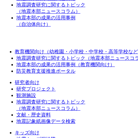
地震調査研究に関するトピック
（地震本部ニュースコラム）
地震本部の成果の活用事例
（自治体向け）
教育機関向け（幼稚園・小学校・中学校・高等学校など
地震調査研究に関するトピック（地震本部ニュースコ
地震本部の成果の活用事例（教育機関向け）
防災教育支援推進ポータル
研究者向け
研究プロジェクト
観測施設
地震調査研究に関するトピック
（地震本部ニュースコラム）
文献・歴史資料
地震記象紙画像データ検索
キッズ向け