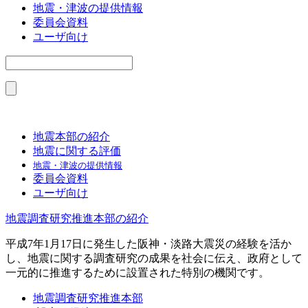
地震・津波の提供情報
委員会資料
ユーザ向け
地震本部の紹介
地震に関する評価
地震・津波の提供情報
委員会資料
ユーザ向け
地震調査研究推進本部の紹介
平成7年1月17日に発生した阪神・淡路大震災の経験を活か
し、地震に関する調査研究の成果を社会に伝え、政府として
一元的に推進するために設置された特別の機関です。
地震調査研究推進本部