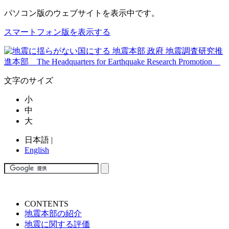
パソコン版
のウェブサイトを表示中です。
スマートフォン版を表示する
文字のサイズ
小
中
大
日本語
|
English
CONTENTS
地震本部の紹介
地震に関する評価