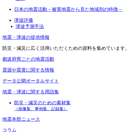
日本の地震活動－被害地震から見た地域別の特徴－
津波評価
津波予測手法
地震・津波の提供情報
防災・減災に広く活用いただくための資料を集めています。
都道府県ごとの地震活動
震源や震度に関する情報
データ公開ポータルサイト
地震・津波に関する用語集
防災・減災のための素材集
（画像集、事例集、記録集）
地震本部ニュース
コラム