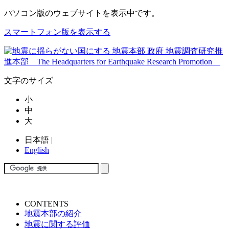
パソコン版
のウェブサイトを表示中です。
スマートフォン版を表示する
文字のサイズ
小
中
大
日本語
|
English
CONTENTS
地震本部の紹介
地震に関する評価