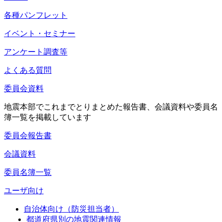
各種パンフレット
イベント・セミナー
アンケート調査等
よくある質問
委員会資料
地震本部でこれまでとりまとめた報告書、会議資料や委員名
簿一覧を掲載しています
委員会報告書
会議資料
委員名簿一覧
ユーザ向け
自治体向け（防災担当者）
都道府県別の地震関連情報