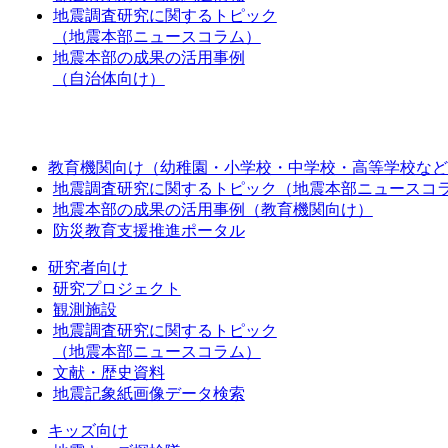
地震調査研究に関するトピック
（地震本部ニュースコラム）
地震本部の成果の活用事例
（自治体向け）
教育機関向け（幼稚園・小学校・中学校・高等学校など
地震調査研究に関するトピック（地震本部ニュースコ
地震本部の成果の活用事例（教育機関向け）
防災教育支援推進ポータル
研究者向け
研究プロジェクト
観測施設
地震調査研究に関するトピック
（地震本部ニュースコラム）
文献・歴史資料
地震記象紙画像データ検索
キッズ向け