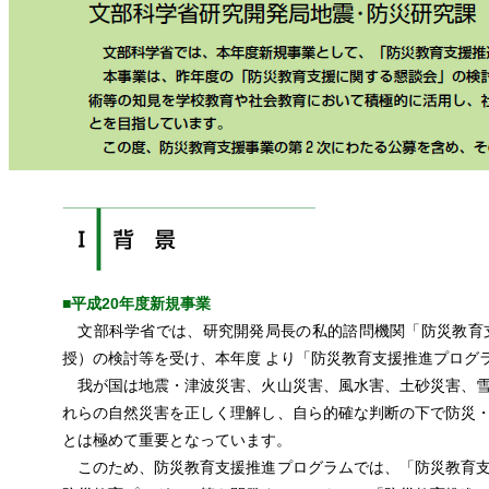
■平成20年度新規事業
文部科学省では、研究開発局長の私的諮問機関「防災教育
授）の検討等を受け、本年度 より「防災教育支援推進プログ
我が国は地震・津波災害、火山災害、風水害、土砂災害、雪
れらの自然災害を正しく理解し、自ら的確な判断の下で防災
とは極めて重要となっています。
このため、防災教育支援推進プログラムでは、「防災教育支