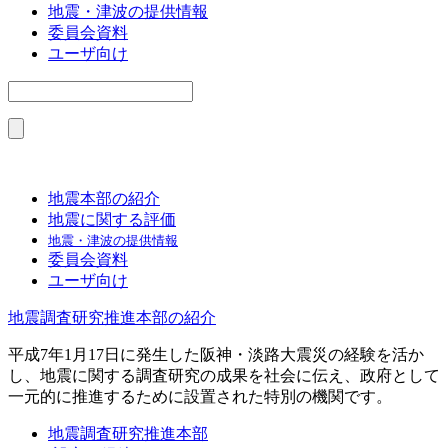
地震・津波の提供情報
委員会資料
ユーザ向け
地震本部の紹介
地震に関する評価
地震・津波の提供情報
委員会資料
ユーザ向け
地震調査研究推進本部の紹介
平成7年1月17日に発生した阪神・淡路大震災の経験を活か
し、地震に関する調査研究の成果を社会に伝え、政府として
一元的に推進するために設置された特別の機関です。
地震調査研究推進本部