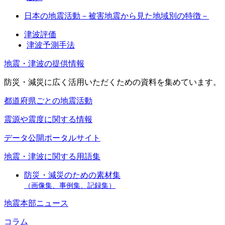
日本の地震活動－被害地震から見た地域別の特徴－
津波評価
津波予測手法
地震・津波の提供情報
防災・減災に広く活用いただくための資料を集めています。
都道府県ごとの地震活動
震源や震度に関する情報
データ公開ポータルサイト
地震・津波に関する用語集
防災・減災のための素材集
（画像集、事例集、記録集）
地震本部ニュース
コラム