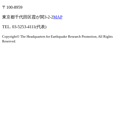
〒100-8959
東京都千代田区霞が関3-2-2
MAP
TEL. 03-5253-4111(代表)
Copyright© The Headquarters for Earthquake Research Promotion, All Rights
Reserved.