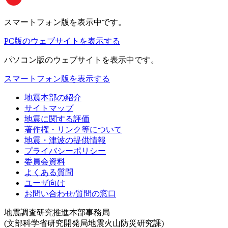
スマートフォン版
を表示中です。
PC版のウェブサイトを表示する
パソコン版
のウェブサイトを表示中です。
スマートフォン版を表示する
地震本部の紹介
サイトマップ
地震に関する評価
著作権・リンク等について
地震・津波の提供情報
プライバシーポリシー
委員会資料
よくある質問
ユーザ向け
お問い合わせ/質問の窓口
地震調査研究推進本部事務局
(文部科学省研究開発局地震火山防災研究課)