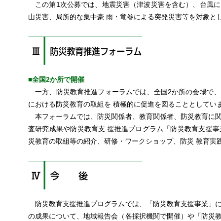
この第1次公募では、地震災害（津波災害を含む）、台風に
山災害、局所的な集中豪 雨・竜巻による突発災害等を対象と
■全国2か所で開催
一方、防災教育推進フォーラムでは、全国2か所の会場で、
における防災教育の取組を 積極的に促進を図ることとしてい
本フォーラムでは、防災関係者、教育関係者、防災教育に関
査研究成果や防災教育支 援推進プログラム「防災教育支援
災教育の取組等の紹介、研修・ワークショップ、防災 教育実
防災教育支援推進プログラムでは、「防災教育支援事業」に
の成果について、地域報告会（各採択機関で開催）や「防災