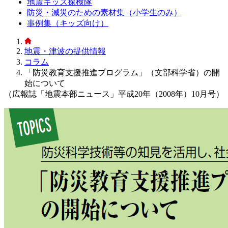
地震キッズ探検隊
防災・減災のための素材集（小学生のみ）
事例集（キッズ向け）
地震・津波の提供情報
コラム
「防災教育支援推進プログラム」（文部科学省）の開
始について
（広報誌「地震本部ニュース」平成20年（2008年）10月号）