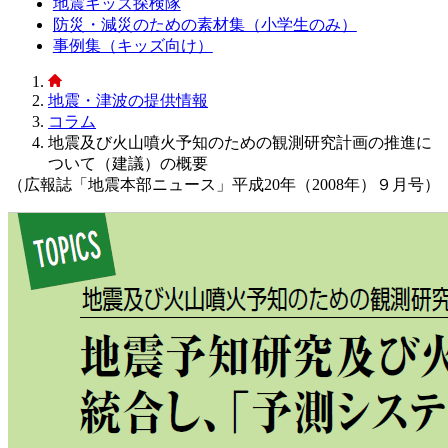
地震キッズ探検隊
防災・減災のための素材集（小学生のみ）
事例集（キッズ向け）
地震・津波の提供情報
コラム
地震及び火山噴火予知のための観測研究計画の推進に
ついて（建議）の概要
（広報誌「地震本部ニュース」平成20年（2008年）９月号）