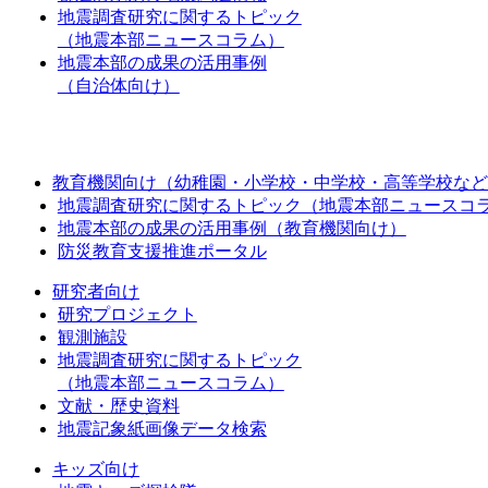
地震調査研究に関するトピック
（地震本部ニュースコラム）
地震本部の成果の活用事例
（自治体向け）
教育機関向け（幼稚園・小学校・中学校・高等学校など
地震調査研究に関するトピック（地震本部ニュースコ
地震本部の成果の活用事例（教育機関向け）
防災教育支援推進ポータル
研究者向け
研究プロジェクト
観測施設
地震調査研究に関するトピック
（地震本部ニュースコラム）
文献・歴史資料
地震記象紙画像データ検索
キッズ向け