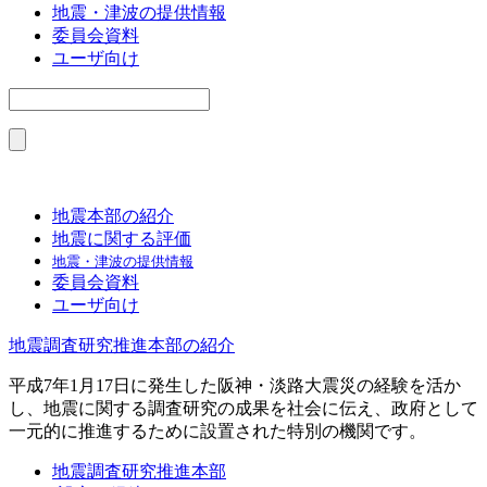
地震・津波の提供情報
委員会資料
ユーザ向け
地震本部の紹介
地震に関する評価
地震・津波の提供情報
委員会資料
ユーザ向け
地震調査研究推進本部の紹介
平成7年1月17日に発生した阪神・淡路大震災の経験を活か
し、地震に関する調査研究の成果を社会に伝え、政府として
一元的に推進するために設置された特別の機関です。
地震調査研究推進本部