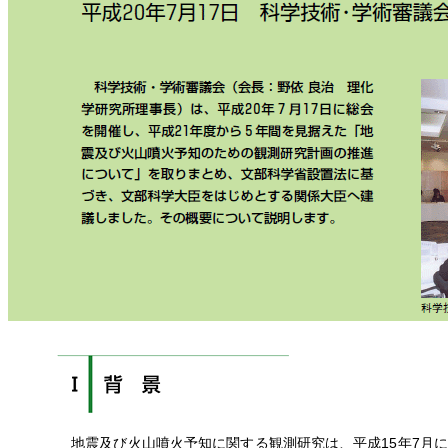
地震及び火山噴火予知に関する観測研究は、平成15年7月