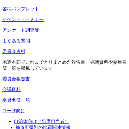
各種パンフレット
イベント・セミナー
アンケート調査等
よくある質問
委員会資料
地震本部でこれまでとりまとめた報告書、会議資料や委員名
簿一覧を掲載しています
委員会報告書
会議資料
委員名簿一覧
ユーザ向け
自治体向け（防災担当者）
都道府県別の地震関連情報