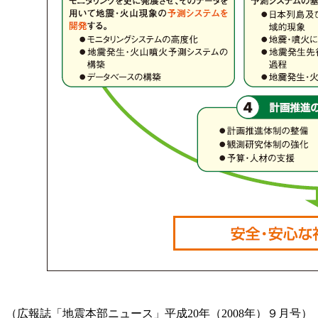
（広報誌「地震本部ニュース」平成20年（2008年）９月号）