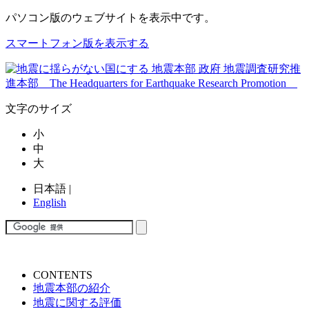
パソコン版
のウェブサイトを表示中です。
スマートフォン版を表示する
文字のサイズ
小
中
大
日本語
|
English
CONTENTS
地震本部の紹介
地震に関する評価