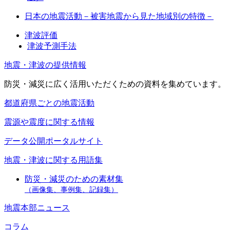
日本の地震活動－被害地震から見た地域別の特徴－
津波評価
津波予測手法
地震・津波の提供情報
防災・減災に広く活用いただくための資料を集めています。
都道府県ごとの地震活動
震源や震度に関する情報
データ公開ポータルサイト
地震・津波に関する用語集
防災・減災のための素材集
（画像集、事例集、記録集）
地震本部ニュース
コラム