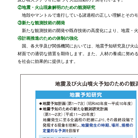
②地震・火山現象解明のための観測研究
地殻やマントルで進行している諸過程の正しい理解とそのモ
③新たな観測技術の開発
新たな観測技術の開発や既存技術の高度化により、地震・火
④計画推進のための体制の強化
国、各大学及び関係機関においては、地震予知研究及び火山
材面での適切な措置を期待します。また、人材の養成に努め
を社会に効果的に提供します。