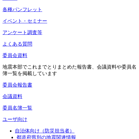
各種パンフレット
イベント・セミナー
アンケート調査等
よくある質問
委員会資料
地震本部でこれまでとりまとめた報告書、会議資料や委員名
簿一覧を掲載しています
委員会報告書
会議資料
委員名簿一覧
ユーザ向け
自治体向け（防災担当者）
都道府県別の地震関連情報