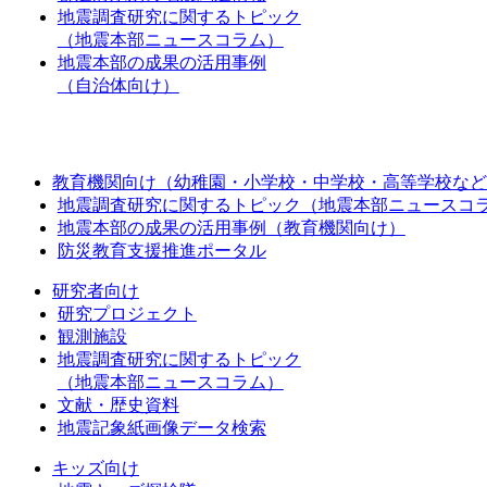
地震調査研究に関するトピック
（地震本部ニュースコラム）
地震本部の成果の活用事例
（自治体向け）
教育機関向け（幼稚園・小学校・中学校・高等学校など
地震調査研究に関するトピック（地震本部ニュースコ
地震本部の成果の活用事例（教育機関向け）
防災教育支援推進ポータル
研究者向け
研究プロジェクト
観測施設
地震調査研究に関するトピック
（地震本部ニュースコラム）
文献・歴史資料
地震記象紙画像データ検索
キッズ向け