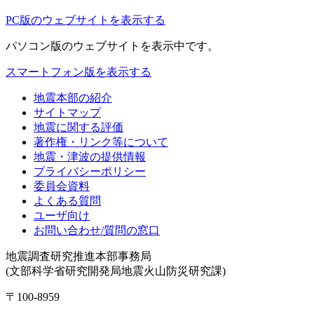
PC版のウェブサイトを表示する
パソコン版
のウェブサイトを表示中です。
スマートフォン版を表示する
地震本部の紹介
サイトマップ
地震に関する評価
著作権・リンク等について
地震・津波の提供情報
プライバシーポリシー
委員会資料
よくある質問
ユーザ向け
お問い合わせ/質問の窓口
地震調査研究推進本部事務局
(文部科学省研究開発局地震火山防災研究課)
〒100-8959