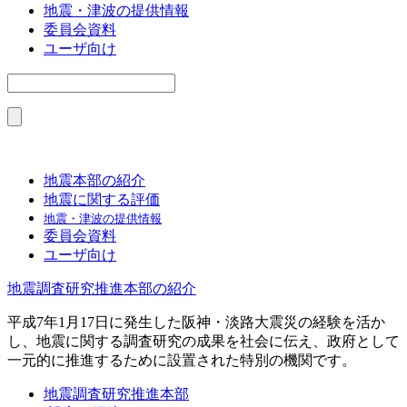
地震・津波の提供情報
委員会資料
ユーザ向け
地震本部の紹介
地震に関する評価
地震・津波の提供情報
委員会資料
ユーザ向け
地震調査研究推進本部の紹介
平成7年1月17日に発生した阪神・淡路大震災の経験を活か
し、地震に関する調査研究の成果を社会に伝え、政府として
一元的に推進するために設置された特別の機関です。
地震調査研究推進本部