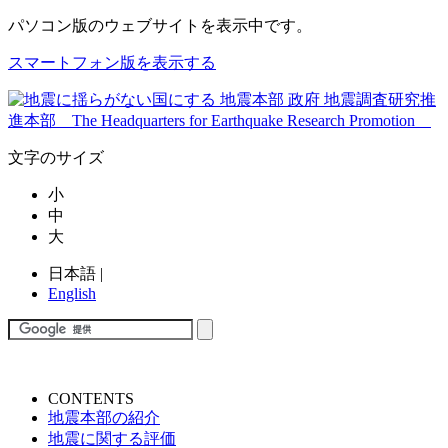
パソコン版
のウェブサイトを表示中です。
スマートフォン版を表示する
文字のサイズ
小
中
大
日本語
|
English
CONTENTS
地震本部の紹介
地震に関する評価