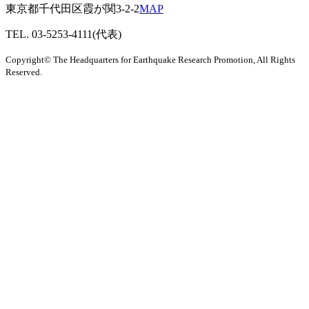
東京都千代田区霞が関3-2-2
MAP
TEL. 03-5253-4111(代表)
Copyright© The Headquarters for Earthquake Research Promotion, All Rights
Reserved.