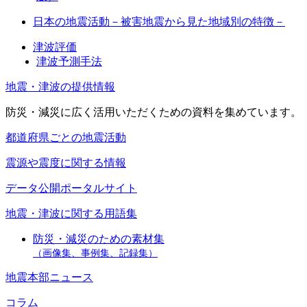
日本の地震活動－被害地震から見た地域別の特徴－
津波評価
津波予測手法
地震・津波の提供情報
防災・減災に広く活用いただくための資料を集めています。
都道府県ごとの地震活動
震源や震度に関する情報
データ公開ポータルサイト
地震・津波に関する用語集
防災・減災のための素材集
（画像集、事例集、記録集）
地震本部ニュース
コラム