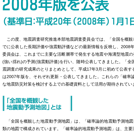
この度、地震調査研究推進本部地震調査委員会では、「全国を概観し
でに公表した長期評価や強震動評価などの最新情報を反映し、200
委員会は、これまでに主要な活断層帯で発生する地震や海溝型地震の
(強い揺れ)の予測(強震動評価)を行い、随時公表してきました。「
震調査の研究成果のとりまとめとして、平成17年3月に初めて公表すると
は2007年版を、それぞれ更新・公表してきました。これらの「確
な地震防災対策を検討する上での基礎資料として活用が期待されてい
「全国を概観した地震動予測地図」は、「確率論的地震動予測地図
類の地図で構成されています。「確率論的地震動予測地図」は、主要