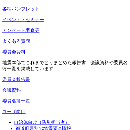
各種パンフレット
イベント・セミナー
アンケート調査等
よくある質問
委員会資料
地震本部でこれまでとりまとめた報告書、会議資料や委員名
簿一覧を掲載しています
委員会報告書
会議資料
委員名簿一覧
ユーザ向け
自治体向け（防災担当者）
都道府県別の地震関連情報