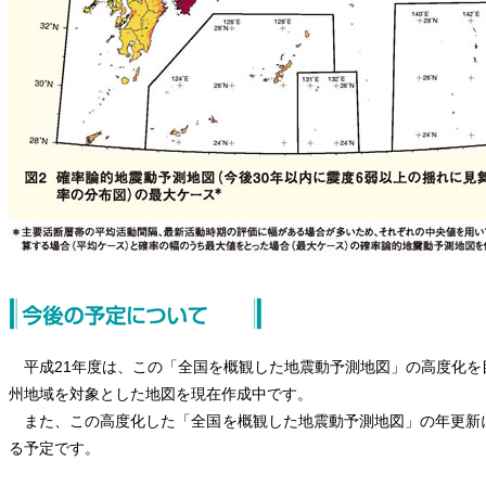
平成21年度は、この「全国を概観した地震動予測地図」の高度化を
州地域を対象とした地図を現在作成中です。
また、この高度化した「全国を概観した地震動予測地図」の年更新
る予定です。