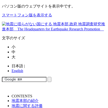
パソコン版
のウェブサイトを表示中です。
スマートフォン版を表示する
文字のサイズ
小
中
大
日本語
|
English
CONTENTS
地震本部の紹介
地震に関する評価