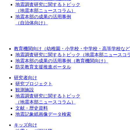
地震調査研究に関するトピック
（地震本部ニュースコラム）
地震本部の成果の活用事例
（自治体向け）
教育機関向け（幼稚園・小学校・中学校・高等学校など
地震調査研究に関するトピック（地震本部ニュースコ
地震本部の成果の活用事例（教育機関向け）
防災教育支援推進ポータル
研究者向け
研究プロジェクト
観測施設
地震調査研究に関するトピック
（地震本部ニュースコラム）
文献・歴史資料
地震記象紙画像データ検索
キッズ向け