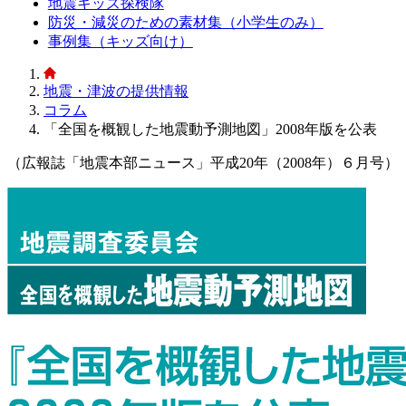
地震キッズ探検隊
防災・減災のための素材集（小学生のみ）
事例集（キッズ向け）
地震・津波の提供情報
コラム
「全国を概観した地震動予測地図」2008年版を公表
（広報誌「地震本部ニュース」平成20年（2008年）６月号）