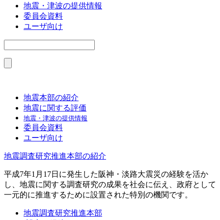
地震・津波の提供情報
委員会資料
ユーザ向け
地震本部の紹介
地震に関する評価
地震・津波の提供情報
委員会資料
ユーザ向け
地震調査研究推進本部の紹介
平成7年1月17日に発生した阪神・淡路大震災の経験を活か
し、地震に関する調査研究の成果を社会に伝え、政府として
一元的に推進するために設置された特別の機関です。
地震調査研究推進本部