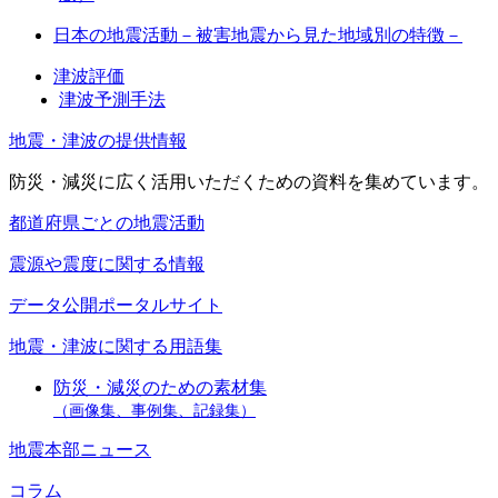
日本の地震活動－被害地震から見た地域別の特徴－
津波評価
津波予測手法
地震・津波の提供情報
防災・減災に広く活用いただくための資料を集めています。
都道府県ごとの地震活動
震源や震度に関する情報
データ公開ポータルサイト
地震・津波に関する用語集
防災・減災のための素材集
（画像集、事例集、記録集）
地震本部ニュース
コラム