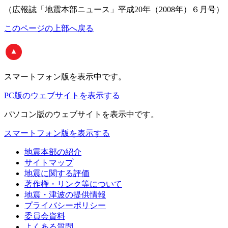
（広報誌「地震本部ニュース」平成20年（2008年）６月号）
このページの上部へ戻る
スマートフォン版
を表示中です。
PC版のウェブサイトを表示する
パソコン版
のウェブサイトを表示中です。
スマートフォン版を表示する
地震本部の紹介
サイトマップ
地震に関する評価
著作権・リンク等について
地震・津波の提供情報
プライバシーポリシー
委員会資料
よくある質問