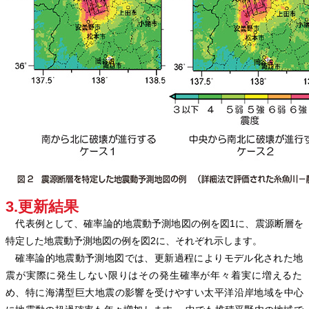
3.更新結果
代表例として、確率論的地震動予測地図の例を図1に、震源断層を
特定した地震動予測地図の例を図2に、それぞれ示します。
確率論的地震動予測地図では、更新過程によりモデル化された地
震が実際に発生しない限りはその発生確率が年々着実に増えるた
め、特に海溝型巨大地震の影響を受けやすい太平洋沿岸地域を中心