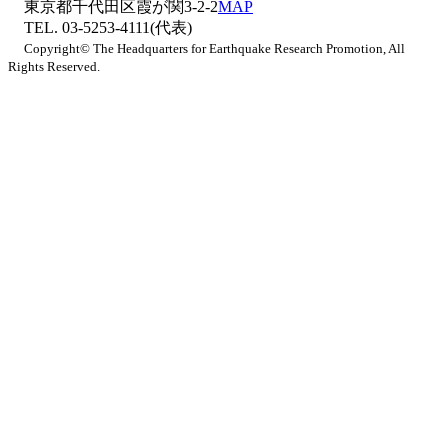
東京都千代田区霞が関3-2-2
MAP
TEL. 03-5253-4111(代表)
Copyright© The Headquarters for Earthquake Research Promotion, All
Rights Reserved.