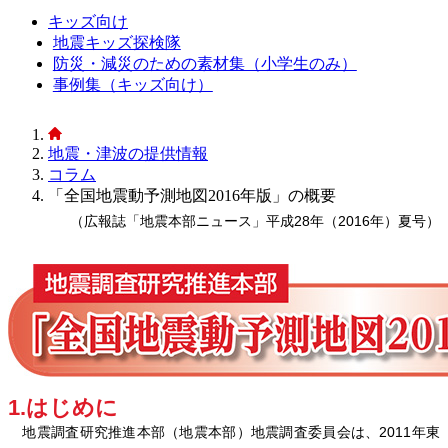
キッズ向け
地震キッズ探検隊
防災・減災のための素材集（小学生のみ）
事例集（キッズ向け）
地震・津波の提供情報
コラム
「全国地震動予測地図2016年版」の概要
（広報誌「地震本部ニュース」平成28年（2016年）夏号）
1.はじめに
地震調査研究推進本部（地震本部）地震調査委員会は、2011年東