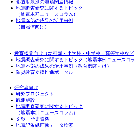
都道府県別の地震関連情報
地震調査研究に関するトピック
（地震本部ニュースコラム）
地震本部の成果の活用事例
（自治体向け）
教育機関向け（幼稚園・小学校・中学校・高等学校など
地震調査研究に関するトピック（地震本部ニュースコ
地震本部の成果の活用事例（教育機関向け）
防災教育支援推進ポータル
研究者向け
研究プロジェクト
観測施設
地震調査研究に関するトピック
（地震本部ニュースコラム）
文献・歴史資料
地震記象紙画像データ検索