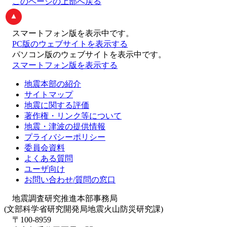
このページの上部へ戻る
スマートフォン版
を表示中です。
PC版のウェブサイトを表示する
パソコン版
のウェブサイトを表示中です。
スマートフォン版を表示する
地震本部の紹介
サイトマップ
地震に関する評価
著作権・リンク等について
地震・津波の提供情報
プライバシーポリシー
委員会資料
よくある質問
ユーザ向け
お問い合わせ/質問の窓口
地震調査研究推進本部事務局
(文部科学省研究開発局地震火山防災研究課)
〒100-8959