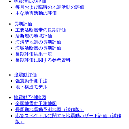
地震活動の評価
毎月および臨時の地震活動の評価
主な地震活動の評価
長期評価
主要活断層帯の長期評価
活断層の地域評価
海溝型地震の長期評価
海域活断層の長期評価
長期評価結果一覧
長期評価に関する参考資料
強震動評価
強震動予測手法
地下構造モデル
地震動予測地図
全国地震動予測地図
長周期地震動予測地図（試作版）
応答スペクトルに関する地震動ハザード評価（試作
版）