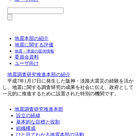
地震本部の紹介
地震に関する評価
地震・津波の提供情報
委員会資料
ユーザ向け
地震調査研究推進本部の紹介
平成7年1月17日に発生した阪神・淡路大震災の経験を活か
し、地震に関する調査研究の成果を社会に伝え、政府として
一元的に推進するために設置された特別の機関です。
地震調査研究推進本部
設立の経緯
基本的な目標と役割
組織構成
ひと目でわかる地震本部の活動