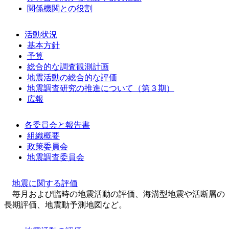
関係機関との役割
活動状況
基本方針
予算
総合的な調査観測計画
地震活動の総合的な評価
地震調査研究の推進について（第３期）
広報
各委員会と報告書
組織概要
政策委員会
地震調査委員会
地震に関する評価
毎月および臨時の地震活動の評価、海溝型地震や活断層の
長期評価、地震動予測地図など。