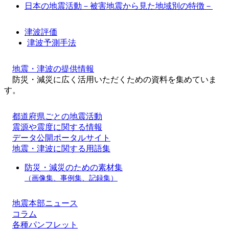
日本の地震活動－被害地震から見た地域別の特徴－
津波評価
津波予測手法
地震・津波の提供情報
防災・減災に広く活用いただくための資料を集めていま
す。
都道府県ごとの地震活動
震源や震度に関する情報
データ公開ポータルサイト
地震・津波に関する用語集
防災・減災のための素材集
（画像集、事例集、記録集）
地震本部ニュース
コラム
各種パンフレット