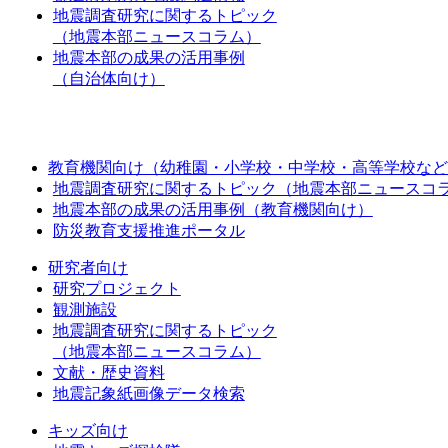
地震調査研究に関するトピック
（地震本部ニュースコラム）
地震本部の成果の活用事例
（自治体向け）
教育機関向け（幼稚園・小学校・中学校・高等学校など
地震調査研究に関するトピック（地震本部ニュースコ
地震本部の成果の活用事例（教育機関向け）
防災教育支援推進ポータル
研究者向け
研究プロジェクト
観測施設
地震調査研究に関するトピック
（地震本部ニュースコラム）
文献・歴史資料
地震記象紙画像データ検索
キッズ向け