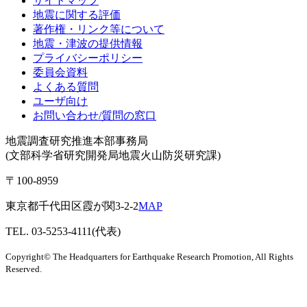
サイトマップ
地震に関する評価
著作権・リンク等について
地震・津波の提供情報
プライバシーポリシー
委員会資料
よくある質問
ユーザ向け
お問い合わせ/質問の窓口
地震調査研究推進本部事務局
(文部科学省研究開発局地震火山防災研究課)
〒100-8959
東京都千代田区霞が関3-2-2
MAP
TEL. 03-5253-4111(代表)
Copyright© The Headquarters for Earthquake Research Promotion, All Rights
Reserved.