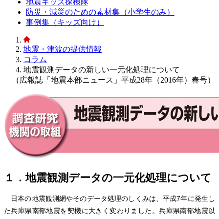
地震キッズ探検隊
防災・減災のための素材集（小学生のみ）
事例集（キッズ向け）
地震・津波の提供情報
コラム
地震観測データの新しい一元化処理について
（広報誌「地震本部ニュース」平成28年（2016年）春号）
１．地震観測データの一元化処理について
日本の地震観測網やそのデータ処理のしくみは、平成7年に発生し
た兵庫県南部地震を契機に大きく変わりました。兵庫県南部地震以