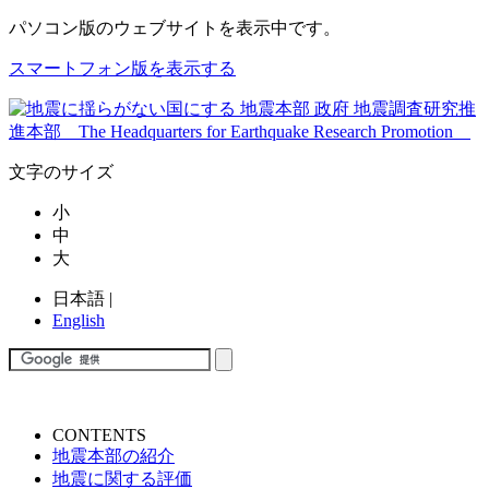
パソコン版
のウェブサイトを表示中です。
スマートフォン版を表示する
文字のサイズ
小
中
大
日本語
|
English
CONTENTS
地震本部の紹介
地震に関する評価