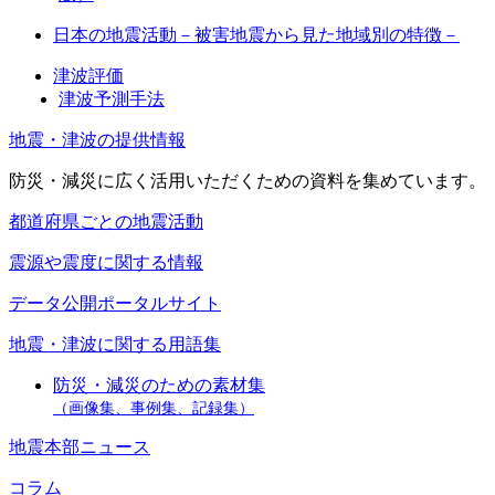
日本の地震活動－被害地震から見た地域別の特徴－
津波評価
津波予測手法
地震・津波の提供情報
防災・減災に広く活用いただくための資料を集めています。
都道府県ごとの地震活動
震源や震度に関する情報
データ公開ポータルサイト
地震・津波に関する用語集
防災・減災のための素材集
（画像集、事例集、記録集）
地震本部ニュース
コラム