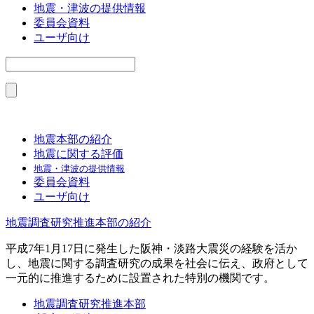
地震・津波の提供情報
委員会資料
ユーザ向け
地震本部の紹介
地震に関する評価
地震・津波の提供情報
委員会資料
ユーザ向け
地震調査研究推進本部の紹介
平成7年1月17日に発生した阪神・淡路大震災の経験を活か
し、地震に関する調査研究の成果を社会に伝え、政府として
一元的に推進するために設置された特別の機関です。
地震調査研究推進本部