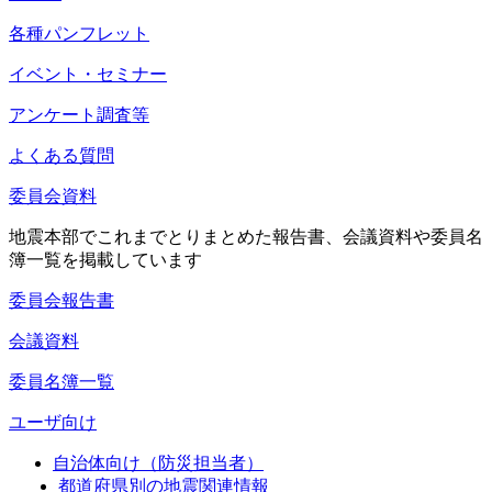
各種パンフレット
イベント・セミナー
アンケート調査等
よくある質問
委員会資料
地震本部でこれまでとりまとめた報告書、会議資料や委員名
簿一覧を掲載しています
委員会報告書
会議資料
委員名簿一覧
ユーザ向け
自治体向け（防災担当者）
都道府県別の地震関連情報