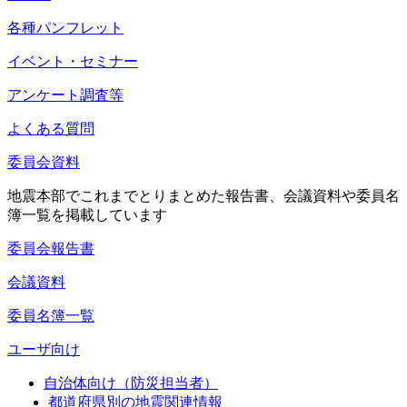
各種パンフレット
イベント・セミナー
アンケート調査等
よくある質問
委員会資料
地震本部でこれまでとりまとめた報告書、会議資料や委員名
簿一覧を掲載しています
委員会報告書
会議資料
委員名簿一覧
ユーザ向け
自治体向け（防災担当者）
都道府県別の地震関連情報