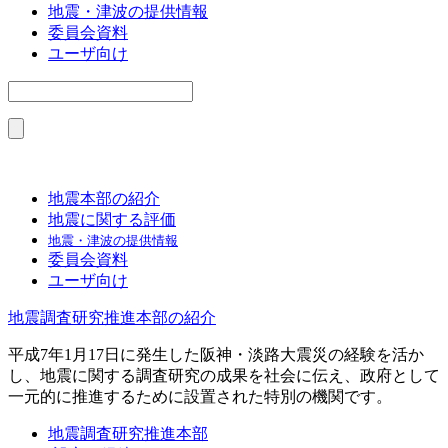
地震・津波の提供情報
委員会資料
ユーザ向け
地震本部の紹介
地震に関する評価
地震・津波の提供情報
委員会資料
ユーザ向け
地震調査研究推進本部の紹介
平成7年1月17日に発生した阪神・淡路大震災の経験を活か
し、地震に関する調査研究の成果を社会に伝え、政府として
一元的に推進するために設置された特別の機関です。
地震調査研究推進本部