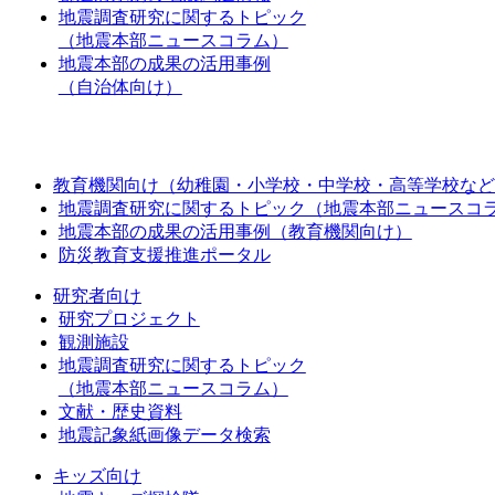
地震調査研究に関するトピック
（地震本部ニュースコラム）
地震本部の成果の活用事例
（自治体向け）
教育機関向け（幼稚園・小学校・中学校・高等学校など
地震調査研究に関するトピック（地震本部ニュースコ
地震本部の成果の活用事例（教育機関向け）
防災教育支援推進ポータル
研究者向け
研究プロジェクト
観測施設
地震調査研究に関するトピック
（地震本部ニュースコラム）
文献・歴史資料
地震記象紙画像データ検索
キッズ向け