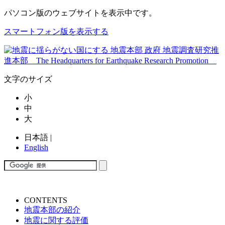
パソコン版
のウェブサイトを表示中です。
スマートフォン版を表示する
文字のサイズ
小
中
大
日本語
|
English
CONTENTS
地震本部の紹介
地震に関する評価