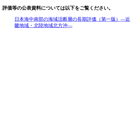
評価等の公表資料については以下をご覧ください。
日本海中南部の海域活断層の長期評価（第一版）―近
畿地域・北陸地域北方沖―