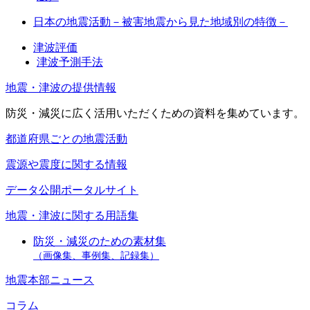
日本の地震活動－被害地震から見た地域別の特徴－
津波評価
津波予測手法
地震・津波の提供情報
防災・減災に広く活用いただくための資料を集めています。
都道府県ごとの地震活動
震源や震度に関する情報
データ公開ポータルサイト
地震・津波に関する用語集
防災・減災のための素材集
（画像集、事例集、記録集）
地震本部ニュース
コラム