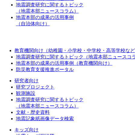
地震調査研究に関するトピック
（地震本部ニュースコラム）
地震本部の成果の活用事例
（自治体向け）
教育機関向け（幼稚園・小学校・中学校・高等学校など
地震調査研究に関するトピック（地震本部ニュースコ
地震本部の成果の活用事例（教育機関向け）
防災教育支援推進ポータル
研究者向け
研究プロジェクト
観測施設
地震調査研究に関するトピック
（地震本部ニュースコラム）
文献・歴史資料
地震記象紙画像データ検索
キッズ向け