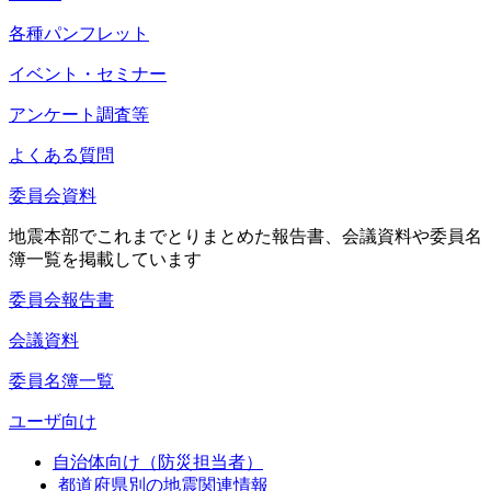
各種パンフレット
イベント・セミナー
アンケート調査等
よくある質問
委員会資料
地震本部でこれまでとりまとめた報告書、会議資料や委員名
簿一覧を掲載しています
委員会報告書
会議資料
委員名簿一覧
ユーザ向け
自治体向け（防災担当者）
都道府県別の地震関連情報