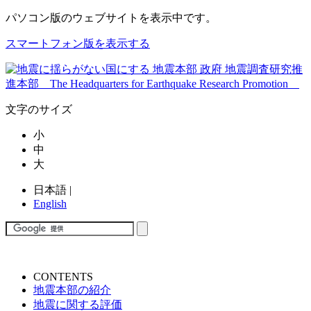
パソコン版
のウェブサイトを表示中です。
スマートフォン版を表示する
文字のサイズ
小
中
大
日本語
|
English
CONTENTS
地震本部の紹介
地震に関する評価