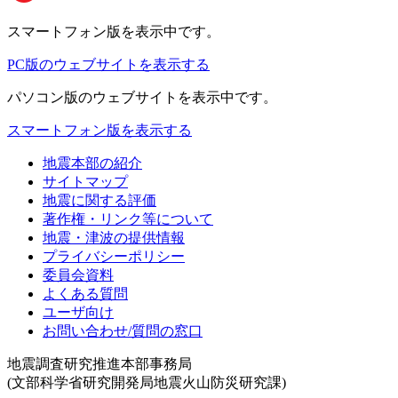
スマートフォン版
を表示中です。
PC版のウェブサイトを表示する
パソコン版
のウェブサイトを表示中です。
スマートフォン版を表示する
地震本部の紹介
サイトマップ
地震に関する評価
著作権・リンク等について
地震・津波の提供情報
プライバシーポリシー
委員会資料
よくある質問
ユーザ向け
お問い合わせ/質問の窓口
地震調査研究推進本部事務局
(文部科学省研究開発局地震火山防災研究課)