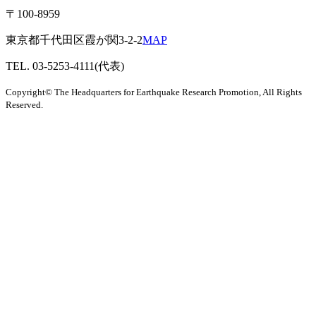
〒100-8959
東京都千代田区霞が関3-2-2
MAP
TEL. 03-5253-4111(代表)
Copyright© The Headquarters for Earthquake Research Promotion, All Rights
Reserved.