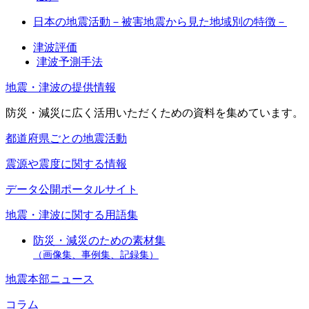
日本の地震活動－被害地震から見た地域別の特徴－
津波評価
津波予測手法
地震・津波の提供情報
防災・減災に広く活用いただくための資料を集めています。
都道府県ごとの地震活動
震源や震度に関する情報
データ公開ポータルサイト
地震・津波に関する用語集
防災・減災のための素材集
（画像集、事例集、記録集）
地震本部ニュース
コラム