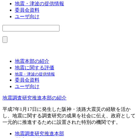
地震・津波の提供情報
委員会資料
ユーザ向け
地震本部の紹介
地震に関する評価
地震・津波の提供情報
委員会資料
ユーザ向け
地震調査研究推進本部の紹介
平成7年1月17日に発生した阪神・淡路大震災の経験を活か
し、地震に関する調査研究の成果を社会に伝え、政府として
一元的に推進するために設置された特別の機関です。
地震調査研究推進本部