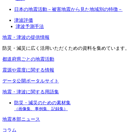
日本の地震活動－被害地震から見た地域別の特徴－
津波評価
津波予測手法
地震・津波の提供情報
防災・減災に広く活用いただくための資料を集めています。
都道府県ごとの地震活動
震源や震度に関する情報
データ公開ポータルサイト
地震・津波に関する用語集
防災・減災のための素材集
（画像集、事例集、記録集）
地震本部ニュース
コラム