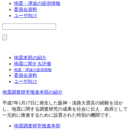
地震・津波の提供情報
委員会資料
ユーザ向け
地震本部の紹介
地震に関する評価
地震・津波の提供情報
委員会資料
ユーザ向け
地震調査研究推進本部の紹介
平成7年1月17日に発生した阪神・淡路大震災の経験を活か
し、地震に関する調査研究の成果を社会に伝え、政府として
一元的に推進するために設置された特別の機関です。
地震調査研究推進本部