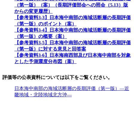
（第一版）（案）（長期評価部会への照会（5.13）版
からの変更履歴）
【参考資料3-3】日本海中南部の海域活断層の長期評価
（第一版）のポイント（案）
【参考資料3-4】日本海中南部の海域活断層の長期評価
（第一版）の概要（案）
【参考資料3-5】日本海中南部の海域活断層の長期評価
（第一版）に対する意見と回答案
【参考資料3-6】日本海南西部及び日本海中南部を対象
とした予測震度分布図（案）
評価等の公表資料については以下をご覧ください。
日本海中南部の海域活断層の長期評価（第一版）―近
畿地域・北陸地域北方沖―