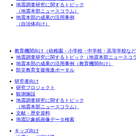
地震調査研究に関するトピック
（地震本部ニュースコラム）
地震本部の成果の活用事例
（自治体向け）
教育機関向け（幼稚園・小学校・中学校・高等学校など
地震調査研究に関するトピック（地震本部ニュースコ
地震本部の成果の活用事例（教育機関向け）
防災教育支援推進ポータル
研究者向け
研究プロジェクト
観測施設
地震調査研究に関するトピック
（地震本部ニュースコラム）
文献・歴史資料
地震記象紙画像データ検索
キッズ向け