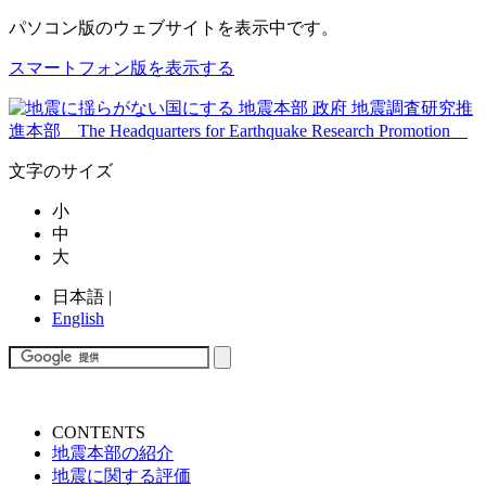
パソコン版
のウェブサイトを表示中です。
スマートフォン版を表示する
文字のサイズ
小
中
大
日本語
|
English
CONTENTS
地震本部の紹介
地震に関する評価