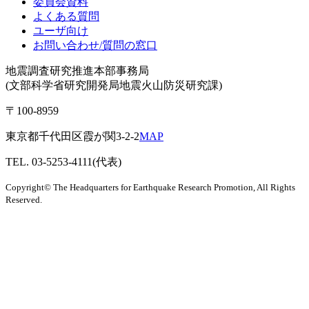
委員会資料
よくある質問
ユーザ向け
お問い合わせ/質問の窓口
地震調査研究推進本部事務局
(文部科学省研究開発局地震火山防災研究課)
〒100-8959
東京都千代田区霞が関3-2-2
MAP
TEL. 03-5253-4111(代表)
Copyright© The Headquarters for Earthquake Research Promotion, All Rights
Reserved.