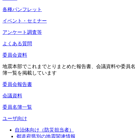
各種パンフレット
イベント・セミナー
アンケート調査等
よくある質問
委員会資料
地震本部でこれまでとりまとめた報告書、会議資料や委員名
簿一覧を掲載しています
委員会報告書
会議資料
委員名簿一覧
ユーザ向け
自治体向け（防災担当者）
都道府県別の地震関連情報