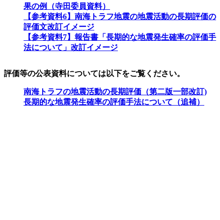
果の例（寺田委員資料）
【参考資料6】南海トラフ地震の地震活動の長期評価の
評価文改訂イメージ
【参考資料7】報告書「長期的な地震発生確率の評価手
法について」改訂イメージ
評価等の公表資料については以下をご覧ください。
南海トラフの地震活動の長期評価（第二版一部改訂)
長期的な地震発生確率の評価手法について（追補）