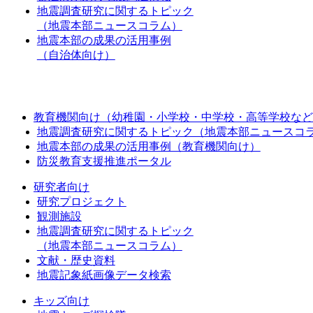
地震調査研究に関するトピック
（地震本部ニュースコラム）
地震本部の成果の活用事例
（自治体向け）
教育機関向け（幼稚園・小学校・中学校・高等学校など
地震調査研究に関するトピック（地震本部ニュースコ
地震本部の成果の活用事例（教育機関向け）
防災教育支援推進ポータル
研究者向け
研究プロジェクト
観測施設
地震調査研究に関するトピック
（地震本部ニュースコラム）
文献・歴史資料
地震記象紙画像データ検索
キッズ向け