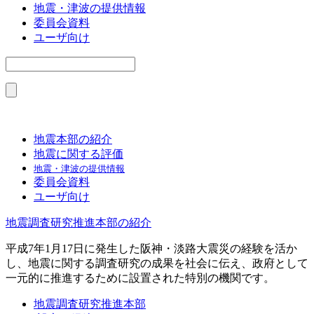
地震・津波の提供情報
委員会資料
ユーザ向け
地震本部の紹介
地震に関する評価
地震・津波の提供情報
委員会資料
ユーザ向け
地震調査研究推進本部の紹介
平成7年1月17日に発生した阪神・淡路大震災の経験を活か
し、地震に関する調査研究の成果を社会に伝え、政府として
一元的に推進するために設置された特別の機関です。
地震調査研究推進本部