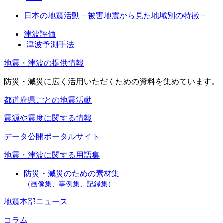
日本の地震活動－被害地震から見た地域別の特徴－
津波評価
津波予測手法
地震・津波の提供情報
防災・減災に広く活用いただくための資料を集めています。
都道府県ごとの地震活動
震源や震度に関する情報
データ公開ポータルサイト
地震・津波に関する用語集
防災・減災のための素材集
（画像集、事例集、記録集）
地震本部ニュース
コラム