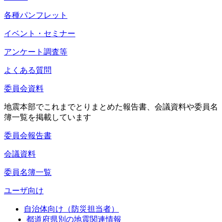
各種パンフレット
イベント・セミナー
アンケート調査等
よくある質問
委員会資料
地震本部でこれまでとりまとめた報告書、会議資料や委員名
簿一覧を掲載しています
委員会報告書
会議資料
委員名簿一覧
ユーザ向け
自治体向け（防災担当者）
都道府県別の地震関連情報