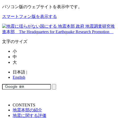
パソコン版
のウェブサイトを表示中です。
スマートフォン版を表示する
文字のサイズ
小
中
大
日本語
|
English
CONTENTS
地震本部の紹介
地震に関する評価