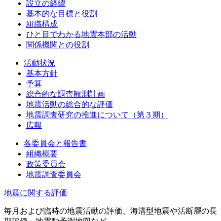
設立の経緯
基本的な目標と役割
組織構成
ひと目でわかる地震本部の活動
関係機関との役割
活動状況
基本方針
予算
総合的な調査観測計画
地震活動の総合的な評価
地震調査研究の推進について（第３期）
広報
各委員会と報告書
組織概要
政策委員会
地震調査委員会
地震に関する評価
毎月および臨時の地震活動の評価、海溝型地震や活断層の長