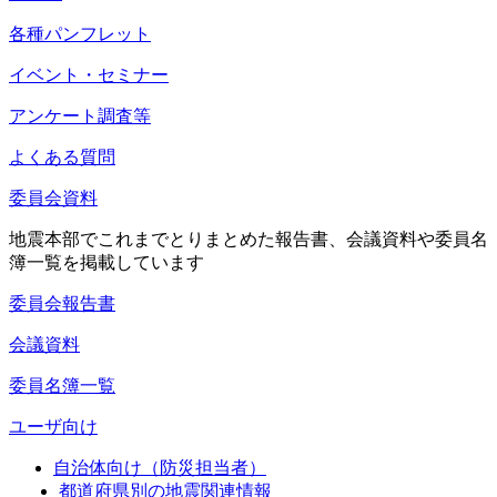
各種パンフレット
イベント・セミナー
アンケート調査等
よくある質問
委員会資料
地震本部でこれまでとりまとめた報告書、会議資料や委員名
簿一覧を掲載しています
委員会報告書
会議資料
委員名簿一覧
ユーザ向け
自治体向け（防災担当者）
都道府県別の地震関連情報