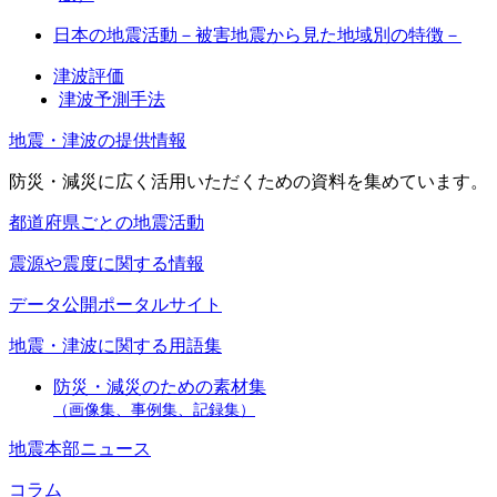
日本の地震活動－被害地震から見た地域別の特徴－
津波評価
津波予測手法
地震・津波の提供情報
防災・減災に広く活用いただくための資料を集めています。
都道府県ごとの地震活動
震源や震度に関する情報
データ公開ポータルサイト
地震・津波に関する用語集
防災・減災のための素材集
（画像集、事例集、記録集）
地震本部ニュース
コラム