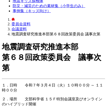
地震キッズ探検隊
防災・減災のための素材集（小学生のみ）
事例集（キッズ向け）
委員会資料
会議資料
地震調査研究推進本部第６８回政策委員会 議事次第
地震調査研究推進本部
第６８回政策委員会 議事次
第
１．日時 令和７年３月４日（火）１０時００分 ～ １１
時００分
２．場所 文部科学省 １５Ｆ特別会議室及びオンライン
のハイブリッド開催