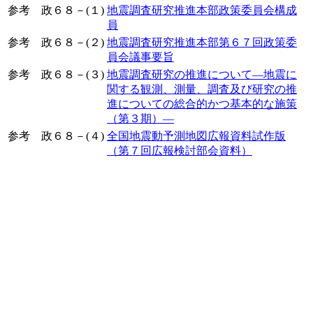
参考 政６８－(１)
地震調査研究推進本部政策委員会構成
員
参考 政６８－(２)
地震調査研究推進本部第６７回政策委
員会議事要旨
参考 政６８－(３)
地震調査研究の推進について―地震に
関する観測、測量、調査及び研究の推
進についての総合的かつ基本的な施策
（第３期）―
参考 政６８－(４)
全国地震動予測地図広報資料試作版
（第７回広報検討部会資料）