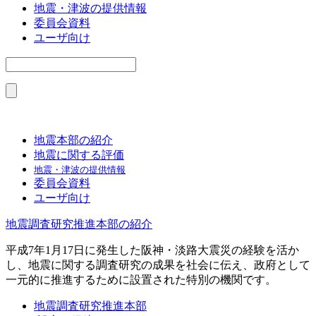
地震・津波の提供情報
委員会資料
ユーザ向け
地震本部の紹介
地震に関する評価
地震・津波の提供情報
委員会資料
ユーザ向け
地震調査研究推進本部の紹介
平成7年1月17日に発生した阪神・淡路大震災の経験を活か
し、地震に関する調査研究の成果を社会に伝え、政府として
一元的に推進するために設置された特別の機関です。
地震調査研究推進本部