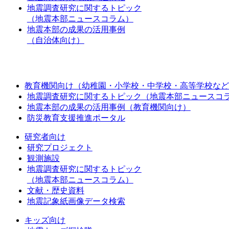
地震調査研究に関するトピック
（地震本部ニュースコラム）
地震本部の成果の活用事例
（自治体向け）
教育機関向け（幼稚園・小学校・中学校・高等学校など
地震調査研究に関するトピック（地震本部ニュースコ
地震本部の成果の活用事例（教育機関向け）
防災教育支援推進ポータル
研究者向け
研究プロジェクト
観測施設
地震調査研究に関するトピック
（地震本部ニュースコラム）
文献・歴史資料
地震記象紙画像データ検索
キッズ向け