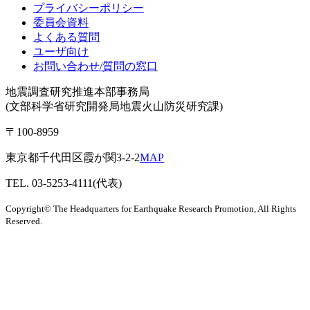
プライバシーポリシー
委員会資料
よくある質問
ユーザ向け
お問い合わせ/質問の窓口
地震調査研究推進本部事務局
(文部科学省研究開発局地震火山防災研究課)
〒100-8959
東京都千代田区霞が関3-2-2
MAP
TEL. 03-5253-4111(代表)
Copyright© The Headquarters for Earthquake Research Promotion, All Rights
Reserved.