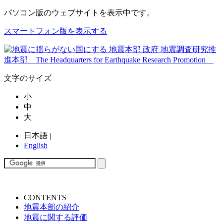
パソコン版
のウェブサイトを表示中です。
スマートフォン版を表示する
文字のサイズ
小
中
大
日本語
|
English
CONTENTS
地震本部の紹介
地震に関する評価