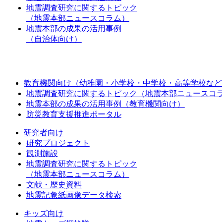
地震調査研究に関するトピック
（地震本部ニュースコラム）
地震本部の成果の活用事例
（自治体向け）
教育機関向け（幼稚園・小学校・中学校・高等学校など
地震調査研究に関するトピック（地震本部ニュースコ
地震本部の成果の活用事例（教育機関向け）
防災教育支援推進ポータル
研究者向け
研究プロジェクト
観測施設
地震調査研究に関するトピック
（地震本部ニュースコラム）
文献・歴史資料
地震記象紙画像データ検索
キッズ向け