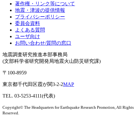
著作権・リンク等について
地震・津波の提供情報
プライバシーポリシー
委員会資料
よくある質問
ユーザ向け
お問い合わせ/質問の窓口
地震調査研究推進本部事務局
(文部科学省研究開発局地震火山防災研究課)
〒100-8959
東京都千代田区霞が関3-2-2
MAP
TEL. 03-5253-4111(代表)
Copyright© The Headquarters for Earthquake Research Promotion, All Rights
Reserved.