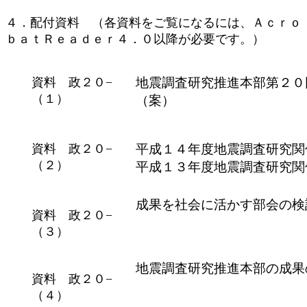
４．配付資料 （各資料をご覧になるには、Ａｃｒｏ
ｂａｔＲｅａｄｅｒ４．０以降が必要です。）
資料 政２０−
地震調査研究推進本部第２０
（１）
（案）
資料 政２０−
平成１４年度地震調査研究関
（２）
平成１３年度地震調査研究関
成果を社会に活かす部会の検
資料 政２０−
（３）
地震調査研究推進本部の成果
資料 政２０−
（４）