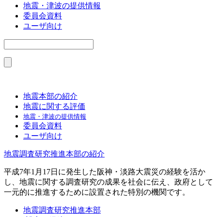
地震・津波の提供情報
委員会資料
ユーザ向け
地震本部の紹介
地震に関する評価
地震・津波の提供情報
委員会資料
ユーザ向け
地震調査研究推進本部の紹介
平成7年1月17日に発生した阪神・淡路大震災の経験を活か
し、地震に関する調査研究の成果を社会に伝え、政府として
一元的に推進するために設置された特別の機関です。
地震調査研究推進本部