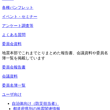
各種パンフレット
イベント・セミナー
アンケート調査等
よくある質問
委員会資料
地震本部でこれまでとりまとめた報告書、会議資料や委員名
簿一覧を掲載しています
委員会報告書
会議資料
委員名簿一覧
ユーザ向け
自治体向け（防災担当者）
都道府県別の地震関連情報