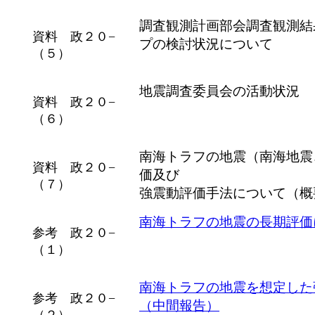
調査観測計画部会調査観測結
資料 政２０−
プの検討状況について
（５）
地震調査委員会の活動状況
資料 政２０−
（６）
南海トラフの地震（南海地震
資料 政２０−
価及び
（７）
強震動評価手法について（概
南海トラフの地震の長期評価
参考 政２０−
（１）
南海トラフの地震を想定した
参考 政２０−
（中間報告）