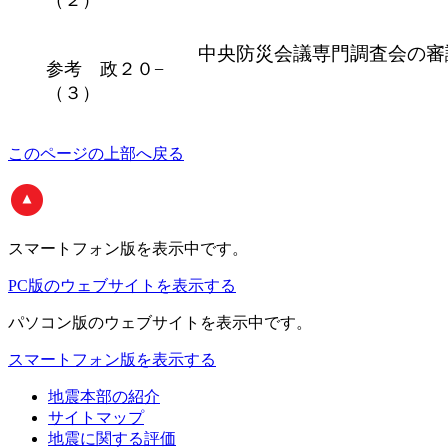
（２）
中央防災会議専門調査会の審
参考 政２０−
（３）
このページの上部へ戻る
スマートフォン版
を表示中です。
PC版のウェブサイトを表示する
パソコン版
のウェブサイトを表示中です。
スマートフォン版を表示する
地震本部の紹介
サイトマップ
地震に関する評価