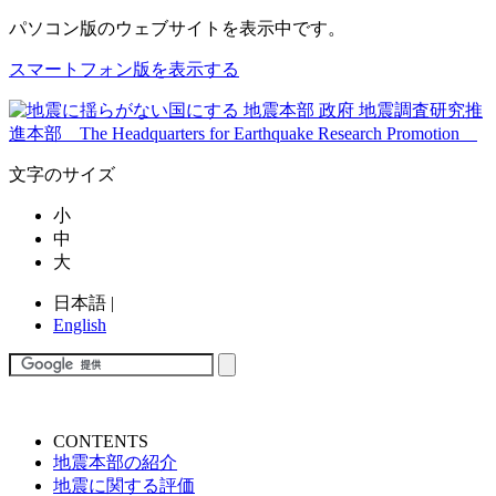
パソコン版
のウェブサイトを表示中です。
スマートフォン版を表示する
文字のサイズ
小
中
大
日本語
|
English
CONTENTS
地震本部の紹介
地震に関する評価