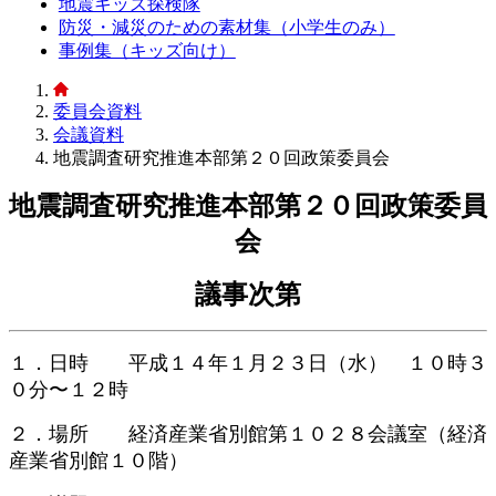
地震キッズ探検隊
防災・減災のための素材集（小学生のみ）
事例集（キッズ向け）
委員会資料
会議資料
地震調査研究推進本部第２０回政策委員会
地震調査研究推進本部第２０回政策委員
会
議事次第
１．日時 平成１４年１月２３日（水） １０時３
０分〜１２時
２．場所 経済産業省別館第１０２８会議室（経済
産業省別館１０階）