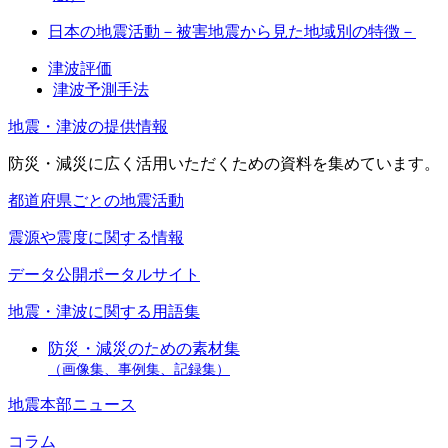
日本の地震活動－被害地震から見た地域別の特徴－
津波評価
津波予測手法
地震・津波の提供情報
防災・減災に広く活用いただくための資料を集めています。
都道府県ごとの地震活動
震源や震度に関する情報
データ公開ポータルサイト
地震・津波に関する用語集
防災・減災のための素材集
（画像集、事例集、記録集）
地震本部ニュース
コラム