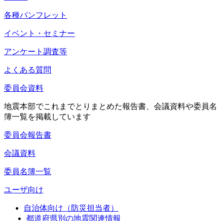
各種パンフレット
イベント・セミナー
アンケート調査等
よくある質問
委員会資料
地震本部でこれまでとりまとめた報告書、会議資料や委員名
簿一覧を掲載しています
委員会報告書
会議資料
委員名簿一覧
ユーザ向け
自治体向け（防災担当者）
都道府県別の地震関連情報