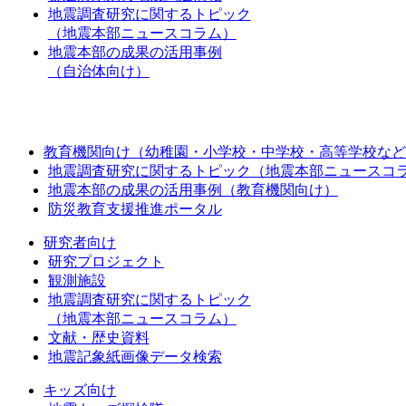
地震調査研究に関するトピック
（地震本部ニュースコラム）
地震本部の成果の活用事例
（自治体向け）
教育機関向け（幼稚園・小学校・中学校・高等学校など
地震調査研究に関するトピック（地震本部ニュースコ
地震本部の成果の活用事例（教育機関向け）
防災教育支援推進ポータル
研究者向け
研究プロジェクト
観測施設
地震調査研究に関するトピック
（地震本部ニュースコラム）
文献・歴史資料
地震記象紙画像データ検索
キッズ向け