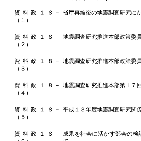
資料政１８−
省庁再編後の地震調査研究に
（１）
資料政１８−
地震調査研究推進本部政策委
（２）
資料政１８−
地震調査研究推進本部政策委
（３）
資料政１８−
地震調査研究推進本部第１７
（４）
資料政１８−
平成１３年度地震調査研究関
（５）
資料政１８−
成果を社会に活かす部会の検