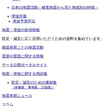
日本の地震活動－被害地震から見た地域別の特徴－
津波評価
津波予測手法
地震・津波の提供情報
防災・減災に広く活用いただくための資料を集めています。
都道府県ごとの地震活動
震源や震度に関する情報
データ公開ポータルサイト
地震・津波に関する用語集
防災・減災のための素材集
（画像集、事例集、記録集）
地震本部ニュース
コラム