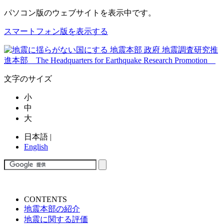
パソコン版
のウェブサイトを表示中です。
スマートフォン版を表示する
文字のサイズ
小
中
大
日本語
|
English
CONTENTS
地震本部の紹介
地震に関する評価