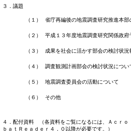
３．議題
（１）
省庁再編後の地震調査研究推進本部
（２）
平成１３年度地震調査研究関係政府
（３）
成果を社会に活かす部会の検討状況
（４）
調査観測計画部会の検討状況につい
（５）
地震調査委員会の活動について
（６）
その他
４．配付資料 （各資料をご覧になるには、Ａｃｒｏ
ｂａｔＲｅａｄｅｒ４．０以降が必要です。）