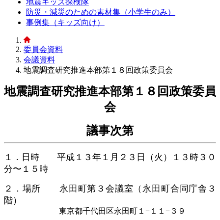
地震キッズ探検隊
防災・減災のための素材集（小学生のみ）
事例集（キッズ向け）
委員会資料
会議資料
地震調査研究推進本部第１８回政策委員会
地震調査研究推進本部第１８回政策委員
会
議事次第
１．日時 平成１３年１月２３日（火）１３時３０
分〜１５時
２．場所 永田町第３会議室（永田町合同庁舎３
階）
東京都千代田区永田町１−１１−３９