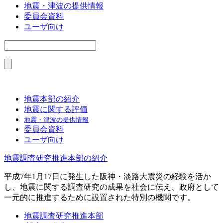
地震・津波の提供情報
委員会資料
ユーザ向け
地震本部の紹介
地震に関する評価
地震・津波の提供情報
委員会資料
ユーザ向け
地震調査研究推進本部の紹介
平成7年1月17日に発生した阪神・淡路大震災の経験を活か
し、地震に関する調査研究の成果を社会に伝え、政府として
一元的に推進するために設置された特別の機関です。
地震調査研究推進本部