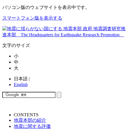
パソコン版
のウェブサイトを表示中です。
スマートフォン版を表示する
文字のサイズ
小
中
大
日本語
|
English
CONTENTS
地震本部の紹介
地震に関する評価