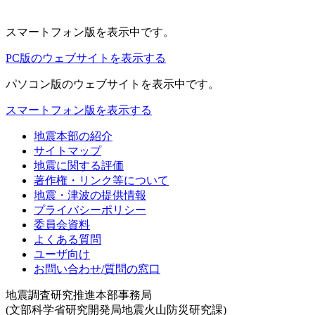
スマートフォン版
を表示中です。
PC版のウェブサイトを表示する
パソコン版
のウェブサイトを表示中です。
スマートフォン版を表示する
地震本部の紹介
サイトマップ
地震に関する評価
著作権・リンク等について
地震・津波の提供情報
プライバシーポリシー
委員会資料
よくある質問
ユーザ向け
お問い合わせ/質問の窓口
地震調査研究推進本部事務局
(文部科学省研究開発局地震火山防災研究課)