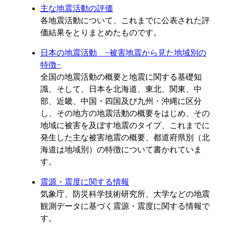
主な地震活動の評価
各地震活動について、これまでに公表された評
価結果をとりまとめたものです。
日本の地震活動 −被害地震から見た地域別の
特徴−
全国の地震活動の概要と地震に関する基礎知
識、そして、日本を北海道、東北、関東、中
部、近畿、中国・四国及び九州・沖縄に区分
し、その地方の地震活動の概要をはじめ、その
地域に被害を及ぼす地震のタイプ、これまでに
発生した主な被害地震の概要、都道府県別（北
海道は地域別）の特徴について書かれていま
す。
震源・震度に関する情報
気象庁、防災科学技術研究所、大学などの地震
観測データに基づく震源・震度に関する情報で
す。