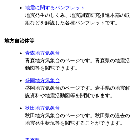
地震に関するパンフレット
地震発生のしくみ、地震調査研究推進本部の取
組などを解説した各種パンフレットです。
地方自治体等
青森地方気象台
青森地方気象台のページです。青森県の地震活
動図等を閲覧できます。
盛岡地方気象台
盛岡地方気象台のページです。岩手県の地震解
説資料や地震活動図等を閲覧できます。
秋田地方気象台
秋田地方気象台のページです。秋田県の過去の
地震発生状況等を閲覧することができます。