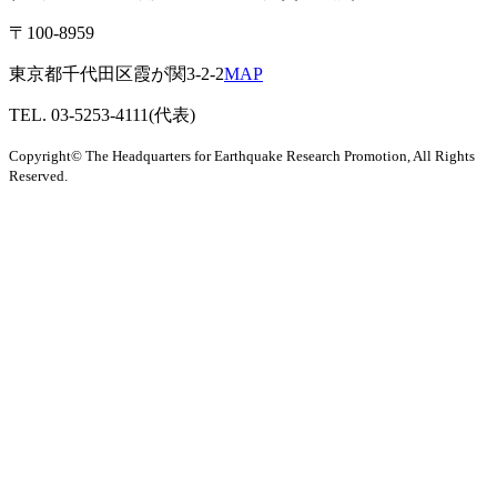
〒100-8959
東京都千代田区霞が関3-2-2
MAP
TEL. 03-5253-4111(代表)
Copyright© The Headquarters for Earthquake Research Promotion, All Rights
Reserved.