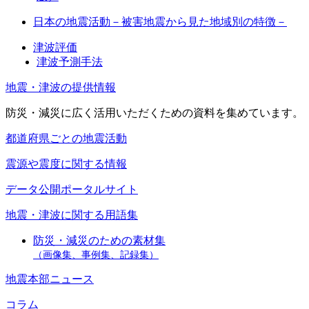
日本の地震活動－被害地震から見た地域別の特徴－
津波評価
津波予測手法
地震・津波の提供情報
防災・減災に広く活用いただくための資料を集めています。
都道府県ごとの地震活動
震源や震度に関する情報
データ公開ポータルサイト
地震・津波に関する用語集
防災・減災のための素材集
（画像集、事例集、記録集）
地震本部ニュース
コラム