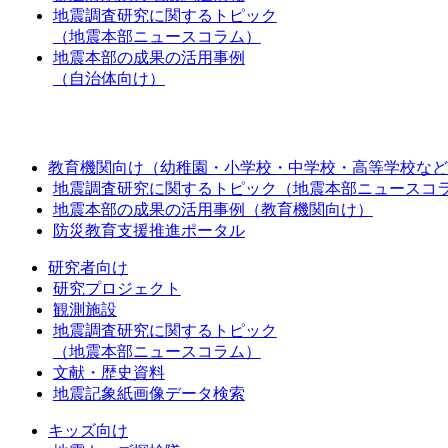
地震調査研究に関するトピック
（地震本部ニュースコラム）
地震本部の成果の活用事例
（自治体向け）
教育機関向け（幼稚園・小学校・中学校・高等学校など
地震調査研究に関するトピック（地震本部ニュースコ
地震本部の成果の活用事例（教育機関向け）
防災教育支援推進ポータル
研究者向け
研究プロジェクト
観測施設
地震調査研究に関するトピック
（地震本部ニュースコラム）
文献・歴史資料
地震記象紙画像データ検索
キッズ向け