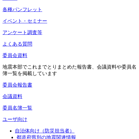
各種パンフレット
イベント・セミナー
アンケート調査等
よくある質問
委員会資料
地震本部でこれまでとりまとめた報告書、会議資料や委員名
簿一覧を掲載しています
委員会報告書
会議資料
委員名簿一覧
ユーザ向け
自治体向け（防災担当者）
都道府県別の地震関連情報