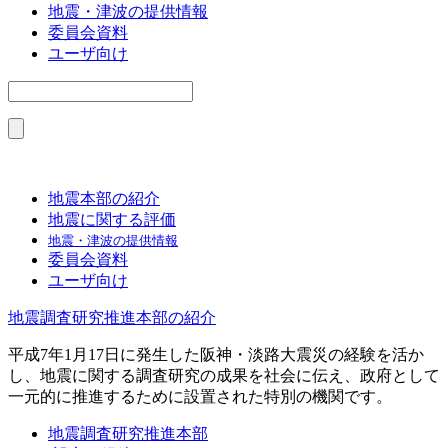
地震・津波の提供情報
委員会資料
ユーザ向け
地震本部の紹介
地震に関する評価
地震・津波の提供情報
委員会資料
ユーザ向け
地震調査研究推進本部の紹介
平成7年1月17日に発生した阪神・淡路大震災の経験を活か
し、地震に関する調査研究の成果を社会に伝え、政府として
一元的に推進するために設置された特別の機関です。
地震調査研究推進本部