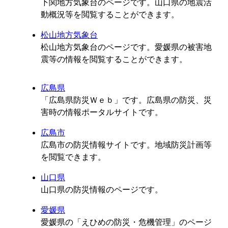
下関地方気象台のページです。山口県の地震活
動概況等を閲覧することができます。
松山地方気象台
松山地方気象台のページです。愛媛県の被害地
震等の情報を閲覧することができます。
広島県
「広島県防災Ｗｅｂ」です。広島県の防災、災
害時の情報ポータルサイトです。
広島市
広島市の防災情報サイトです。地域防災計画等
を閲覧できます。
山口県
山口県の防災情報のページです。
愛媛県
愛媛県の「えひめの防災・危機管理」のページ