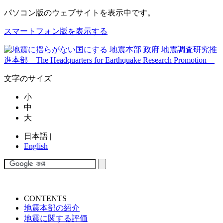
パソコン版
のウェブサイトを表示中です。
スマートフォン版を表示する
文字のサイズ
小
中
大
日本語
|
English
CONTENTS
地震本部の紹介
地震に関する評価