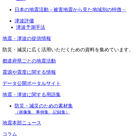
日本の地震活動－被害地震から見た地域別の特徴－
津波評価
津波予測手法
地震・津波の提供情報
防災・減災に広く活用いただくための資料を集めています。
都道府県ごとの地震活動
震源や震度に関する情報
データ公開ポータルサイト
地震・津波に関する用語集
防災・減災のための素材集
（画像集、事例集、記録集）
地震本部ニュース
コラム