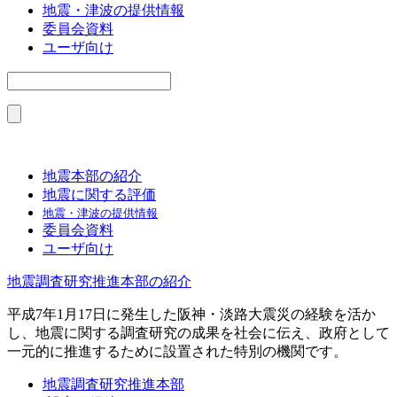
地震・津波の提供情報
委員会資料
ユーザ向け
地震本部の紹介
地震に関する評価
地震・津波の提供情報
委員会資料
ユーザ向け
地震調査研究推進本部の紹介
平成7年1月17日に発生した阪神・淡路大震災の経験を活か
し、地震に関する調査研究の成果を社会に伝え、政府として
一元的に推進するために設置された特別の機関です。
地震調査研究推進本部