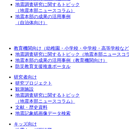
地震調査研究に関するトピック
（地震本部ニュースコラム）
地震本部の成果の活用事例
（自治体向け）
教育機関向け（幼稚園・小学校・中学校・高等学校など
地震調査研究に関するトピック（地震本部ニュースコ
地震本部の成果の活用事例（教育機関向け）
防災教育支援推進ポータル
研究者向け
研究プロジェクト
観測施設
地震調査研究に関するトピック
（地震本部ニュースコラム）
文献・歴史資料
地震記象紙画像データ検索
キッズ向け