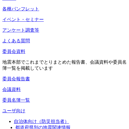
各種パンフレット
イベント・セミナー
アンケート調査等
よくある質問
委員会資料
地震本部でこれまでとりまとめた報告書、会議資料や委員名
簿一覧を掲載しています
委員会報告書
会議資料
委員名簿一覧
ユーザ向け
自治体向け（防災担当者）
都道府県別の地震関連情報