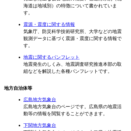
海道は地域別）の特徴について書かれていま
す。
震源・震度に関する情報
気象庁、防災科学技術研究所、大学などの地震
観測データに基づく震源・震度に関する情報で
す。
地震に関するパンフレット
地震発生のしくみ、地震調査研究推進本部の取
組などを解説した各種パンフレットです。
地方自治体等
広島地方気象台
広島地方気象台のページです。広島県の地震活
動等の情報を閲覧することができます。
下関地方気象台